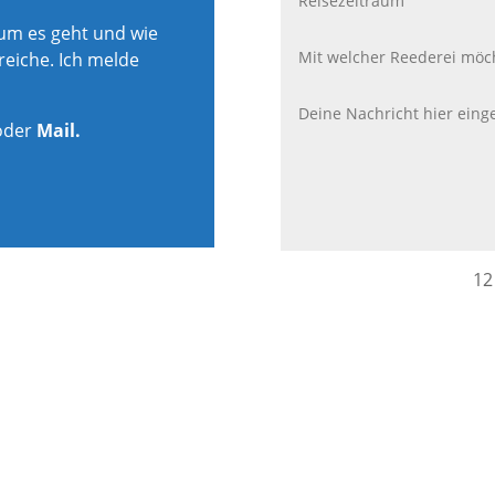
rum es geht und wie
reiche. Ich melde
oder
Mail.
12