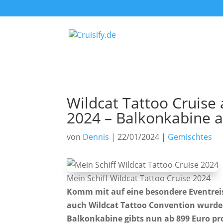
Wildcat Tattoo Cruise 
2024 – Balkonkabine a
von
Dennis
|
22/01/2024
|
Gemischtes
Mein Schiff Wildcat Tattoo Cruise 2024
Komm mit auf eine besondere Eventreise
auch Wildcat Tattoo Convention wurde 
Balkonkabine gibts nun ab 899 Euro pr