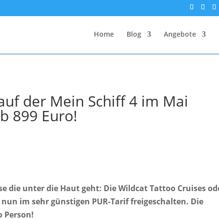
Home
Blog
Angebote
auf der Mein Schiff 4 im Mai
b 899 Euro!
 die unter die Haut geht: Die Wildcat Tattoo Cruises od
nun im sehr günstigen PUR-Tarif freigeschalten. Die
o Person!