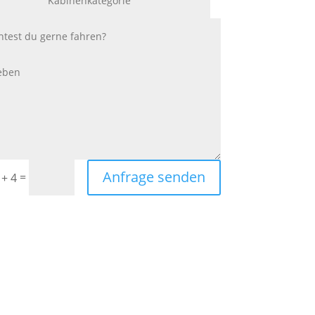
Anfrage senden
=
 + 4