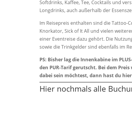
Softdrinks, Kaffee, Tee, Cocktails und v
Longdrinks, auch außerhalb der Essenszei
Im Reisepreis enthalten sind die Tattoo-
Knorkator, Sick of It All und vielen weite
einer Eventreise dazu gehört. Die Nutzu
sowie die Trinkgelder sind ebenfalls im R
PS: Bisher lag die Innenkabine im PLUS-
den PUR-Tarif gerutscht. Bei dem Preis
dabei sein möchtest, dann hast du hier
Hier nochmals alle Buchu