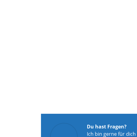
Du hast Fragen?
Ich bin gerne für dich