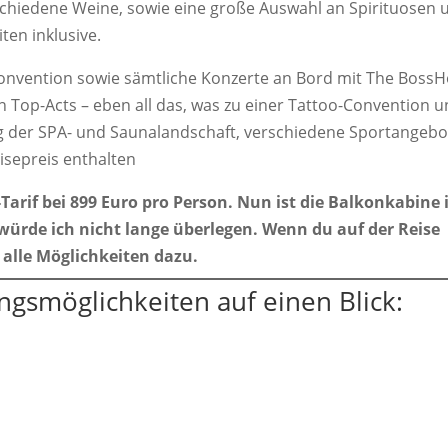
erschiedene Weine, sowie eine große Auswahl an Spirituosen 
ten inklusive.
Convention sowie sämtliche Konzerte an Bord mit The BossH
ren Top-Acts – eben all das, was zu einer Tattoo-Convention 
ng der SPA- und Saunalandschaft, verschiedene Sportangebo
eisepreis enthalten
Tarif bei 899 Euro pro Person. Nun ist die Balkonkabine 
 würde ich nicht lange überlegen. Wenn du auf der Reise
 alle Möglichkeiten dazu.
ngsmöglichkeiten auf einen Blick: