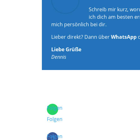
Schreib mir kurz, wo
ich dich am besten er
mich persönlich bei dir.
Lieber direkt? Dann über
WhatsApp
Liebe Grüße
Dennis
Folgen
Folgen
Folgen