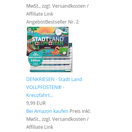
MwSt., zzgl. Versandkosten /
Affiliate Link
Angebot
Bestseller Nr. 2
DENKRIESEN - Stadt Land
VOLLPFOSTEN® -
Kreuzfahrt...
9,99 EUR
Bei Amazon kaufen
Preis inkl.
MwSt., zzgl. Versandkosten /
Affiliate Link