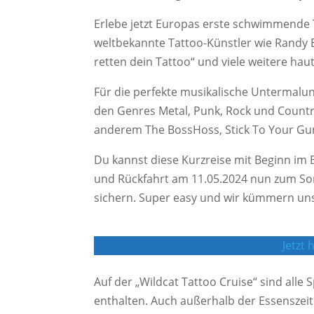
Erlebe jetzt Europas erste schwimmende 
weltbekannte Tattoo-Künstler wie Randy 
retten dein Tattoo“ und viele weitere hau
Für die perfekte musikalische Untermalun
den Genres Metal, Punk, Rock und Count
anderem The BossHoss, Stick To Your Guns,
Du kannst diese Kurzreise mit Beginn im
und Rückfahrt am 11.05.2024 nun zum Son
sichern. Super easy und wir kümmern uns
Jetzt
Auf der „Wildcat Tattoo Cruise“ sind alle
enthalten. Auch außerhalb der Essenszeit