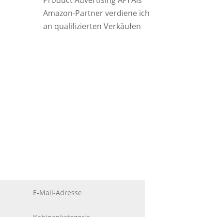
Product Advertising API Als
Amazon-Partner verdiene ich
an qualifizierten Verkäufen