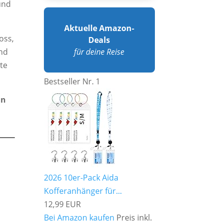
und
Aktuelle Amazon-
oss,
Deals
und
für deine Reise
te
Bestseller Nr. 1
in
2026 10er-Pack Aida
Kofferanhänger für...
12,99 EUR
Bei Amazon kaufen
Preis inkl.