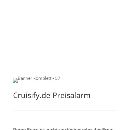
Cruisify.de Preisalarm
Deine Reise ist nicht verfügbar oder der Preis