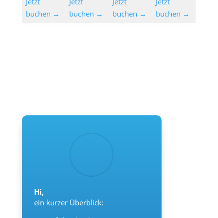
Jetzt
Jetzt
Jetzt
Jetzt
buchen →
buchen →
buchen →
buchen →
Hi,
ein kurzer Überblick: