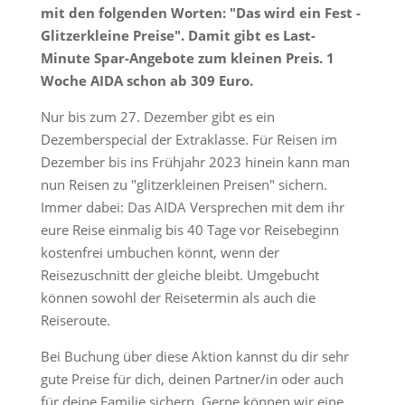
mit den folgenden Worten: "Das wird ein Fest -
Glitzerkleine Preise". Damit gibt es Last-
Minute Spar-Angebote zum kleinen Preis. 1
Woche AIDA schon ab 309 Euro.
Nur bis zum 27. Dezember gibt es ein
Dezemberspecial der Extraklasse. Für Reisen im
Dezember bis ins Frühjahr 2023 hinein kann man
nun Reisen zu "glitzerkleinen Preisen" sichern.
Immer dabei: Das AIDA Versprechen mit dem ihr
eure Reise einmalig bis 40 Tage vor Reisebeginn
kostenfrei umbuchen könnt, wenn der
Reisezuschnitt der gleiche bleibt. Umgebucht
können sowohl der Reisetermin als auch die
Reiseroute.
Bei Buchung über diese Aktion kannst du dir sehr
gute Preise für dich, deinen Partner/in oder auch
für deine Familie sichern. Gerne können wir eine