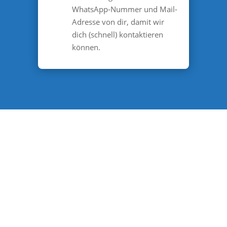
WhatsApp-Nummer und Mail-
Adresse von dir, damit wir
dich (schnell) kontaktieren
können.