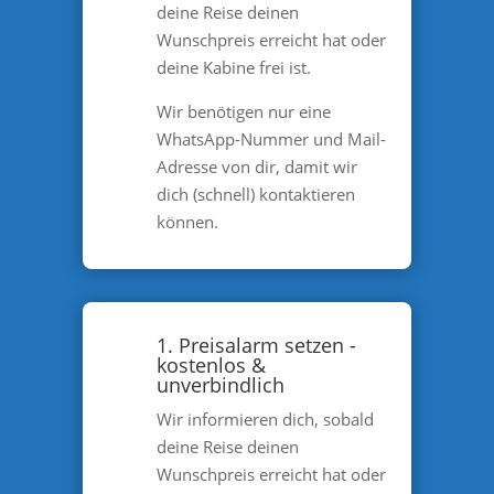
deine Reise deinen
Wunschpreis erreicht hat oder
deine Kabine frei ist.
Wir benötigen nur eine
WhatsApp-Nummer und Mail-
Adresse von dir, damit wir
dich (schnell) kontaktieren
können.
1. Preisalarm setzen -
kostenlos &
unverbindlich
Wir informieren dich, sobald
deine Reise deinen
Wunschpreis erreicht hat oder