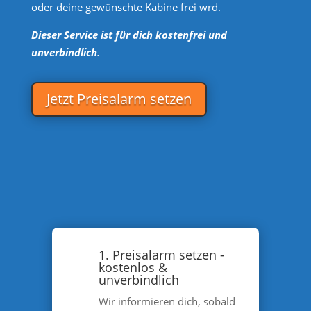
oder deine gewünschte Kabine frei wrd.
Dieser Service ist für dich kostenfrei und
unverbindlich
.
Jetzt Preisalarm setzen
1. Preisalarm setzen -
kostenlos &
unverbindlich
Wir informieren dich, sobald