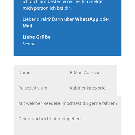
ich dich am besten erreiche. Ich melde
mich persönlich bei dir.
Lieber direkt? Dann über
WhatsApp
oder
Mail.
Liebe Grüße
Dennis