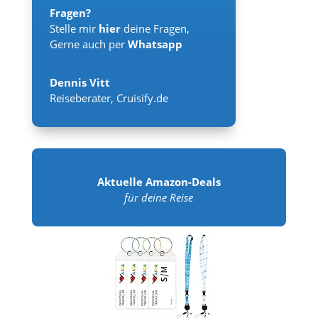
Fragen?
Stelle mir
hier
deine Fragen,
Gerne auch per
Whatsapp
Dennis Vitt
Reiseberater
,
Cruisify.de
Aktuelle Amazon-Deals
für deine Reise