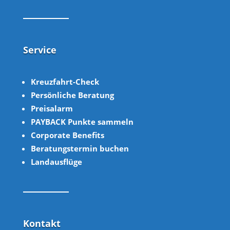
Service
Kreuzfahrt-Check
Persönliche Beratung
Preisalarm
PAYBACK Punkte sammeln
Corpor
ate B
enefits
Beratungstermin buchen
Landausflüge
Kontakt