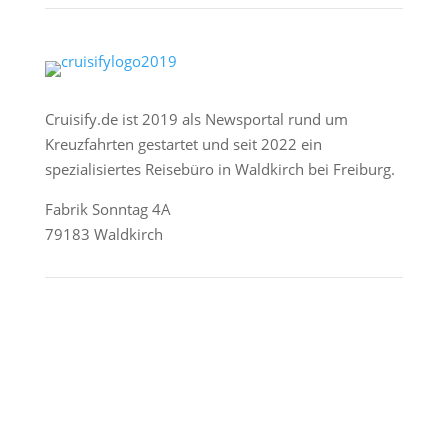
Cruisify.de ist 2019 als Newsportal rund um
Kreuzfahrten gestartet und seit 2022 ein
spezialisiertes Reisebüro in Waldkirch bei Freiburg.
Fabrik Sonntag 4A
79183 Waldkirch
Reederei-Angebote
AIDA Cruises
Mein Schiff / TUI Cruises