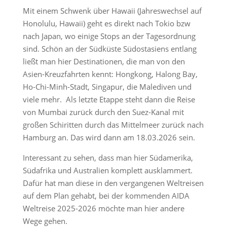
Mit einem Schwenk über Hawaii (Jahreswechsel auf
Honolulu, Hawaii) geht es direkt nach Tokio bzw
nach Japan, wo einige Stops an der Tagesordnung
sind. Schön an der Südküste Südostasiens entlang
ließt man hier Destinationen, die man von den
Asien-Kreuzfahrten kennt: Hongkong, Halong Bay,
Ho-Chi-Minh-Stadt, Singapur, die Malediven und
viele mehr. Als letzte Etappe steht dann die Reise
von Mumbai zurück durch den Suez-Kanal mit
großen Schiritten durch das Mittelmeer zurück nach
Hamburg an. Das wird dann am 18.03.2026 sein.
Interessant zu sehen, dass man hier Südamerika,
Südafrika und Australien komplett ausklammert.
Dafür hat man diese in den vergangenen Weltreisen
auf dem Plan gehabt, bei der kommenden AIDA
Weltreise 2025-2026 möchte man hier andere
Wege gehen.