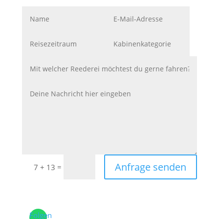
Anfrage senden
=
7 + 13
Folgen