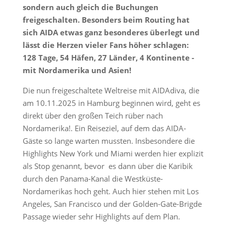
sondern auch gleich die Buchungen
freigeschalten. Besonders beim Routing hat
sich AIDA etwas ganz besonderes überlegt und
lässt die Herzen vieler Fans höher schlagen:
128 Tage, 54 Häfen, 27 Länder, 4 Kontinente -
mit Nordamerika und Asien!
Die nun freigeschaltete Weltreise mit AIDAdiva, die
am 10.11.2025 in Hamburg beginnen wird, geht es
direkt über den großen Teich rüber nach
Nordamerika!. Ein Reiseziel, auf dem das AIDA-
Gäste so lange warten mussten. Insbesondere die
Highlights New York und Miami werden hier explizit
als Stop genannt, bevor es dann über die Karibik
durch den Panama-Kanal die Westküste-
Nordamerikas hoch geht. Auch hier stehen mit Los
Angeles, San Francisco und der Golden-Gate-Brigde
Passage wieder sehr Highlights auf dem Plan.