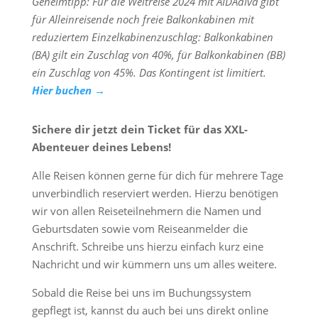
Geheimtipp: Für die Weltreise 2024 mit AIDAdiva gibt
für Alleinreisende noch freie Balkonkabinen mit
reduziertem Einzelkabinenzuschlag: Balkonkabinen
(BA) gilt ein Zuschlag von 40%, für Balkonkabinen (BB)
ein Zuschlag von 45%. Das Kontingent ist limitiert.
Hier buchen →
Sichere dir jetzt dein Ticket für das XXL-
Abenteuer deines Lebens!
Alle Reisen können gerne für dich für mehrere Tage
unverbindlich reserviert werden. Hierzu benötigen
wir von allen Reiseteilnehmern die Namen und
Geburtsdaten sowie vom Reiseanmelder die
Anschrift. Schreibe uns hierzu einfach kurz eine
Nachricht und wir kümmern uns um alles weitere.
Sobald die Reise bei uns im Buchungssystem
gepflegt ist, kannst du auch bei uns direkt online