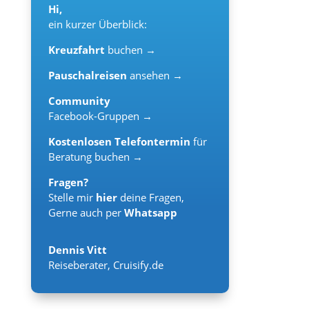
Hi,
ein kurzer Überblick:
Kreuzfahrt
buchen →
Pauschalreisen
ansehen →
Community
Facebook-Gruppen →
Kostenlosen Telefontermin
für
Beratung buchen →
Fragen?
Stelle mir
hier
deine Fragen,
Gerne auch per
Whatsapp
Dennis Vitt
Reiseberater
,
Cruisify.de