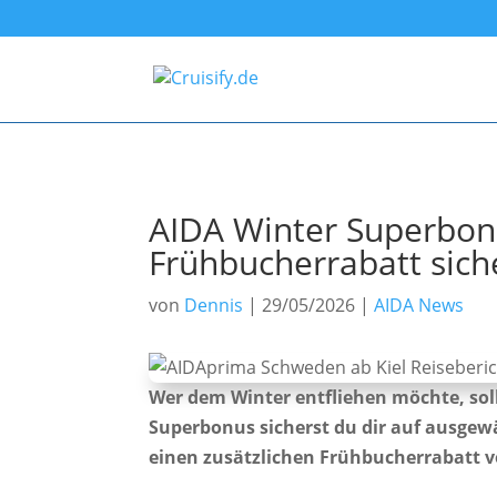
AIDA Winter Superbonu
Frühbucherrabatt sich
von
Dennis
|
29/05/2026
|
AIDA News
Wer dem Winter entfliehen möchte, sol
Superbonus sicherst du dir auf ausgew
einen zusätzlichen Frühbucherrabatt vo