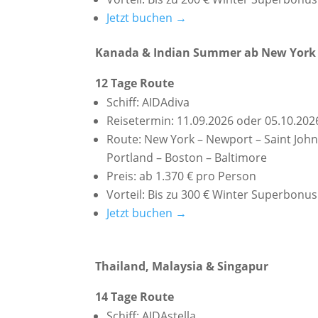
Jetzt buchen →
Kanada & Indian Summer ab New York
12 Tage Route
Schiff: AIDAdiva
Reisetermin: 11.09.2026 oder 05.10.202
Route: New York – Newport – Saint John
Portland – Boston – Baltimore
Preis: ab 1.370 € pro Person
Vorteil: Bis zu 300 € Winter Superbonus
Jetzt buchen →
Thailand, Malaysia & Singapur
14 Tage Route
Schiff: AIDAstella