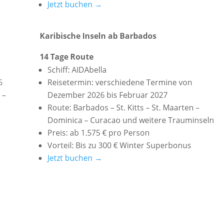
Jetzt buchen →
Karibische Inseln ab Barbados
14 Tage Route
Schiff: AIDAbella
6
Reisetermin: verschiedene Termine von
 –
Dezember 2026 bis Februar 2027
Route: Barbados – St. Kitts – St. Maarten –
Dominica – Curacao und weitere Trauminseln
Preis: ab 1.575 € pro Person
Vorteil: Bis zu 300 € Winter Superbonus
Jetzt buchen →