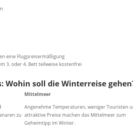
n
en
lten eine Flugpreisermäßigung
im 3. oder 4. Bett teilweise kostenfrei
 Wohin soll die Winterreise gehen
Mittelmeer
d
Angenehme Temperaturen, weniger Touristen 
anaren zu
attraktive Preise machen das Mittelmeer zum
Geheimtipp im Winter.