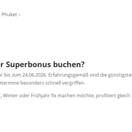
 Phuket –
er Superbonus buchen?
ur bis zum 24.06.2026. Erfahrungsgemäß sind die günstigst
termine besonders schnell vergriffen.
t, Winter oder Frühjahr fix machen möchte, profitiert gleich