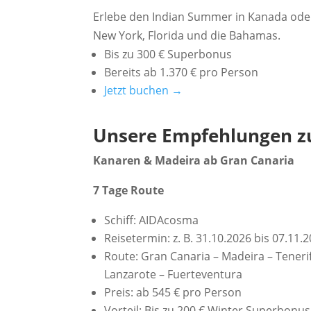
Erlebe den Indian Summer in Kanada ode
New York, Florida und die Bahamas.
Bis zu 300 € Superbonus
Bereits ab 1.370 € pro Person
Jetzt buchen →
Unsere Empfehlungen z
Kanaren & Madeira ab Gran Canaria
7 Tage Route
Schiff: AIDAcosma
Reisetermin: z. B. 31.10.2026 bis 07.11.
Route: Gran Canaria – Madeira – Tenerif
Lanzarote – Fuerteventura
Preis: ab 545 € pro Person
Vorteil: Bis zu 200 € Winter Superbonus