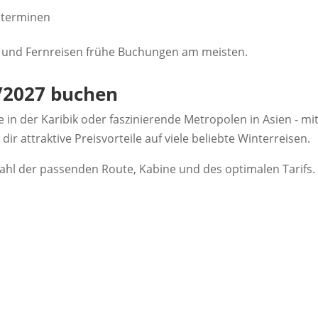
gsterminen
n- und Fernreisen frühe Buchungen am meisten.
6/2027 buchen
n der Karibik oder faszinierende Metropolen in Asien - mi
r attraktive Preisvorteile auf viele beliebte Winterreisen.
ahl der passenden Route, Kabine und des optimalen Tarifs.