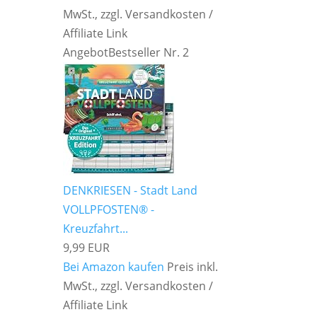
MwSt., zzgl. Versandkosten /
Affiliate Link
Angebot
Bestseller Nr. 2
DENKRIESEN - Stadt Land
VOLLPFOSTEN® -
Kreuzfahrt...
9,99 EUR
Bei Amazon kaufen
Preis inkl.
MwSt., zzgl. Versandkosten /
Affiliate Link