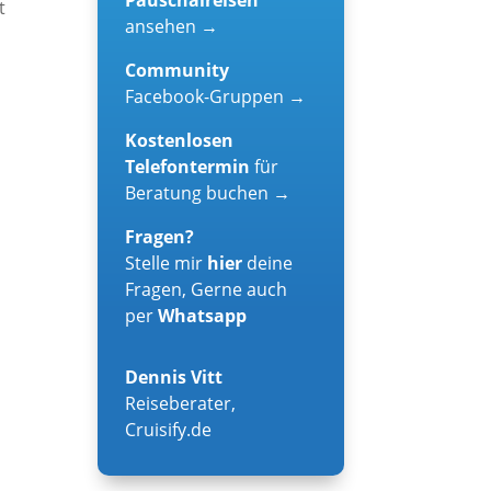
t
ansehen →
Community
Facebook-Gruppen →
Kostenlosen
Telefontermin
für
Beratung buchen →
Fragen?
Stelle mir
hier
deine
Fragen, Gerne auch
per
Whatsapp
Dennis Vitt
Reiseberater
,
Cruisify.de