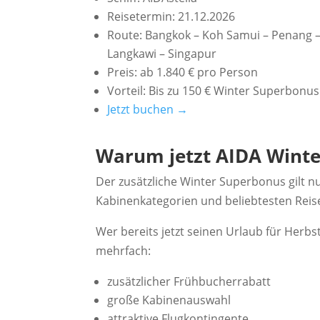
Reisetermin: 21.12.2026
Route: Bangkok – Koh Samui – Penang –
Langkawi – Singapur
Preis: ab 1.840 € pro Person
Vorteil: Bis zu 150 € Winter Superbonus
Jetzt buchen →
Warum jetzt AIDA Wint
Der zusätzliche Winter Superbonus gilt n
Kabinenkategorien und beliebtesten Reise
Wer bereits jetzt seinen Urlaub für Herbs
mehrfach:
zusätzlicher Frühbucherrabatt
große Kabinenauswahl
attraktive Flugkontingente