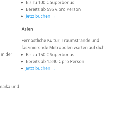
Bis zu 100 € Superbonus
Bereits ab 595 € pro Person
Jetzt buchen →
Asien
Fernöstliche Kultur, Traumstrände und
faszinierende Metropolen warten auf dich.
in der
Bis zu 150 € Superbonus
Bereits ab 1.840 € pro Person
Jetzt buchen →
amaika und