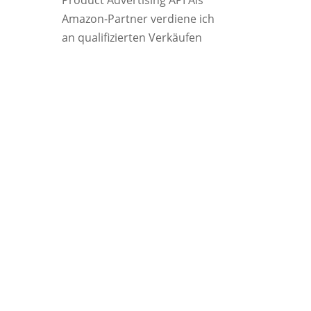
Product Advertising API Als
Amazon-Partner verdiene ich
an qualifizierten Verkäufen