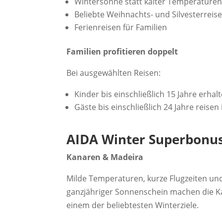
Wintersonne statt kalter Temperature
Beliebte Weihnachts- und Silvesterreis
Ferienreisen für Familien
Familien profitieren doppelt
Bei ausgewählten Reisen:
Kinder bis einschließlich 15 Jahre erha
Gäste bis einschließlich 24 Jahre reisen 
AIDA Winter Superbonus:
Kanaren & Madeira
Milde Temperaturen, kurze Flugzeiten un
ganzjähriger Sonnenschein machen die K
einem der beliebtesten Winterziele.