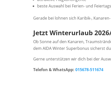
beste Auswahl bei Ferien- und Feierta
Gerade bei lohnen sich Karibik-, Kanare
Jetzt Winterurlaub 202
Ob Sonne auf den Kanaren, Traumstrände i
dem AIDA Winter Superbonus sicherst du di
Gerne unterstützen wir dich bei der Ausw
Telefon & WhatsApp:
015678-511674