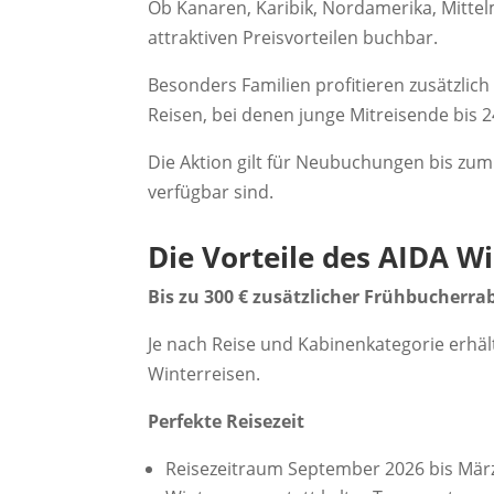
Ob Kanaren, Karibik, Nordamerika, Mittelm
attraktiven Preisvorteilen buchbar.
Besonders Familien profitieren zusätzli
Reisen, bei denen junge Mitreisende bis 24
Die Aktion gilt für Neubuchungen bis zu
verfügbar sind.
Die Vorteile des AIDA W
Bis zu 300 € zusätzlicher Frühbucherra
Je nach Reise und Kabinenkategorie erhält
Winterreisen.
Perfekte Reisezeit
Reisezeitraum September 2026 bis Mär