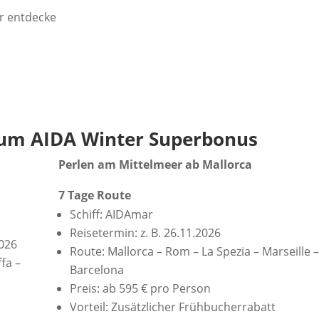
r entdecke
um AIDA Winter Superbonus
Perlen am Mittelmeer ab Mallorca
7 Tage Route
Schiff: AIDAmar
Reisetermin: z. B. 26.11.2026
2026
Route: Mallorca – Rom – La Spezia – Marseille 
fa –
Barcelona
Preis: ab 595 € pro Person
Vorteil: Zusätzlicher Frühbucherrabatt