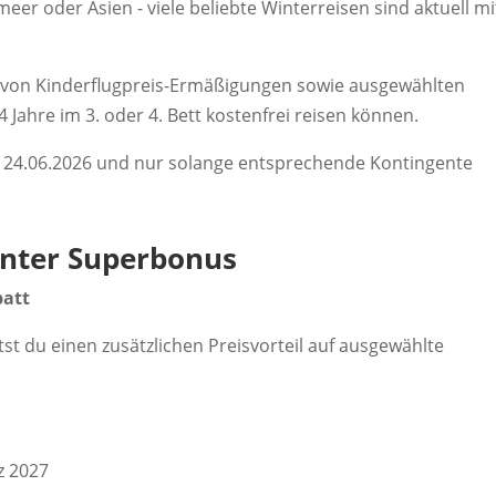
eer oder Asien - viele beliebte Winterreisen sind aktuell mi
ch von Kinderflugpreis-Ermäßigungen sowie ausgewählten
 Jahre im 3. oder 4. Bett kostenfrei reisen können.
m 24.06.2026 und nur solange entsprechende Kontingente
inter Superbonus
batt
st du einen zusätzlichen Preisvorteil auf ausgewählte
z 2027