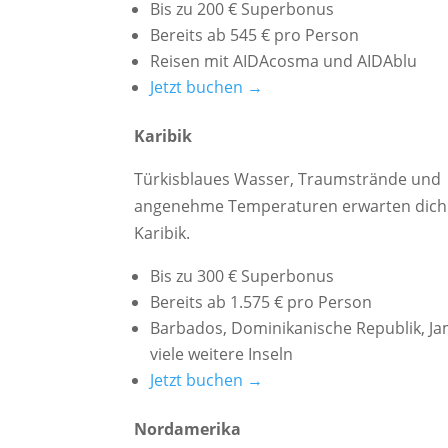
Bis zu 200 € Superbonus
Bereits ab 545 € pro Person
Reisen mit AIDAcosma und AIDAblu
Jetzt buchen →
Karibik
Türkisblaues Wasser, Traumstrände und
angenehme Temperaturen erwarten dich 
Karibik.
Bis zu 300 € Superbonus
Bereits ab 1.575 € pro Person
Barbados, Dominikanische Republik, J
viele weitere Inseln
Jetzt buchen →
Nordamerika