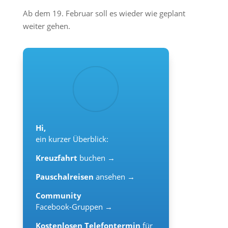
Ab dem 19. Februar soll es wieder wie geplant
weiter gehen.
Hi,
ein kurzer Überblick:
Kreuzfahrt
buchen →
Pauschalreisen
ansehen →
Community
Facebook-Gruppen →
Kostenlosen Telefontermin
für