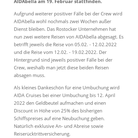
AIDAbella am 19. Februar stattfinden.
Aufgrund weiterer positiver Fälle bei der Crew wird
AIDAbella wohl nochmals zwei Wochen außer
Dienst bleiben. Das Rostocker Unternehmen hat
nun zwei weitere Reisen von AIDAbella abgesagt. Es
betrifft jeweils die Reise von 05.02. - 12.02.2022
und die Reise vom 12.02. - 19.02.2022. Der
Hintergrund sind jeweils positiver Fälle bei der
Crew, weshalb man jetzt diese beiden Reisen
absagen muss.
Als kleines Dankeschön für eine Umbuchung wird
AIDA Cruises bei einer Umbuchung bis 12. April
2022 den Geldbeutel aufmachen und einen
Discount in Höhe von 25% des bisherigen
Schiffspreises auf eine Neubuchung geben.
Natürlich exklusive An- und Abreise sowie
Reiserücktrittversicherung.