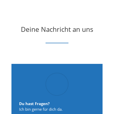
Deine Nachricht an uns
Du hast Fragen?
Ich bin gerne für dich da.