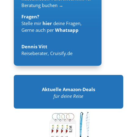
Beratung buchen →
Fragen?
Stelle mir
hier
deine Fragen,
Gerne auch per
Whatsapp
Dennis Vitt
Reiseberater
,
Cruisify.de
Aktuelle Amazon-Deals
für deine Reise