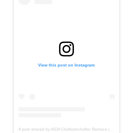
View this post on Instagram
A post shared by AIDA Clubbotschafter Barbara (@aida_clubbotschafter_barbara)