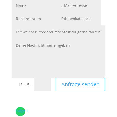
Anfrage senden
=
13 + 5
Folgen