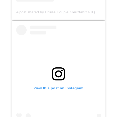
A post shared by Cruise Couple Kreuzfahrt 4.0 (@kreuzfahrt4.0)
View this post on Instagram