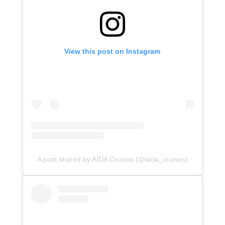
View this post on Instagram
A post shared by AIDA Cruises (@aida_cruises)