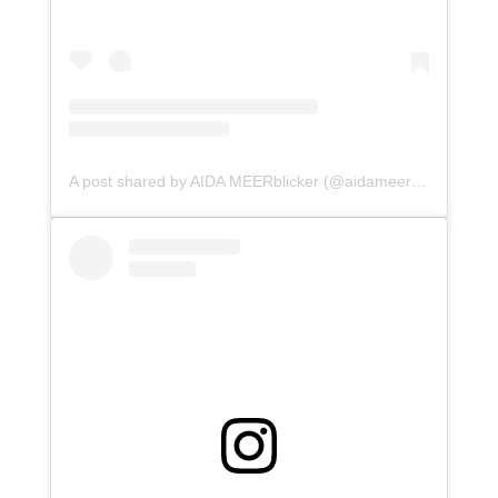
A post shared by AIDA MEERblicker (@aidameerblicker)