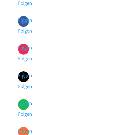
Folgen
Folgen
Folgen
Folgen
Folgen
Folgen
Folgen
Folgen
Folgen
Folgen