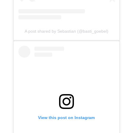
A post shared by Sebastian (@basti_goebel)
View this post on Instagram