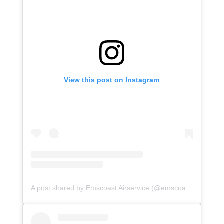
View this post on Instagram
A post shared by Emscoast Airservice (@emscoast_airservice)