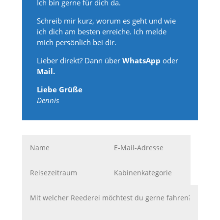
Ich bin gerne für dich da.
Schreib mir kurz, worum es geht und wie
ich dich am besten erreiche. Ich melde
mich persönlich bei dir.
Lieber direkt? Dann über
WhatsApp
oder
Mail.
Liebe Grüße
Dennis