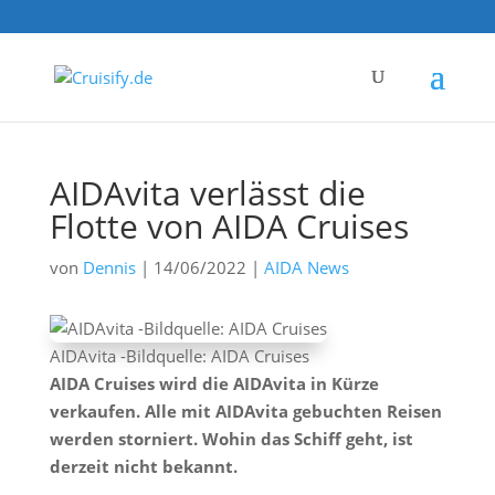
AIDAvita verlässt die
Flotte von AIDA Cruises
von
Dennis
|
14/06/2022
|
AIDA News
AIDAvita -Bildquelle: AIDA Cruises
AIDA Cruises wird die AIDAvita in Kürze
verkaufen. Alle mit AIDAvita gebuchten Reisen
werden storniert. Wohin das Schiff geht, ist
derzeit nicht bekannt.