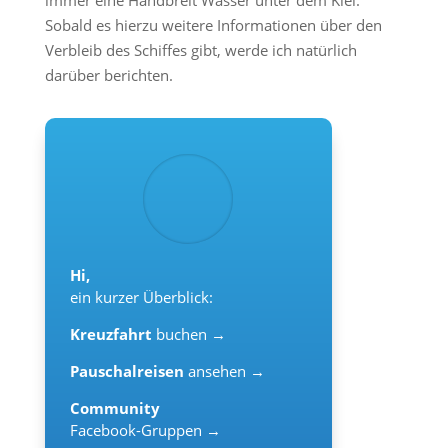
immer eine Handbreit Wasser unter dem Kiel.
Sobald es hierzu weitere Informationen über den
Verbleib des Schiffes gibt, werde ich natürlich
darüber berichten.
Hi,
ein kurzer Überblick:
Kreuzfahrt
buchen →
Pauschalreisen
ansehen →
Community
Facebook-Gruppen →