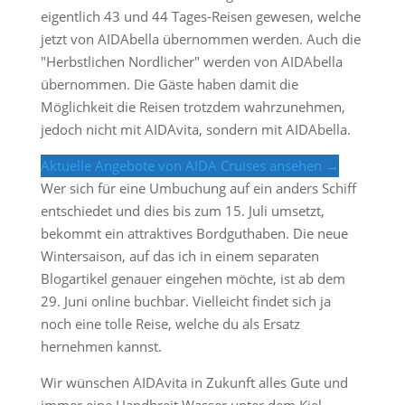
eigentlich 43 und 44 Tages-Reisen gewesen, welche
jetzt von AIDAbella übernommen werden. Auch die
"Herbstlichen Nordlicher" werden von AIDAbella
übernommen. Die Gäste haben damit die
Möglichkeit die Reisen trotzdem wahrzunehmen,
jedoch nicht mit AIDAvita, sondern mit AIDAbella.
Aktuelle Angebote von AIDA Cruises ansehen →
Wer sich für eine Umbuchung auf ein anders Schiff
entschiedet und dies bis zum 15. Juli umsetzt,
bekommt ein attraktives Bordguthaben. Die neue
Wintersaison, auf das ich in einem separaten
Blogartikel genauer eingehen möchte, ist ab dem
29. Juni online buchbar. Vielleicht findet sich ja
noch eine tolle Reise, welche du als Ersatz
hernehmen kannst.
Wir wünschen AIDAvita in Zukunft alles Gute und