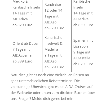
Mexiko &
Karibische
Rundreise
Karibische Inseln
Inseln
12 oder 14
14 Tage mit
14 Tage mit
Tage mit
AIDAdiva
AIDAdiva
AIDAsol
ab 829 Euro
ab 859 Euro
ab 879 Euro
Kanarische
Spanien mit
Orient ab Dubai
Inselwelt &
Lissabon
7 Tage mit
Madeira
9 Tage mit
AIDAcosma
9 Tage mit
AIDAstella
ab 389 Euro
AIDAsol
ab 629 Euro
ab 629 Euro
Natürlich gibt es noch eine Vielzahl an Reisen an
ganz unterschiedlichen Reiseterminen. Die
vollständige Übersicht gibt es bei AIDA Cruises auf
der Webseite oder unten zum direkten Buchen über
uns. Fragen? Melde dich gerne bei mir.