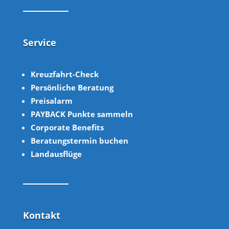
Service
Kreuzfahrt-Check
Persönliche Beratung
Preisalarm
PAYBACK Punkte sammeln
Corpor
ate B
enefits
Beratungstermin buchen
Landausflüge
Kontakt