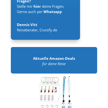
Fragen?
Stelle mir
hier
deine Fragen,
Gerne auch per
Whatsapp
Dennis Vitt
Reiseberater
,
Cruisify.de
Aktuelle Amazon-Deals
für deine Reise