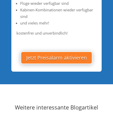
Flüge wieder verfügbar sind
Kabinen-Kombinationen wieder verfügbar
sind
und vieles mehr!
kostenfrei und unverbindlich!
Jetzt Preisalarm aktivieren
Weitere interessante Blogartikel