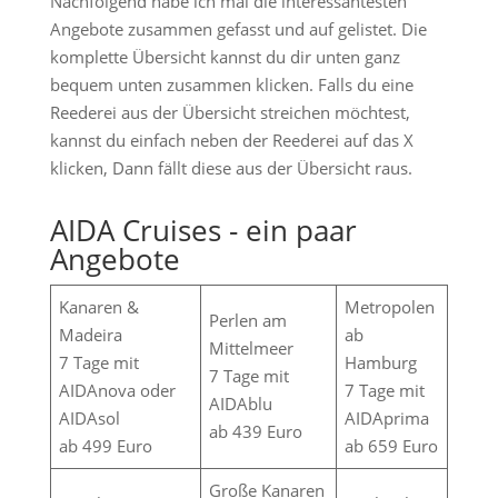
Nachfolgend habe ich mal die interessantesten
Angebote zusammen gefasst und auf gelistet. Die
komplette Übersicht kannst du dir unten ganz
bequem unten zusammen klicken. Falls du eine
Reederei aus der Übersicht streichen möchtest,
kannst du einfach neben der Reederei auf das X
klicken, Dann fällt diese aus der Übersicht raus.
AIDA Cruises - ein paar
Angebote
Kanaren &
Metropolen
Perlen am
Madeira
ab
Mittelmeer
7 Tage mit
Hamburg
7 Tage mit
AIDAnova oder
7 Tage mit
AIDAblu
AIDAsol
AIDAprima
ab 439 Euro
ab 499 Euro
ab 659 Euro
Große Kanaren