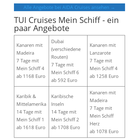
Alle Angebote bei AIDA Cruises ansehen →
TUI Cruises Mein Schiff - ein
paar Angebote
Dubai
Kanaren mit
Kanaren mit
(verschiedene
Madeira
Lanzarote
Routen)
7 Tage mit
7 Tage mit
7 Tage mit
Mein Schiff 4
Mein Schiff 4
Mein Schiff 6
ab 1168 Euro
ab 1258 Euro
ab 592 Euro
Kanaren mit
Karibik &
Karibische
Madeira
Mittelamerika
Inseln
7 Tage mit
14 Tage mit
14 Tage mit
Mein Schiff
Mein Schiff 1
Mein Schiff 2
Herz
ab 1618 Euro
ab 1708 Euro
ab 1078 Euro