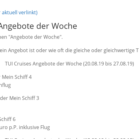
ktuell verlinkt)
s Angebote der Woche
enen "Angebote der Woche".
 ein Angebot ist oder wie oft die gleiche oder gleichwerti
TUI Cruises Angebote der Woche (20.08.19 bis 27.08.19)
 Mein Schiff 4
nflug
der Mein Schiff 3
chiff 6
o p.P. inklusive Flug