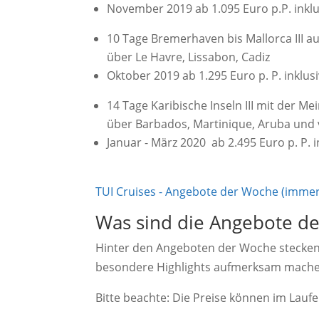
November 2019 ab 1.095 Euro p.P. inklu
10 Tage Bremerhaven bis Mallorca III au
über Le Havre, Lissabon, Cadiz
Oktober 2019 ab 1.295 Euro p. P. inklus
14 Tage Karibische Inseln III mit der Mei
über Barbados, Martinique, Aruba und 
Januar - März 2020 ab 2.495 Euro p. P. i
TUI Cruises - Angebote der Woche (immer a
Was sind die Angebote de
Hinter den Angeboten der Woche stecken 
besondere Highlights aufmerksam mach
Bitte beachte: Die Preise können im Lauf