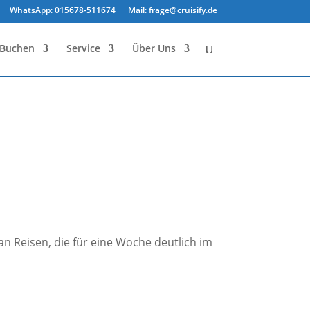
WhatsApp: 015678-511674
Mail: frage@cruisify.de
Buchen
Service
Über Uns
n Reisen, die für eine Woche deutlich im