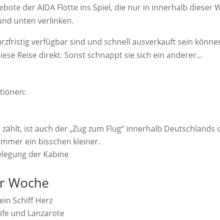
bote der AIDA Flotte ins Spiel, die nur in innerhalb diese
und unten verlinken.
rzfristig verfügbar sind und schnell ausverkauft sein könne
iese Reise direkt. Sonst schnappt sie sich ein anderer…
tionen:
n zählt, ist auch der „Zug zum Flug“ innerhalb Deutschlands
 immer ein bisschen kleiner.
Belegung der Kabine
er Woche
ein Schiff Herz
cife und Lanzarote