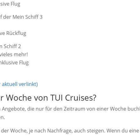
sive Flug
f der Mein Schiff 3
ive Rückflug
n Schiff 2
vieles mehr!
nklusive Flug
ktuell verlinkt)
r Woche von TUI Cruises?
Angebote, die nur für den Zeitraum von einer Woche buchb
en.
e der Woche, je nach Nachfrage, auch steigen. Wenn du eine