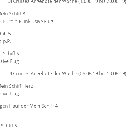
TUI Cruises Angebote der Woche (13.08.19 bis 20.08.19)
ein Schiff 3
Euro p.P. inklusive Flug
iff 5
 p.P.
 Schiff 6
sive Flug
TUI Cruises Angebote der Woche (06.08.19 bis 13.08.19)
Mein Schiff Herz
sive Flug
n II auf der Mein Schiff 4
Schiff 6