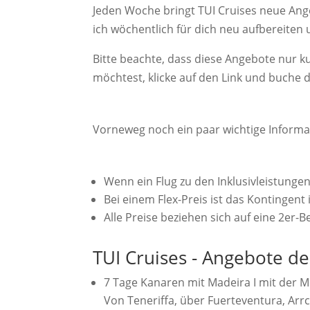
Jeden Woche bringt TUI Cruises neue Ange
ich wöchentlich für dich neu aufbereiten 
Bitte beachte, dass diese Angebote nur ku
möchtest, klicke auf den Link und buche d
Vorneweg noch ein paar wichtige Informa
Wenn ein Flug zu den Inklusivleistunge
Bei einem Flex-Preis ist das Kontingent
Alle Preise beziehen sich auf eine 2er-
TUI Cruises - Angebote d
7 Tage Kanaren mit Madeira I mit der M
Von Teneriffa, über Fuerteventura, Arr