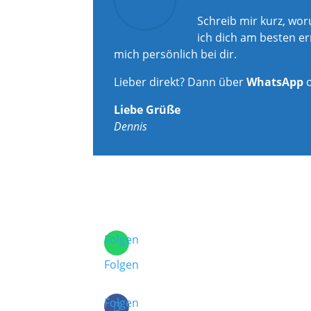
Schreib mir kurz, wo
ich dich am besten er
mich persönlich bei dir.
Lieber direkt? Dann über
WhatsApp
Liebe Grüße
Dennis
Folgen
Folgen
Folgen