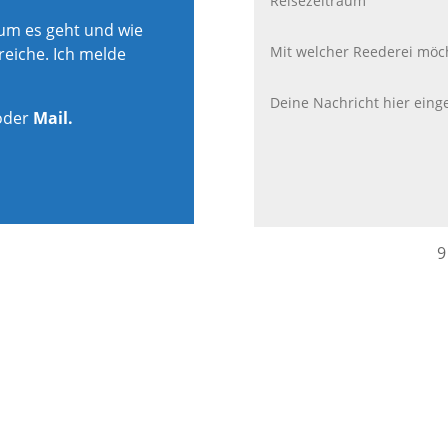
rum es geht und wie
reiche. Ich melde
oder
Mail.
9