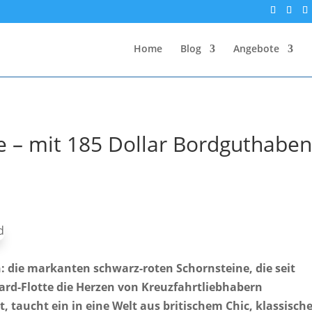
Home
Blog
Angebote
re – mit 185 Dollar Bordguthabe
: die markanten schwarz-roten Schornsteine, die seit
rd-Flotte die Herzen von Kreuzfahrtliebhabern
 taucht ein in eine Welt aus britischem Chic, klassisch