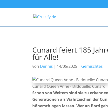
Cunard feiert 185 Jah
für Alle!
von
Dennis
|
14/05/2025
|
Gemischtes
Cunard Queen Anne - Bildquelle: Cunard
Schon von Weitem sind sie zu erkennen
Generationen als Wahrzeichen der Cuna
höherschlagen lassen. Wer an Bord geht,