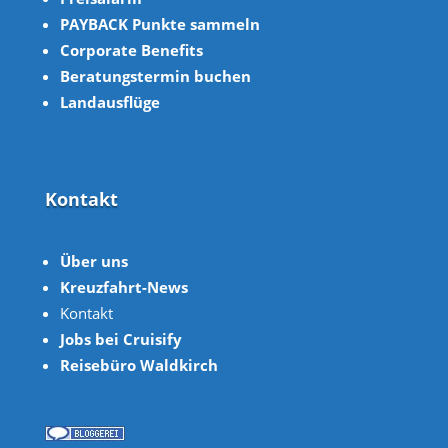
PAYBACK Punkte sammeln
Corpor
ate B
enefits
Beratungstermin buchen
Landausflüge
Kontakt
Über uns
Kreuzfahrt-News
Kontakt
Jobs bei Cruisify
Reisebüro Waldkirch