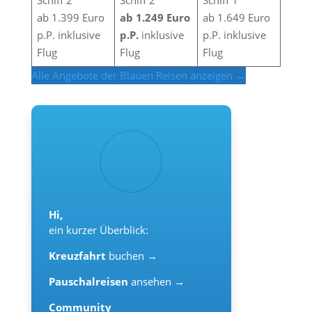
Schiff 2
Schiff 2
Schiff 1
ab 1.399 Euro
ab 1.249 Euro
ab 1.649 Euro
p.P. inklusive
p.P.
inklusive
p.P. inklusive
Flug
Flug
Flug
Alle Angebote der Blauen Reisen anzeigen →
Hi,
ein kurzer Überblick:
Kreuzfahrt
buchen →
Pauschalreisen
ansehen →
Community