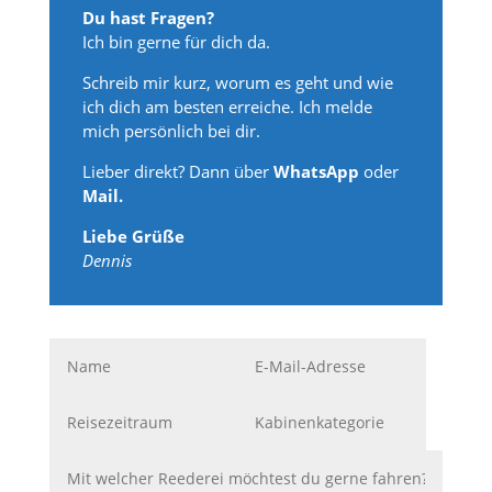
Du hast Fragen?
Ich bin gerne für dich da.
Schreib mir kurz, worum es geht und wie
ich dich am besten erreiche. Ich melde
mich persönlich bei dir.
Lieber direkt? Dann über
WhatsApp
oder
Mail.
Liebe Grüße
Dennis