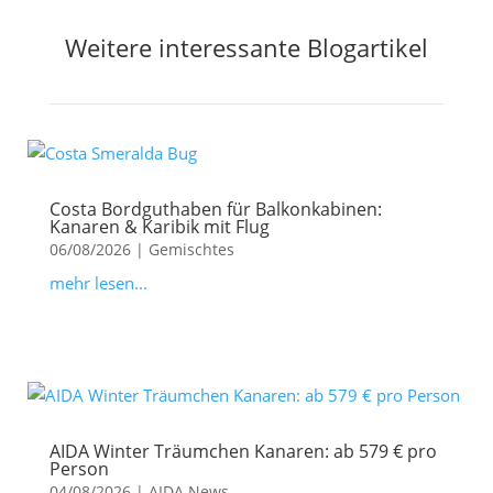
Weitere interessante Blogartikel
Costa Bordguthaben für Balkonkabinen:
Kanaren & Karibik mit Flug
06/08/2026
|
Gemischtes
mehr lesen...
AIDA Winter Träumchen Kanaren: ab 579 € pro
Person
04/08/2026
|
AIDA News