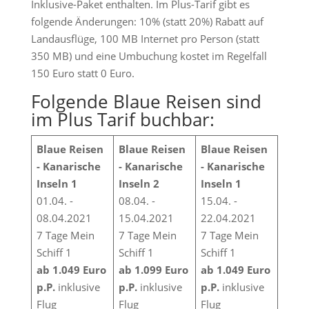
Inklusive-Paket enthalten. Im Plus-Tarif gibt es
folgende Änderungen: 10% (statt 20%) Rabatt auf
Landausflüge, 100 MB Internet pro Person (statt
350 MB) und eine Umbuchung kostet im Regelfall
150 Euro statt 0 Euro.
Folgende Blaue Reisen sind
im Plus Tarif buchbar:
Blaue Reisen
Blaue Reisen
Blaue Reisen
- Kanarische
- Kanarische
- Kanarische
Inseln 1
Inseln 2
Inseln 1
01.04. -
08.04. -
15.04. -
08.04.2021
15.04.2021
22.04.2021
7 Tage Mein
7 Tage Mein
7 Tage Mein
Schiff 1
Schiff 1
Schiff 1
ab 1.049 Euro
ab 1.099 Euro
ab 1.049 Euro
p.P.
inklusive
p.P.
inklusive
p.P.
inklusive
Flug
Flug
Flug