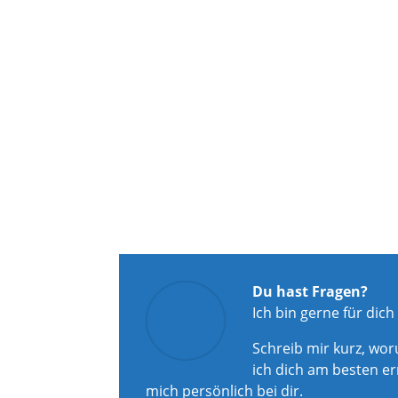
Du hast Fragen?
Ich bin gerne für dich
Schreib mir kurz, wo
ich dich am besten er
mich persönlich bei dir.