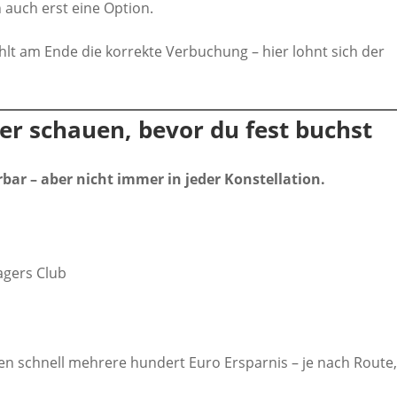
ch auch erst eine Option.
zählt am Ende die korrekte Verbuchung – hier lohnt sich der
ber schauen, bevor du fest buchst
bar – aber nicht immer in jeder Konstellation.
agers Club
en schnell mehrere hundert Euro Ersparnis – je nach Route