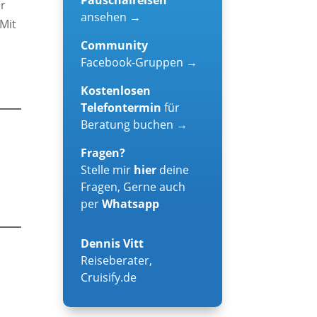
er
ansehen →
Mit
Community
Facebook-Gruppen →
Kostenlosen
Telefontermin
für
Beratung buchen →
Fragen?
Stelle mir
hier
deine
Fragen, Gerne auch
per
Whatsapp
Dennis Vitt
Reiseberater
,
Cruisify.de