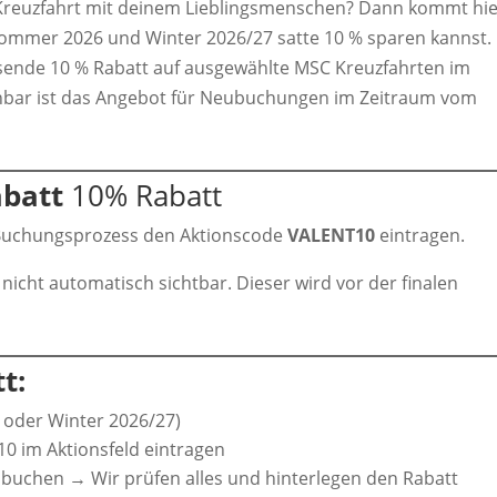
Kreuzfahrt mit deinem Lieblingsmenschen? Dann kommt hi
 Sommer 2026 und Winter 2026/27 satte 10 % sparen kannst. 
sende 10 % Rabatt auf ausgewählte MSC Kreuzfahrten im
hbar ist das Angebot für Neubuchungen im Zeitraum vom
abatt
10% Rabatt
m Buchungsprozess den Aktionscode
VALENT10
eintragen.
nicht automatisch sichtbar. Dieser wird vor der finalen
t:
oder Winter 2026/27)
 im Aktionsfeld eintragen
st buchen → Wir prüfen alles und hinterlegen den Rabatt