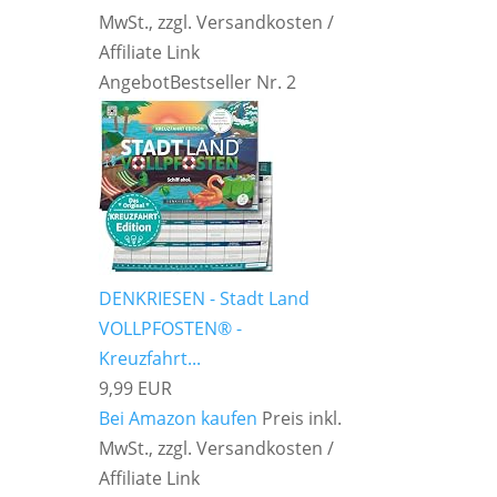
MwSt., zzgl. Versandkosten /
Affiliate Link
Angebot
Bestseller Nr. 2
DENKRIESEN - Stadt Land
VOLLPFOSTEN® -
Kreuzfahrt...
9,99 EUR
Bei Amazon kaufen
Preis inkl.
MwSt., zzgl. Versandkosten /
Affiliate Link