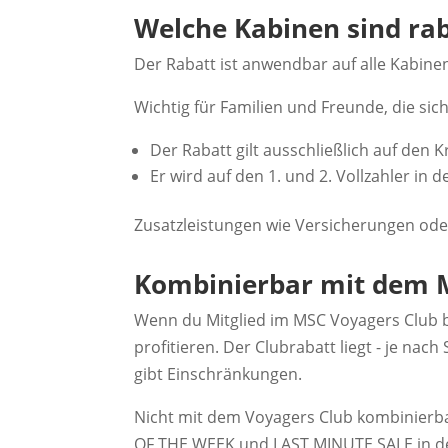
Welche Kabinen sind rab
Der Rabatt ist anwendbar auf alle Kabin
Wichtig für Familien und Freunde, die sich
Der Rabatt gilt ausschließlich auf den K
Er wird auf den 1. und 2. Vollzahler in
Zusatzleistungen wie Versicherungen oder 
Kombinierbar mit dem M
Wenn du Mitglied im MSC Voyagers Club b
profitieren. Der Clubrabatt liegt - je na
gibt Einschränkungen.
Nicht mit dem Voyagers Club kombinierb
OF THE WEEK und LAST MINUTE SALE in d