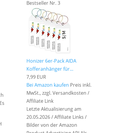
Bestseller Nr. 3
Honizer 6er-Pack AIDA
Kofferanhänger für...
7,99 EUR
Bei Amazon kaufen
Preis inkl.
MwSt., zzgl. Versandkosten /
ch
Affiliate Link
 Es
Letzte Aktualisierung am
20.05.2026 / Affiliate Links /
H
Bilder von der Amazon