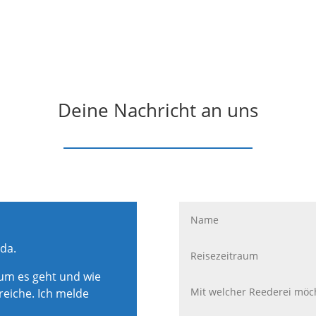
Deine Nachricht an uns
 da.
rum es geht und wie
reiche. Ich melde