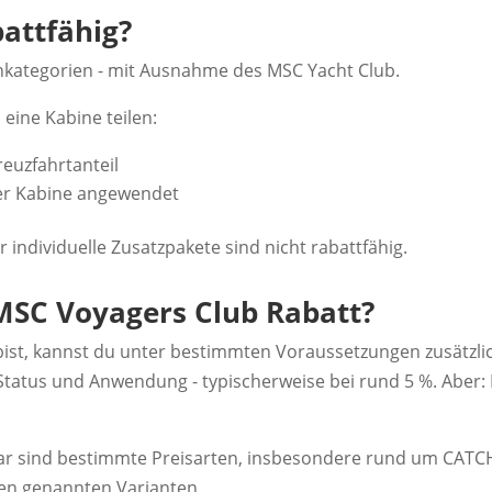
attfähig?
enkategorien - mit Ausnahme des MSC Yacht Club.
 eine Kabine teilen:
reuzfahrtanteil
 der Kabine angewendet
individuelle Zusatzpakete sind nicht rabattfähig.
SC Voyagers Club Rabatt?
ist, kannst du unter bestimmten Voraussetzungen zusätzli
ch Status und Anwendung - typischerweise bei rund 5 %. Aber:
ar sind bestimmte Preisarten, insbesondere rund um CATC
en genannten Varianten.