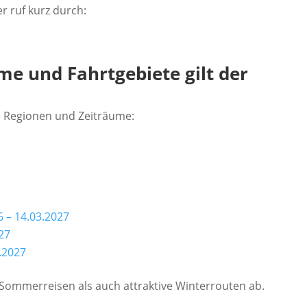
r ruf kurz durch:
me und Fahrtgebiete gilt der
de Regionen und Zeiträume:
6 – 14.03.2027
027
.2027
 Sommerreisen als auch attraktive Winterrouten ab.