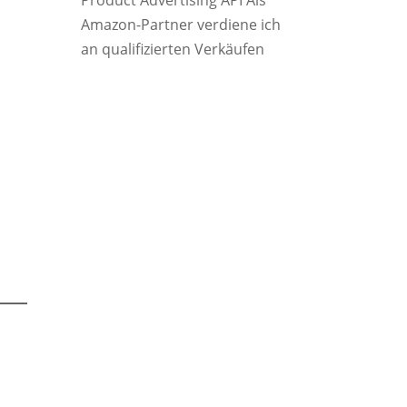
Product Advertising API Als
Amazon-Partner verdiene ich
an qualifizierten Verkäufen