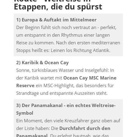
Etappen, die du spürst
1) Europa & Auftakt im Mittelmeer
Der Beginn fühlt sich noch vertraut an - perfekt,
um entspannt in den Rhythmus einer langen
Reise zu kommen. Nach den ersten mediterranen
Stopps heißt es: Leinen los Richtung Atlantik.
2) Karibik & Ocean Cay
Sonne, türkisblaues Wasser und Inselgefühl: In
der Karibik wartet mit
Ocean Cay MSC Marine
Reserve
ein MSC-Highlight, das besonders für
Strandtage und entspannte Auszeiten steht.
3) Der Panamakanal - ein echtes Weltreise-
Symbol
Ein Moment, den viele Kreuzfahrer ganz oben auf
der Liste haben: Die
Durchfahrt durch den
Panamakanal
. Du erlebst hautnah, wie das