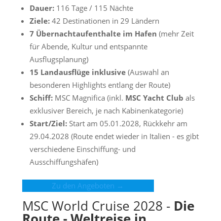
Dauer:
116 Tage / 115 Nächte
Ziele:
42 Destinationen in 29 Ländern
7 Übernachtaufenthalte im Hafen
(mehr Zeit
für Abende, Kultur und entspannte
Ausflugsplanung)
15 Landausflüge inklusive
(Auswahl an
besonderen Highlights entlang der Route)
Schiff:
MSC Magnifica (inkl.
MSC Yacht Club
als
exklusiver Bereich, je nach Kabinenkategorie)
Start/Ziel:
Start am 05.01.2028, Rückkehr am
29.04.2028 (Route endet wieder in Italien - es gibt
verschiedene Einschiffung- und
Ausschiffungshäfen)
Zu den Angeboten →
MSC World Cruise 2028 -
Die
Route - Weltreise in