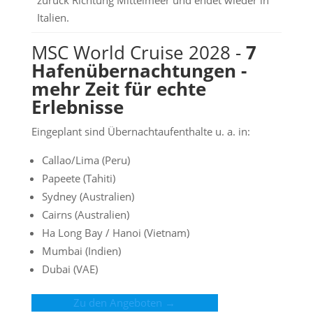
zurück Richtung Mittelmeer und endet wieder in
Italien.
MSC World Cruise 2028 -
7
Hafenübernachtungen -
mehr Zeit für echte
Erlebnisse
Eingeplant sind Übernachtaufenthalte u. a. in:
Callao/Lima (Peru)
Papeete (Tahiti)
Sydney (Australien)
Cairns (Australien)
Ha Long Bay / Hanoi (Vietnam)
Mumbai (Indien)
Dubai (VAE)
Zu den Angeboten →