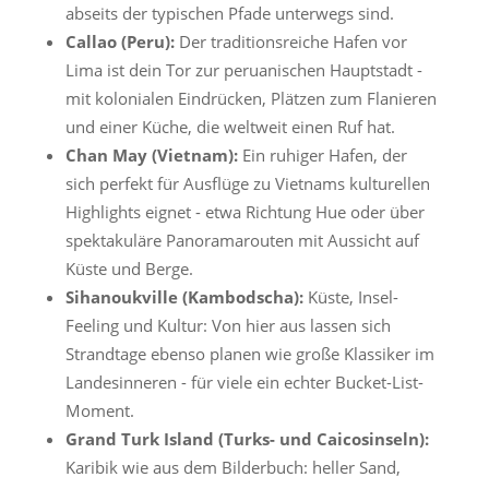
abseits der typischen Pfade unterwegs sind.
Callao (Peru):
Der traditionsreiche Hafen vor
Lima ist dein Tor zur peruanischen Hauptstadt -
mit kolonialen Eindrücken, Plätzen zum Flanieren
und einer Küche, die weltweit einen Ruf hat.
Chan May (Vietnam):
Ein ruhiger Hafen, der
sich perfekt für Ausflüge zu Vietnams kulturellen
Highlights eignet - etwa Richtung Hue oder über
spektakuläre Panoramarouten mit Aussicht auf
Küste und Berge.
Sihanoukville (Kambodscha):
Küste, Insel-
Feeling und Kultur: Von hier aus lassen sich
Strandtage ebenso planen wie große Klassiker im
Landesinneren - für viele ein echter Bucket-List-
Moment.
Grand Turk Island (Turks- und Caicosinseln):
Karibik wie aus dem Bilderbuch: heller Sand,