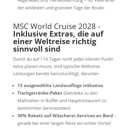
Regenwald und Tierbeobachtung – für viele einer
der wildesten und grünsten Tage der Route.
MSC World Cruise 2028 -
Inklusive Extras, die auf
einer Weltreise richtig
sinnvoll sind
Damit du auf 116 Tagen nicht jeden kleinen Punkt
extra planen musst, sind typische Weltreise-
Leistungen bereits berücksichtigt, darunter:
15 ausgewählte Landausflüge inklusive
Tischgetränke-Paket
(Getränke zu den
Mahlzeiten in Buffet und Hauptrestaurant zu
bestimmten Servicezeiten)
30% Rabatt auf Wäscherei-Services an Bord
-
gerade bei einer langen Reise ein echter Vorteil