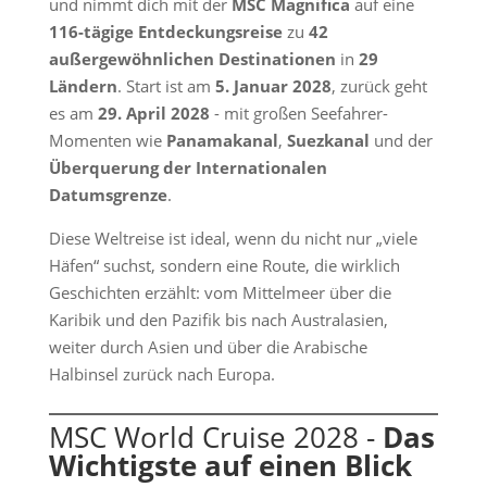
und nimmt dich mit der
MSC Magnifica
auf eine
116-tägige Entdeckungsreise
zu
42
außergewöhnlichen Destinationen
in
29
Ländern
. Start ist am
5. Januar 2028
, zurück geht
es am
29. April 2028
- mit großen Seefahrer-
Momenten wie
Panamakanal
,
Suezkanal
und der
Überquerung der Internationalen
Datumsgrenze
.
Diese Weltreise ist ideal, wenn du nicht nur „viele
Häfen“ suchst, sondern eine Route, die wirklich
Geschichten erzählt: vom Mittelmeer über die
Karibik und den Pazifik bis nach Australasien,
weiter durch Asien und über die Arabische
Halbinsel zurück nach Europa.
MSC World Cruise 2028 -
Das
Wichtigste auf einen Blick