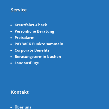
Service
Kreuzfahrt-Check
Persönliche Beratung
Preisalarm
PAYBACK Punkte sammeln
Corpor
ate B
enefits
Beratungstermin buchen
Landausflüge
Kontakt
Über uns