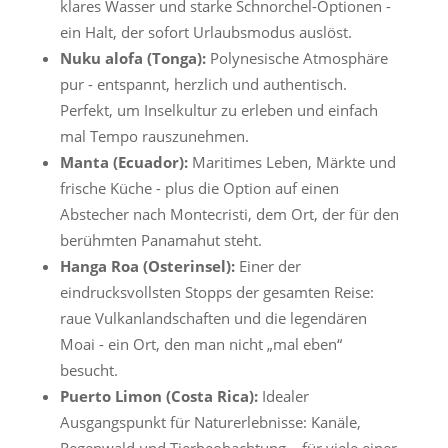
klares Wasser und starke Schnorchel-Optionen -
ein Halt, der sofort Urlaubsmodus auslöst.
Nuku alofa (Tonga):
Polynesische Atmosphäre
pur - entspannt, herzlich und authentisch.
Perfekt, um Inselkultur zu erleben und einfach
mal Tempo rauszunehmen.
Manta (Ecuador):
Maritimes Leben, Märkte und
frische Küche - plus die Option auf einen
Abstecher nach Montecristi, dem Ort, der für den
berühmten Panamahut steht.
Hanga Roa (Osterinsel):
Einer der
eindrucksvollsten Stopps der gesamten Reise:
raue Vulkanlandschaften und die legendären
Moai - ein Ort, den man nicht „mal eben“
besucht.
Puerto Limon (Costa Rica):
Idealer
Ausgangspunkt für Naturerlebnisse: Kanäle,