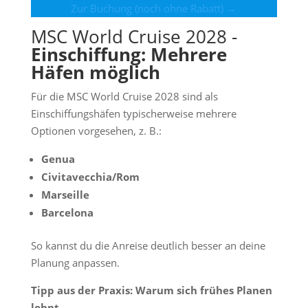
Zur Buchung (noch ohne Rabatt) →
MSC World Cruise 2028 -
Einschiffung: Mehrere
Häfen möglich
Für die MSC World Cruise 2028 sind als
Einschiffungshäfen typischerweise mehrere
Optionen vorgesehen, z. B.:
Genua
Civitavecchia/Rom
Marseille
Barcelona
So kannst du die Anreise deutlich besser an deine
Planung anpassen.
Tipp aus der Praxis: Warum sich frühes Planen
lohnt