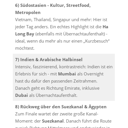
6) Südostasien - Kultur, Streetfood,
Metropolen
Vietnam, Thailand, Singapur und mehr: Hier ist
jeder Tag anders. Ein echtes Highlight ist die
Ha
Long Bay
(ebenfalls mit Übernachtaufenthalt) -
ideal, wenn du mehr als nur einen „Kurzbesuch“
möchtest.
7) Indien & Arabische Halbinsel
Intensiv, faszinierend, kontrastreich: Indien ist ein
Erlebnis für sich - mit
Mumbai
als Overnight
hast du dafür den passenden Zeitrahmen.
Danach geht es Richtung Emirate, inklusive
Dubai
als Übernachtaufenthalt.
8) Rückweg über den Suezkanal & Ägypten
Zum Finale wartet der zweite große Kanal-
Moment: der
Suezkanal
. Danach führt die Route