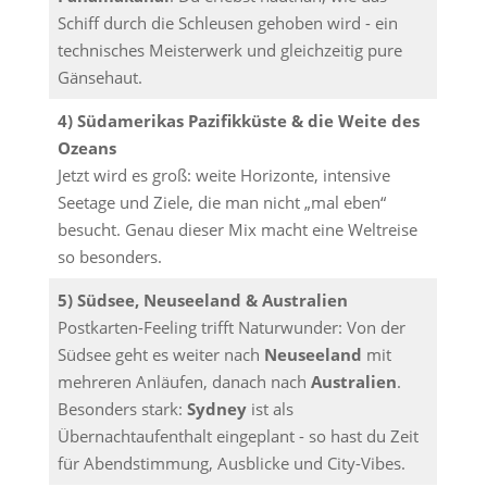
Schiff durch die Schleusen gehoben wird - ein
technisches Meisterwerk und gleichzeitig pure
Gänsehaut.
4) Südamerikas Pazifikküste & die Weite des
Ozeans
Jetzt wird es groß: weite Horizonte, intensive
Seetage und Ziele, die man nicht „mal eben“
besucht. Genau dieser Mix macht eine Weltreise
so besonders.
5) Südsee, Neuseeland & Australien
Postkarten-Feeling trifft Naturwunder: Von der
Südsee geht es weiter nach
Neuseeland
mit
mehreren Anläufen, danach nach
Australien
.
Besonders stark:
Sydney
ist als
Übernachtaufenthalt eingeplant - so hast du Zeit
für Abendstimmung, Ausblicke und City-Vibes.