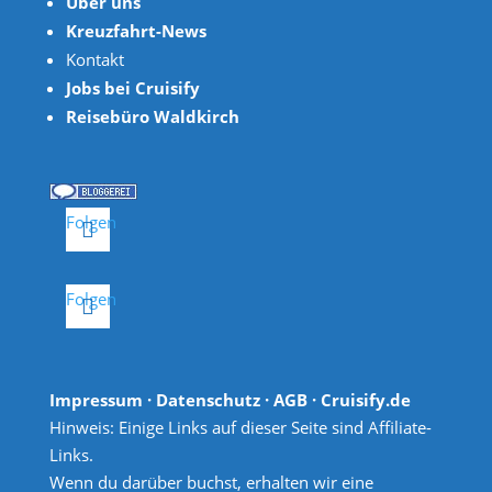
Über uns
Kreuzfahrt-News
Kontakt
Jobs bei Cruisify
Reisebüro Waldkirch
Folgen
Folgen
Impressum
·
Datenschutz
·
AGB
· Cruisify.de
Hinweis: Einige Links auf dieser Seite sind Affiliate-
Links.
Wenn du darüber buchst, erhalten wir eine