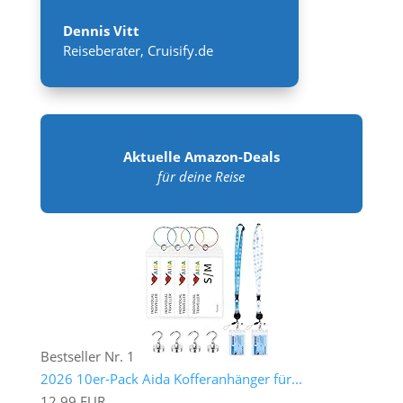
Dennis Vitt
Reiseberater
,
Cruisify.de
Aktuelle Amazon-Deals
für deine Reise
Bestseller Nr. 1
2026 10er-Pack Aida Kofferanhänger für...
12,99 EUR