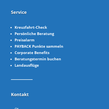
Service
Kreuzfahrt-Check
Persönliche Beratung
Preisalarm
PAYBACK Punkte sammeln
Corpor
ate B
enefits
Beratungstermin buchen
Landausflüge
Kontakt