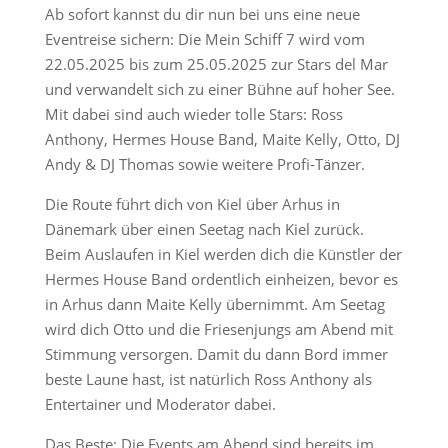
Ab sofort kannst du dir nun bei uns eine neue
Eventreise sichern: Die Mein Schiff 7 wird vom
22.05.2025 bis zum 25.05.2025 zur Stars del Mar
und verwandelt sich zu einer Bühne auf hoher See.
Mit dabei sind auch wieder tolle Stars: Ross
Anthony, Hermes House Band, Maite Kelly, Otto, DJ
Andy & DJ Thomas sowie weitere Profi-Tänzer.
Die Route führt dich von Kiel über Arhus in
Dänemark über einen Seetag nach Kiel zurück.
Beim Auslaufen in Kiel werden dich die Künstler der
Hermes House Band ordentlich einheizen, bevor es
in Arhus dann Maite Kelly übernimmt. Am Seetag
wird dich Otto und die Friesenjungs am Abend mit
Stimmung versorgen. Damit du dann Bord immer
beste Laune hast, ist natürlich Ross Anthony als
Entertainer und Moderator dabei.
Das Beste: Die Events am Abend sind bereits im