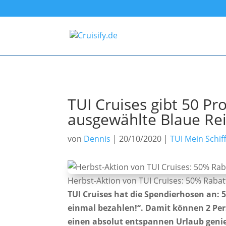
TUI Cruises gibt 50 Pr
ausgewählte Blaue Re
von
Dennis
|
20/10/2020
|
TUI Mein Schif
Herbst-Aktion von TUI Cruises: 50% Rabatt 
TUI Cruises hat die Spendierhosen an: 
einmal bezahlen!“. Damit können 2 Pers
einen absolut entspannen Urlaub geni