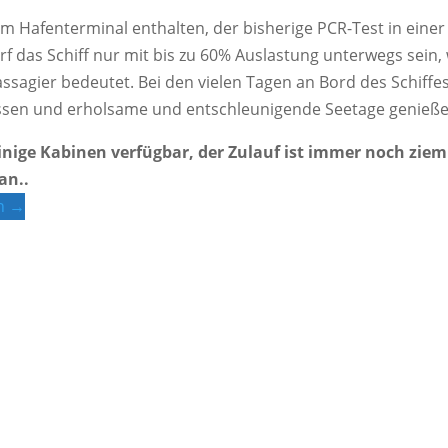
 im Hafenterminal enthalten, der bisherige PCR-Test in einer
arf das Schiff nur mit bis zu 60% Auslastung unterwegs sein,
assagier bedeutet. Bei den vielen Tagen an Bord des Schiffe
lassen und erholsame und entschleunigende Seetage genieß
nige Kabinen verfügbar, der Zulauf ist immer noch ziem
an..
rn →