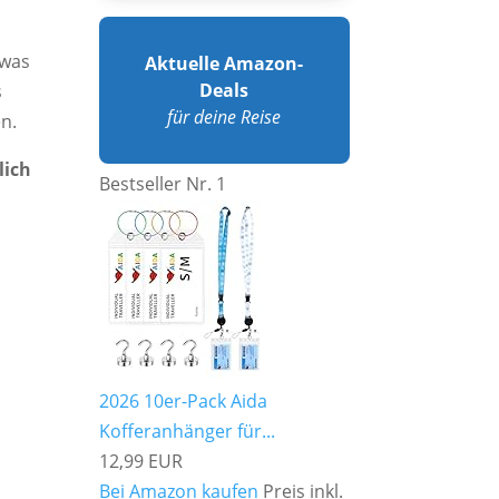
 was
Aktuelle Amazon-
Deals
s
für deine Reise
en.
lich
Bestseller Nr. 1
2026 10er-Pack Aida
Kofferanhänger für...
12,99 EUR
Bei Amazon kaufen
Preis inkl.