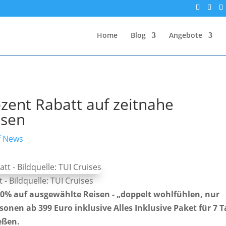
Home
Blog
Angebote
ozent Rabatt auf zeitnahe
isen
f News
- Bildquelle: TUI Cruises
50% auf ausgewählte Reisen - „doppelt wohlfühlen, nur
onen ab 399 Euro inklusive Alles Inklusive Paket für 7 
eßen.