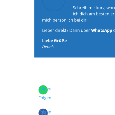
Schreib mir kurz, wo
ich dich am besten er
mich persönlich bei dir.
Lieber direkt? Dann über
WhatsApp
Liebe Grüße
Dennis
Folgen
Folgen
Folgen