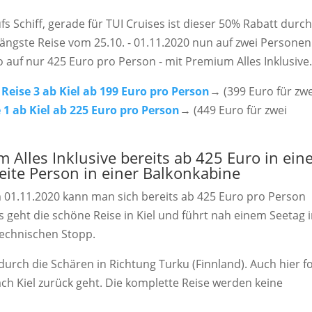
 Schiff, gerade für TUI Cruises ist dieser 50% Rabatt durc
 längste Reise vom 25.10. - 01.11.2020 nun auf zwei Personen
auf nur 425 Euro pro Person - mit Premium Alles Inklusive
 Reise 3 ab Kiel ab 199 Euro pro Person
→ (399 Euro für zwe
 1 ab Kiel ab 225 Euro pro Person
→ (449 Euro für zwei
 Alles Inklusive bereits ab 425 Euro in ein
eite Person in einer Balkonkabine
m 01.11.2020 kann man sich bereits ab 425 Euro pro Person
os geht die schöne Reise in Kiel und führt nah einem Seetag 
technischen Stopp.
urch die Schären in Richtung Turku (Finnland). Auch hier fo
ach Kiel zurück geht. Die komplette Reise werden keine