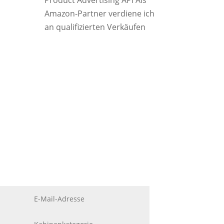
Product Advertising API Als
Amazon-Partner verdiene ich
an qualifizierten Verkäufen