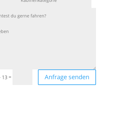
Anfrage senden
=
+ 13