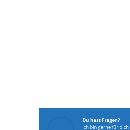
Du hast Fragen?
Ich bin gerne für dich