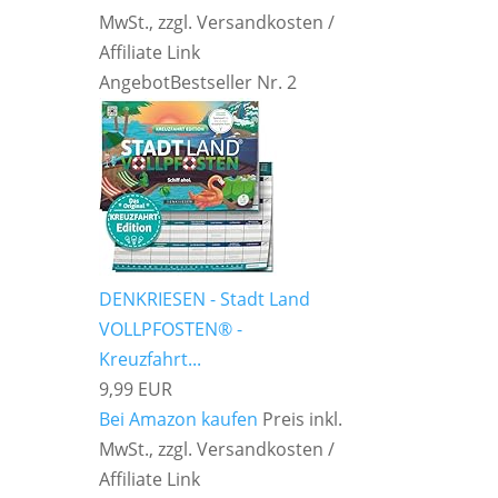
MwSt., zzgl. Versandkosten /
Affiliate Link
Angebot
Bestseller Nr. 2
DENKRIESEN - Stadt Land
VOLLPFOSTEN® -
Kreuzfahrt...
9,99 EUR
Bei Amazon kaufen
Preis inkl.
MwSt., zzgl. Versandkosten /
Affiliate Link