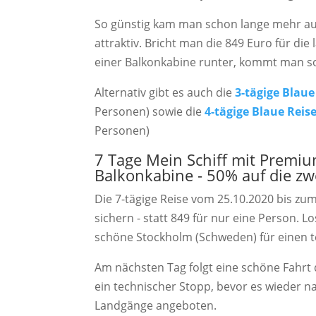
So günstig kam man schon lange mehr aufs
attraktiv. Bricht man die 849 Euro für die
einer Balkonkabine runter, kommt man so 
Alternativ gibt es auch die
3-tägige Blaue
Personen) sowie die
4-tägige Blaue Reise
Personen)
7 Tage Mein Schiff mit Premium
Balkonkabine - 50% auf die zw
Die 7-tägige Reise vom 25.10.2020 bis zu
sichern - statt 849 für nur eine Person. L
schöne Stockholm (Schweden) für einen 
Am nächsten Tag folgt eine schöne Fahrt d
ein technischer Stopp, bevor es wieder n
Landgänge angeboten.