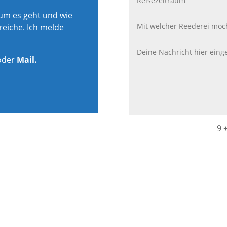
rum es geht und wie
reiche. Ich melde
oder
Mail.
9 