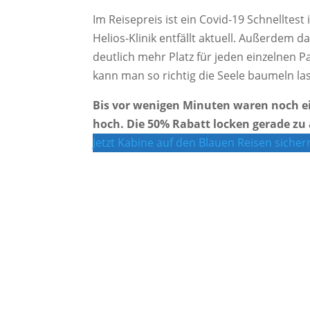
Im Reisepreis ist ein Covid-19 Schnelltest
Helios-Klinik entfällt aktuell. Außerdem d
deutlich mehr Platz für jeden einzelnen P
kann man so richtig die Seele baumeln 
Bis vor wenigen Minuten waren noch ei
hoch. Die 50% Rabatt locken gerade zu 
Jetzt Kabine auf den Blauen Reisen siche