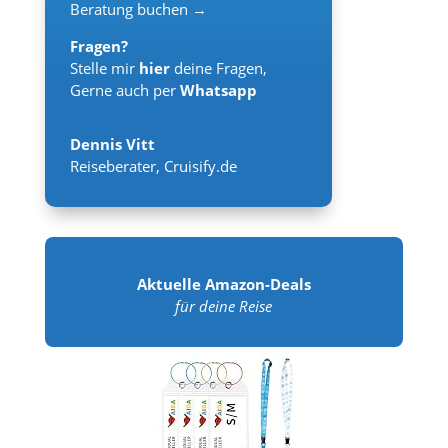
Beratung buchen →
Fragen?
Stelle mir
hier
deine Fragen,
Gerne auch per
Whatsapp
Dennis Vitt
Reiseberater
,
Cruisify.de
Aktuelle Amazon-Deals
für deine Reise