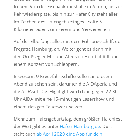
freuen. Von der Fischauktionshalle in Altona, bis zur
Kehrwiederspitze, bis hin zur HafenCity steht alles
im Zeichen des Hafengeburstages - satte 5
Kilometer laden zum Feiern und Verweilen ein.
Auf der Elbe fängt alles mit dem Führungsschiff, der
Fregatte Hamburg, an. Weiter geht es dann mit
den Großsegler Mir und Alex von Humboldt II und
einem Konzert von Schleppern.
Insgesamt 9 Kreuzfahrtschiffe sollen an diesem
Abend zu sehen sein, darunter die AIDAperla und
die AIDAsol. Das Highlight wird dann gegen 22:30
Uhr AIDA mit eine 15-minütigen Lasershow und
einem riesigen Feuerwerk setzen.
Mehr zum Hafengeburtstag, dem größten Hafenfest
der Welt gibt es unter
Hafen-Hamburg.de
. Dort
steht auch
ab April 2020 eine App für dein