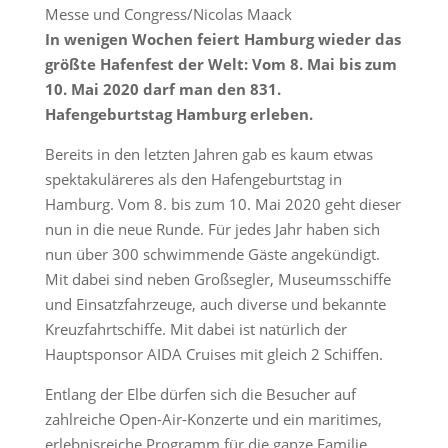
Messe und Congress/Nicolas Maack
In wenigen Wochen feiert Hamburg wieder das
größte Hafenfest der Welt: Vom 8. Mai bis zum
10. Mai 2020 darf man den 831.
Hafengeburtstag Hamburg erleben.
Bereits in den letzten Jahren gab es kaum etwas
spektakuläreres als den Hafengeburtstag in
Hamburg. Vom 8. bis zum 10. Mai 2020 geht dieser
nun in die neue Runde. Für jedes Jahr haben sich
nun über 300 schwimmende Gäste angekündigt.
Mit dabei sind neben Großsegler, Museumsschiffe
und Einsatzfahrzeuge, auch diverse und bekannte
Kreuzfahrtschiffe. Mit dabei ist natürlich der
Hauptsponsor AIDA Cruises mit gleich 2 Schiffen.
Entlang der Elbe dürfen sich die Besucher auf
zahlreiche Open-Air-Konzerte und ein maritimes,
erlebnisreiche Programm für die ganze Familie