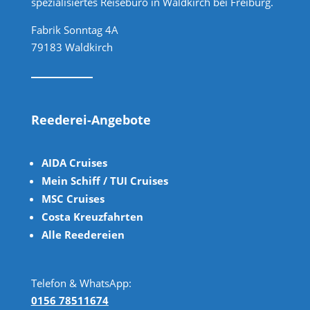
spezialisiertes Reisebüro in Waldkirch bei Freiburg.
Fabrik Sonntag 4A
79183 Waldkirch
Reederei-Angebote
AIDA Cruises
Mein Schiff / TUI Cruises
MSC Cruises
Costa Kreuzfahrten
Alle Reedereien
Telefon & WhatsApp:
0156 78511674