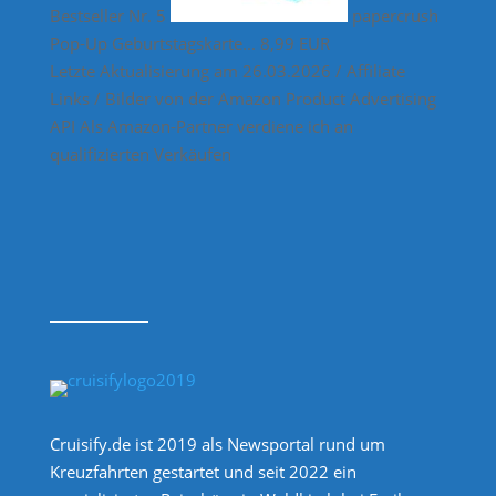
Bestseller Nr. 5
papercrush
Pop-Up Geburtstagskarte...
8,99 EUR
Letzte Aktualisierung am 26.03.2026 / Affiliate
Links / Bilder von der Amazon Product Advertising
API Als Amazon-Partner verdiene ich an
qualifizierten Verkäufen
Cruisify.de ist 2019 als Newsportal rund um
Kreuzfahrten gestartet und seit 2022 ein