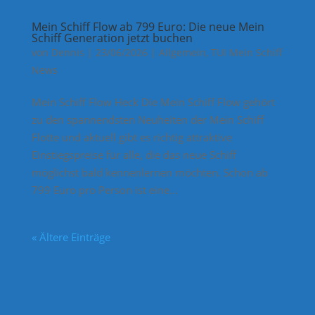
Mein Schiff Flow ab 799 Euro: Die neue Mein
Schiff Generation jetzt buchen
von
Dennis
|
23/06/2026
|
Allgemein
,
TUI Mein Schiff
News
Mein Schiff Flow Heck Die Mein Schiff Flow gehört
zu den spannendsten Neuheiten der Mein Schiff
Flotte und aktuell gibt es richtig attraktive
Einstiegspreise für alle, die das neue Schiff
möglichst bald kennenlernen möchten. Schon ab
799 Euro pro Person ist eine...
« Ältere Einträge