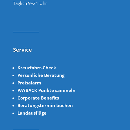
Täglich 9–21 Uhr
Service
Kreuzfahrt-Check
Persönliche Beratung
Preisalarm
PAYBACK Punkte sammeln
Corpor
ate B
enefits
Beratungstermin buchen
Landausflüge