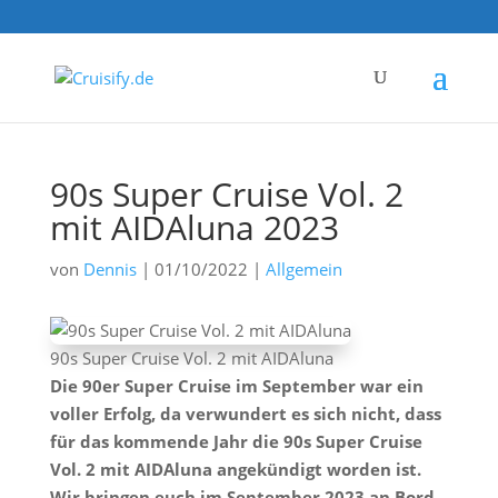
90s Super Cruise Vol. 2
mit AIDAluna 2023
von
Dennis
|
01/10/2022
|
Allgemein
90s Super Cruise Vol. 2 mit AIDAluna
Die 90er Super Cruise im September war ein
voller Erfolg, da verwundert es sich nicht, dass
für das kommende Jahr die 90s Super Cruise
Vol. 2 mit AIDAluna angekündigt worden ist.
Wir bringen euch im September 2023 an Bord