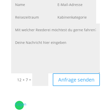
Anfrage senden
=
12 + 7
Folgen