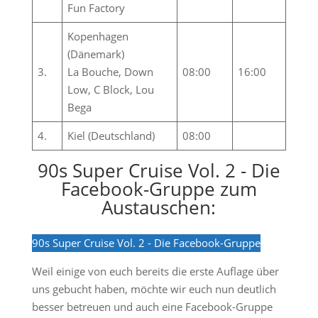
Fun Factory
Kopenhagen
(Dänemark)
3.
La Bouche, Down
08:00
16:00
Low, C Block, Lou
Bega
4.
Kiel (Deutschland)
08:00
90s Super Cruise Vol. 2 - Die
Facebook-Gruppe zum
Austauschen:
90s Super Cruise Vol. 2 - Die Facebook-Gruppe
Weil einige von euch bereits die erste Auflage über
uns gebucht haben, möchte wir euch nun deutlich
besser betreuen und auch eine Facebook-Gruppe