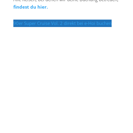
findest du hier.
90er Super Cruise Vol. 2 direkt bei e-Hoi buchen