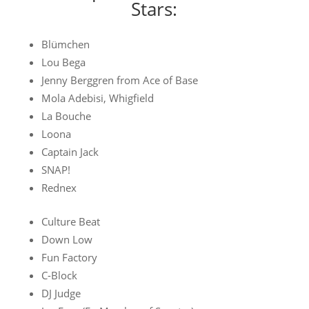
Stars:
Blümchen
Lou Bega
Jenny Berggren from Ace of Base
Mola Adebisi, Whigfield
La Bouche
Loona
Captain Jack
SNAP!
Rednex
Culture Beat
Down Low
Fun Factory
C-Block
DJ Judge