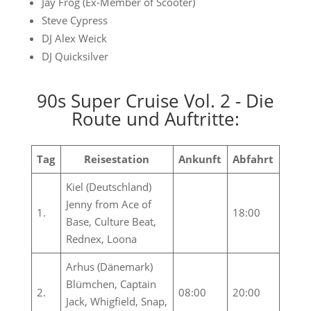
Jay Frog (Ex-Member of Scooter)
Steve Cypress
DJ Alex Weick
DJ Quicksilver
90s Super Cruise Vol. 2 - Die
Route und Auftritte:
Tag
Reisestation
Ankunft
Abfahrt
Kiel (Deutschland)
Jenny from Ace of
1.
18:00
Base, Culture Beat,
Rednex, Loona
Arhus (Dänemark)
Blümchen, Captain
2.
08:00
20:00
Jack, Whigfield, Snap,