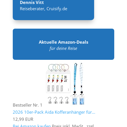
Dennis Vitt
Reiseberater
,
Cruisify.de
Aktuelle Amazon-Deals
für deine Reise
Bestseller Nr. 1
2026 10er-Pack Aida Kofferanhänger für...
12,99 EUR
Bei Amazon kaufen
Preis inkl. MwSt., zzgl.