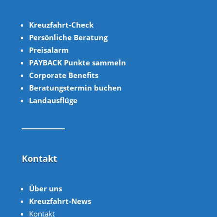
Kreuzfahrt-Check
Persönliche Beratung
Preisalarm
PAYBACK Punkte sammeln
Corpor
ate B
enefits
Beratungstermin buchen
Landausflüge
Kontakt
Über uns
Kreuzfahrt-News
Kontakt