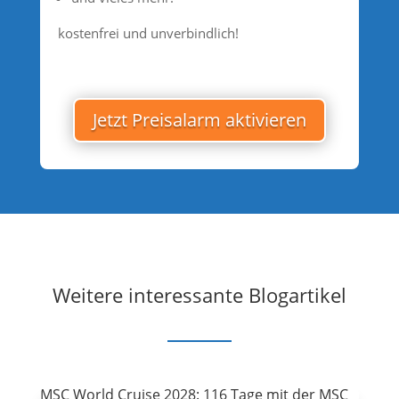
kostenfrei und unverbindlich!
Jetzt Preisalarm aktivieren
Weitere interessante Blogartikel
MSC World Cruise 2028: 116 Tage mit der MSC