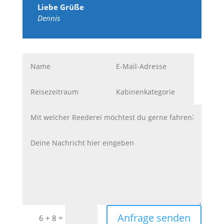
Liebe Grüße
Dennis
Anfrage senden
=
6 + 8