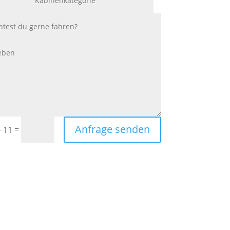
Anfrage senden
=
+ 11