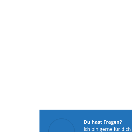
Du hast Fragen?
Ich bin gerne für dich