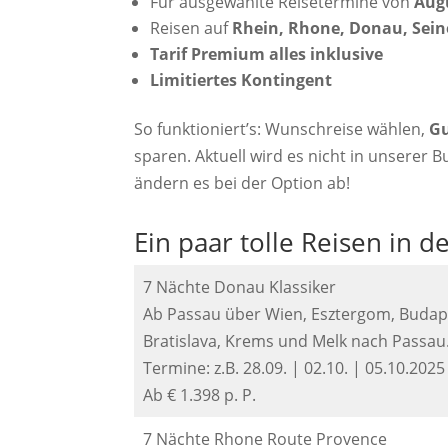
Für ausgewählte Reisetermine von
Aug
Reisen auf
Rhein, Rhone, Donau, Sein
Tarif Premium alles inklusive
Limitiertes Kontingent
So funktioniert’s: Wunschreise wählen,
G
sparen. Aktuell wird es nicht in unserer
ändern es bei der Option ab!
Ein paar tolle Reisen in 
7 Nächte Donau Klassiker
Ab Passau über Wien, Esztergom, Budap
Bratislava, Krems und Melk nach Passau
Termine: z.B. 28.09. | 02.10. | 05.10.2025
Ab € 1.398 p. P.
7 Nächte Rhone Route Provence