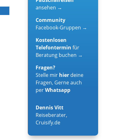
ansehen →
Community
Facebook-Gruppen →
Kostenlosen
Telefontermin
für
Beratung buchen →
Fragen?
Stelle mir
hier
deine
Fragen, Gerne auch
per
Whatsapp
Dennis Vitt
Reiseberater
,
Cruisify.de