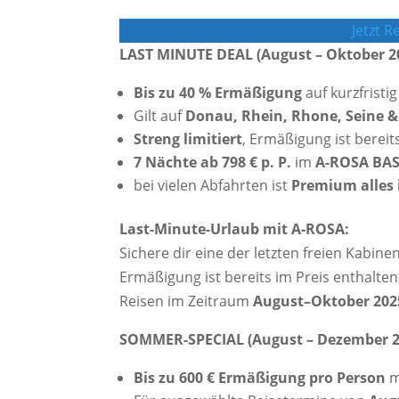
Jetzt 
LAST MINUTE DEAL (August – Oktober 2
Bis zu 40 % Ermäßigung
auf kurzfristi
Gilt auf
Donau, Rhein, Rhone, Seine 
Streng limitiert
, Ermäßigung ist bereit
7 Nächte ab 798 € p. P.
im
A-ROSA BAS
bei vielen Abfahrten ist
Premium alles 
Last-Minute-Urlaub mit A-ROSA:
Sichere dir eine der letzten freien Kabinen
Ermäßigung ist bereits im Preis enthalten,
Reisen im Zeitraum
August–Oktober 202
SOMMER-SPECIAL (August – Dezember 2
Bis zu 600 € Ermäßigung pro Person
m