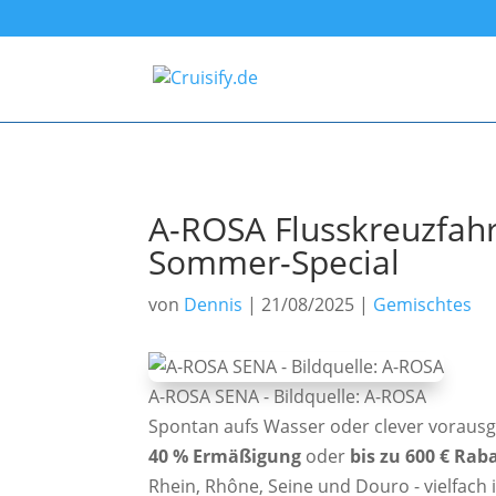
A-ROSA Flusskreuzfahr
Sommer-Special
von
Dennis
|
21/08/2025
|
Gemischtes
A-ROSA SENA - Bildquelle: A-ROSA
Spontan aufs Wasser oder clever vorausge
40 % Ermäßigung
oder
bis zu 600 € Rab
Rhein, Rhône, Seine und Douro - vielfach