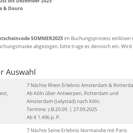
ust bis Dezember 2025
e & Douro
utscheincode SOMMER2025
im Buchungsprozess einlösen
 Buchungsmaske abgezogen, bitte trage es dennoch ein. Wird
der Auswahl
7 Nächte Rhein Erlebnis Amsterdam & Rotterd
est,
Ab Köln über Antwerpen, Rotterdam und
.
Amsterdam (Lelystad) nach Köln.
Termine: z.B.20.09. | 27.09.2025
Ab € 1.496 p. P.
7 Nächte Seine Erlebnis Normandie mit Paris