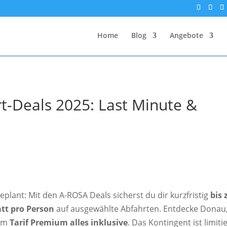
Home
Blog
Angebote
t-Deals 2025: Last Minute &
plant: Mit den A-ROSA Deals sicherst du dir kurzfristig
bis 
att pro Person
auf ausgewählte Abfahrten. Entdecke Donau
 im
Tarif Premium alles inklusive
. Das Kontingent ist limitie