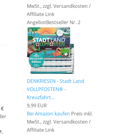
MwSt., zzgl. Versandkosten /
Affiliate Link
Angebot
Bestseller Nr. 2
DENKRIESEN - Stadt Land
VOLLPFOSTEN® -
Kreuzfahrt...
9,99 EUR
 €
Bei Amazon kaufen
Preis inkl.
der
MwSt., zzgl. Versandkosten /
Affiliate Link
P.