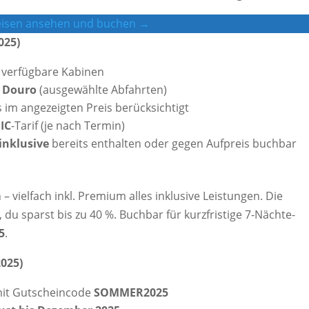
Reisen ansehen und buchen →
025)
g verfügbare Kabinen
& Douro
(ausgewählte Abfahrten)
s im angezeigten Preis berücksichtigt
IC
-Tarif (je nach Termin)
inklusive
bereits enthalten oder gegen Aufpreis buchbar
 – vielfach inkl. Premium alles inklusive Leistungen. Die
 du sparst bis zu 40 %. Buchbar für kurzfristige 7-Nächte-
5
.
025)
it Gutscheincode
SOMMER2025