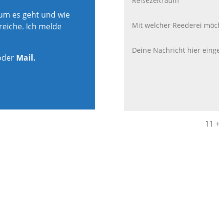
rum es geht und wie
reiche. Ich melde
oder
Mail.
11 