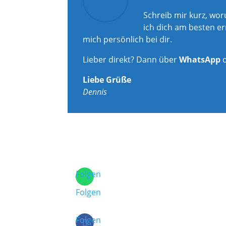
Schreib mir kurz, wo
ich dich am besten er
mich persönlich bei dir.
Lieber direkt? Dann über
WhatsApp
Liebe Grüße
Dennis
Folgen
Folgen
Folgen