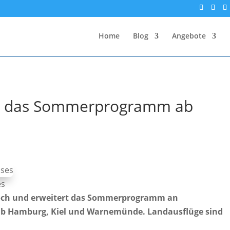
Home
Blog
Angebote
ert das Sommerprogramm ab
es
 hoch und erweitert das Sommerprogramm an
 ab Hamburg, Kiel und Warnemünde. Landausflüge sind