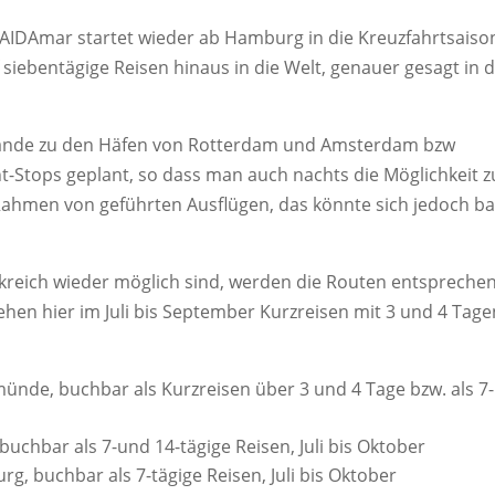
: AIDAmar startet wieder ab Hamburg in die Kreuzfahrtsaiso
ebentägige Reisen hinaus in die Welt, genauer gesagt in d
derlande zu den Häfen von Rotterdam und Amsterdam bzw
ht-Stops geplant, so dass man auch nachts die Möglichkeit 
Rahmen von geführten Ausflügen, das könnte sich jedoch ba
nkreich wieder möglich sind, werden die Routen entspreche
ehen hier im Juli bis September Kurzreisen mit 3 und 4 Tage
ünde, buchbar als Kurzreisen über 3 und 4 Tage bzw. als 7-
buchbar als 7-und 14-tägige Reisen, Juli bis Oktober
, buchbar als 7-tägige Reisen, Juli bis Oktober