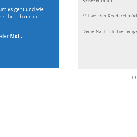
rum es geht und wie
reiche. Ich melde
oder
Mail.
13