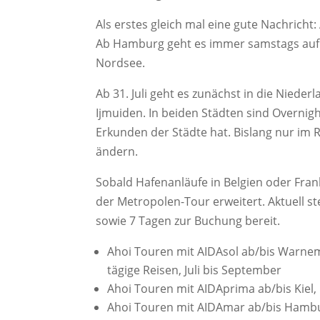
Als erstes gleich mal eine gute Nachricht
Ab Hamburg geht es immer samstags auf si
Nordsee.
Ab 31. Juli geht es zunächst in die Nie
Ijmuiden. In beiden Städten sind Overnig
Erkunden der Städte hat. Bislang nur im 
ändern.
Sobald Hafenanläufe in Belgien oder Fra
der Metropolen-Tour erweitert. Aktuell st
sowie 7 Tagen zur Buchung bereit.
Ahoi Touren mit AIDAsol ab/bis Warnem
tägige Reisen, Juli bis September
Ahoi Touren mit AIDAprima ab/bis Kiel, 
Ahoi Touren mit AIDAmar ab/bis Hamburg