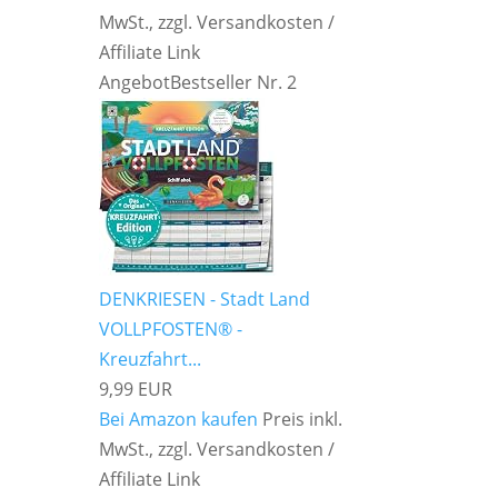
MwSt., zzgl. Versandkosten /
Affiliate Link
Angebot
Bestseller Nr. 2
DENKRIESEN - Stadt Land
VOLLPFOSTEN® -
Kreuzfahrt...
9,99 EUR
Bei Amazon kaufen
Preis inkl.
MwSt., zzgl. Versandkosten /
Affiliate Link