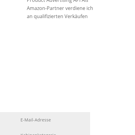
Product Advertising API Als
Amazon-Partner verdiene ich
an qualifizierten Verkäufen