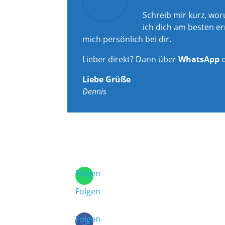
Schreib mir kurz, wo
ich dich am besten er
mich persönlich bei dir.
Lieber direkt? Dann über
WhatsApp
Liebe Grüße
Dennis
Folgen
Folgen
Folgen