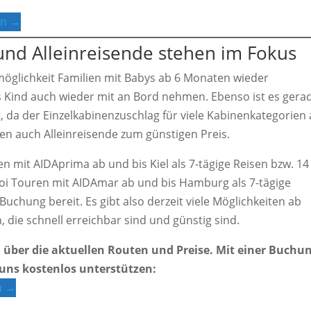
en →
nd Alleinreisende stehen im Fokus
öglichkeit Familien mit Babys ab 6 Monaten wieder
s Kind auch wieder mit an Bord nehmen. Ebenso ist es gera
t, da der Einzelkabinenzuschlag für viele Kabinenkategorien 
sen auch Alleinreisende zum günstigen Preis.
 mit AIDAprima ab und bis Kiel als 7-tägige Reisen bzw. 14
Ahoi Touren mit AIDAmar ab und bis Hamburg als 7-tägige
chung bereit. Es gibt also derzeit viele Möglichkeiten ab
 die schnell erreichbar sind und günstig sind.
d über die aktuellen Routen und Preise. Mit einer Buchu
uns kostenlos unterstützen:
n →