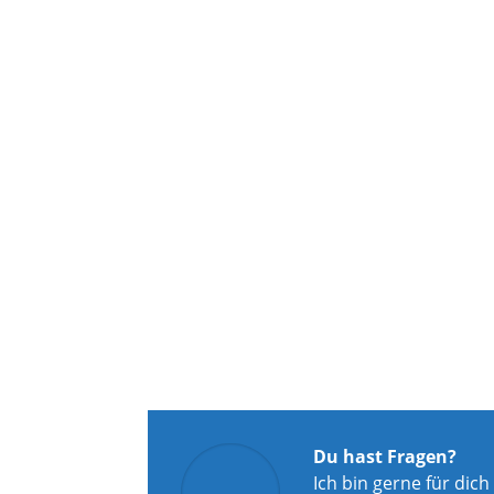
Du hast Fragen?
Ich bin gerne für dich