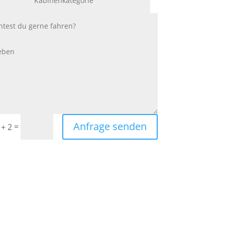
Anfrage senden
=
 + 2