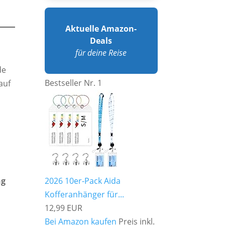
Aktuelle Amazon-
Deals
für deine Reise
de
Bestseller Nr. 1
auf
ng
2026 10er-Pack Aida
Kofferanhänger für...
12,99 EUR
Bei Amazon kaufen
Preis inkl.