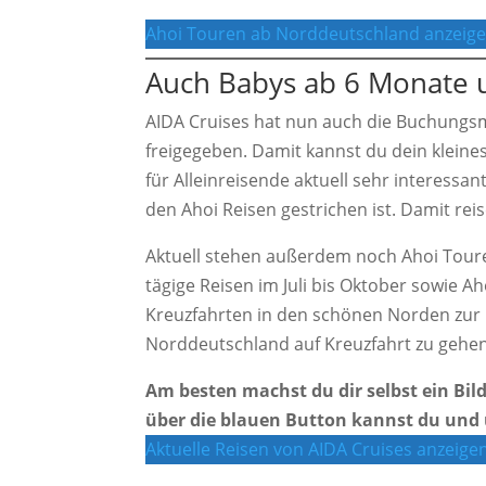
Ahoi Touren ab Norddeutschland anzeig
Auch Babys ab 6 Monate u
AIDA Cruises hat nun auch die Buchungsm
freigegeben. Damit kannst du dein kleine
für Alleinreisende aktuell sehr interessan
den Ahoi Reisen gestrichen ist. Damit rei
Aktuell stehen außerdem noch Ahoi Touren
tägige Reisen im Juli bis Oktober sowie 
Kreuzfahrten in den schönen Norden zur Bu
Norddeutschland auf Kreuzfahrt zu gehen,
Am besten machst du dir selbst ein Bil
über die blauen Button kannst du und 
Aktuelle Reisen von AIDA Cruises anzeige