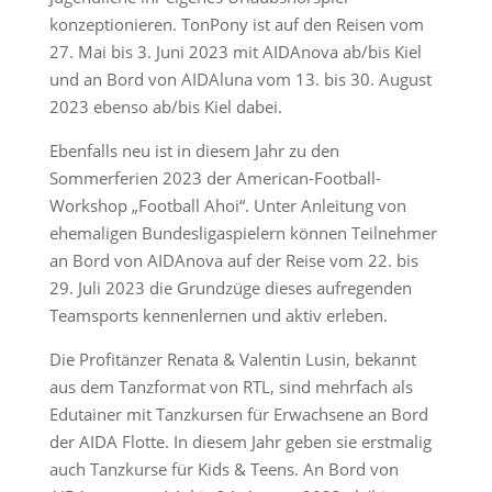
konzeptionieren. TonPony ist auf den Reisen vom
27. Mai bis 3. Juni 2023 mit AIDAnova ab/bis Kiel
und an Bord von AIDAluna vom 13. bis 30. August
2023 ebenso ab/bis Kiel dabei.
Ebenfalls neu ist in diesem Jahr zu den
Sommerferien 2023 der American-Football-
Workshop „Football Ahoi“. Unter Anleitung von
ehemaligen Bundesligaspielern können Teilnehmer
an Bord von AIDAnova auf der Reise vom 22. bis
29. Juli 2023 die Grundzüge dieses aufregenden
Teamsports kennenlernen und aktiv erleben.
Die Profitänzer Renata & Valentin Lusin, bekannt
aus dem Tanzformat von RTL, sind mehrfach als
Edutainer mit Tanzkursen für Erwachsene an Bord
der AIDA Flotte. In diesem Jahr geben sie erstmalig
auch Tanzkurse für Kids & Teens. An Bord von