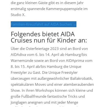
die ganz kleinen Gäste gibt es in diesem Jahr
erstmalig spannende Kammerpuppenspiele im
Studio X.
Familien-Kreuzfahrt auf AIDA buchen →
Folgendes bietet AIDA
Cruises nun für Kinder an:
Über die Osterfeiertage 2023 sind an Bord von
AIDAdiva vom 6. bis 14. April ab Hamburg/bis
Warnemünde sowie an Bord von AIDAprima vom
8. bis 15. April ab/bis Hamburg die Unique
Freestyler zu Gast. Die Unique Freestyler
überzeugen mit außergewöhnlicher Ballakrobatik,
spektakulären Moves und einer atemberaubenden
Show. In ihren Workshops können sich kleine und
große Fußballfreunde fantastische Tricks und
Jonglagen aneignen und mit jeder Menge