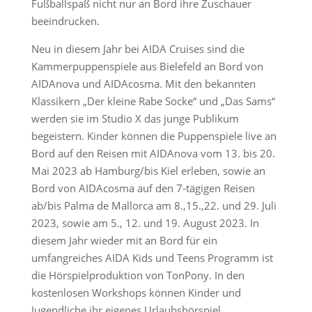
Fußballspaß nicht nur an Bord ihre Zuschauer
beeindrucken.
Neu in diesem Jahr bei AIDA Cruises sind die
Kammerpuppenspiele aus Bielefeld an Bord von
AIDAnova und AIDAcosma. Mit den bekannten
Klassikern „Der kleine Rabe Socke“ und „Das Sams“
werden sie im Studio X das junge Publikum
begeistern. Kinder können die Puppenspiele live an
Bord auf den Reisen mit AIDAnova vom 13. bis 20.
Mai 2023 ab Hamburg/bis Kiel erleben, sowie an
Bord von AIDAcosma auf den 7-tägigen Reisen
ab/bis Palma de Mallorca am 8.,15.,22. und 29. Juli
2023, sowie am 5., 12. und 19. August 2023. In
diesem Jahr wieder mit an Bord für ein
umfangreiches AIDA Kids und Teens Programm ist
die Hörspielproduktion von TonPony. In den
kostenlosen Workshops können Kinder und
Jugendliche ihr eigenes Urlaubshörspiel