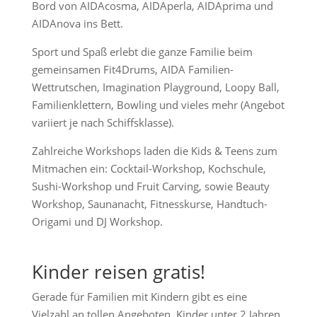
Bord von AIDAcosma, AIDAperla, AIDAprima und
AIDAnova ins Bett.
Sport und Spaß erlebt die ganze Familie beim
gemeinsamen Fit4Drums, AIDA Familien-
Wettrutschen, Imagination Playground, Loopy Ball,
Familienklettern, Bowling und vieles mehr (Angebot
variiert je nach Schiffsklasse).
Zahlreiche Workshops laden die Kids & Teens zum
Mitmachen ein: Cocktail-Workshop, Kochschule,
Sushi-Workshop und Fruit Carving, sowie Beauty
Workshop, Saunanacht, Fitnesskurse, Handtuch-
Origami und DJ Workshop.
Kinder reisen gratis!
Gerade für Familien mit Kindern gibt es eine
Vielzahl an tollen Angeboten. Kinder unter 2 Jahren