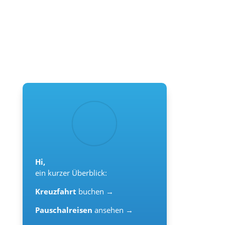
Hi,
ein kurzer Überblick:
Kreuzfahrt
buchen →
Pauschalreisen
ansehen →