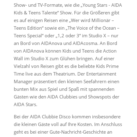
Show- und TV-Formate, wie die „Young Stars - AIDA
Kids & Teens Talente“ Show. Für die Größeren gibt
es auf einigen Reisen eine „Wer wird Millionär –
Teens Edition“ sowie ein „The Voice of the Ocean –
Teens Special“ oder „1,2 oder 3“ im Studio X – nur
an Bord von AIDAnova und AIDAcosma. An Bord
von AIDAnova können Kids und Teens die Action
Wall im Studio X zum Glühen bringen. Auf einer
Vielzahl von Reisen gibt es die beliebte Kids Prime
Time live aus dem Theatrium. Der Entertainment
Manager präsentiert den kleinen Seefahrern einen
bunten Mix aus Spiel und Spaß mit spannenden
Gästen wie den AIDA Clubbies und Showspots der
AIDA Stars.
Bei der AIDA Clubbie Disco kommen insbesondere
die kleinen Gäste voll auf Ihre Kosten. Im Anschluss
geht es bei einer Gute-Nachricht-Geschichte an