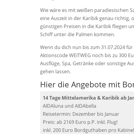
Wie wäre es mit weißen paradiesischen 
eine Auszeit in der Karibik genau richtig
günstigen Preisen in die Karibik fliegen 
Schiff unter die Palmen kommen.
Wenn du dich nun bis zum 31.07.2024 für 
Aktionscode WEITWEG noch bis zu 300 Eur
Ausflüge, Spa, Getränke oder sonstige Au
gehen lassen.
Hier die Angebote mit Bo
14 Tage Mittelamerika & Karibik ab J
AIDAluna und AIDAbella
Reisetermin: Dezember bis Januar
Preis: ab 2169 Euro p.P. inkl. Flug!
inkl. 200 Euro Bordguthaben pro Kabine