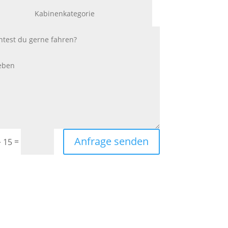
Anfrage senden
=
+ 15