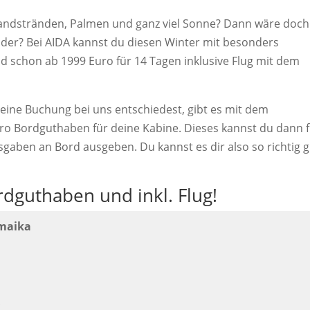
Sandstränden, Palmen und ganz viel Sonne? Dann wäre doch
, oder? Bei AIDA kannst du diesen Winter mit besonders
und schon ab 1999 Euro für 14 Tagen inklusive Flug mit dem
eine Buchung bei uns entschiedest, gibt es mit dem
o Bordguthaben für deine Kabine. Dieses kannst du dann 
sgaben an Bord ausgeben. Du kannst es dir also so richtig 
rdguthaben und inkl. Flug!
amaika
!