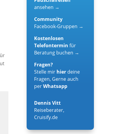
ansehen →
Community
Facebook-Gruppen →
Kostenlosen
Telefontermin
für
Beratung buchen →
für
gut
Fragen?
Stelle mir
hier
deine
Fragen, Gerne auch
per
Whatsapp
Dennis Vitt
Reiseberater
,
Cruisify.de