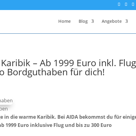
Home
Blog
Angebote
Karibik – Ab 1999 Euro inkl. Flu
ro Bordguthaben für dich!
aben
ege in die warme Karibik. Bei AIDA bekommst du für einig
ab 1999 Euro inklusive Flug und bis zu 300 Euro