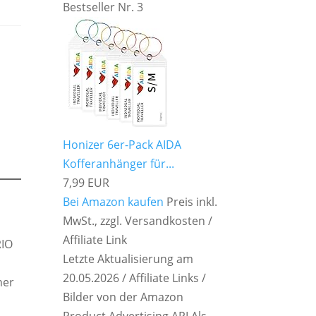
Bestseller Nr. 3
Honizer 6er-Pack AIDA
Kofferanhänger für...
7,99 EUR
Bei Amazon kaufen
Preis inkl.
MwSt., zzgl. Versandkosten /
Affiliate Link
RIO
Letzte Aktualisierung am
20.05.2026 / Affiliate Links /
ner
Bilder von der Amazon