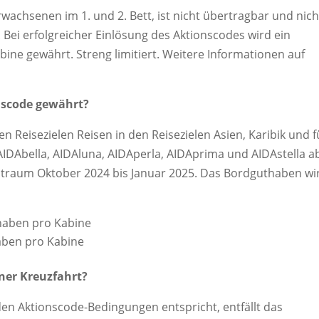
rwachsenen im 1. und 2. Bett, ist nicht übertragbar und nich
Bei erfolgreicher Einlösung des Aktionscodes wird ein
ine gewährt. Streng limitiert. Weitere Informationen auf
onscode gewährt?
en Reisezielen Reisen in den Reisezielen Asien, Karibik und f
IDAbella, AIDAluna, AIDAperla, AIDAprima und AIDAstella a
eitraum Oktober 2024 bis Januar 2025. Das Bordguthaben wi
:
thaben pro Kabine
haben pro Kabine
ner Kreuzfahrt?
den Aktionscode-Bedingungen entspricht, entfällt das