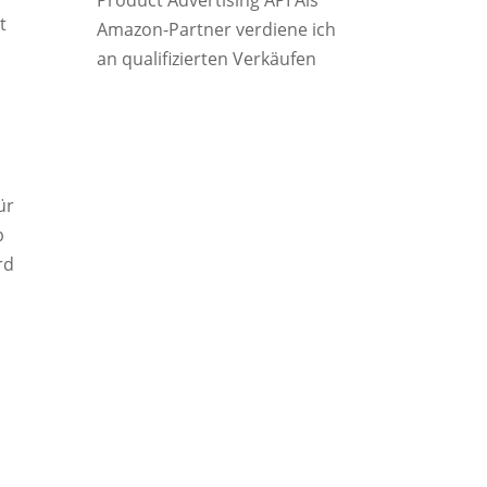
Product Advertising API Als
t
Amazon-Partner verdiene ich
an qualifizierten Verkäufen
ür
b
rd