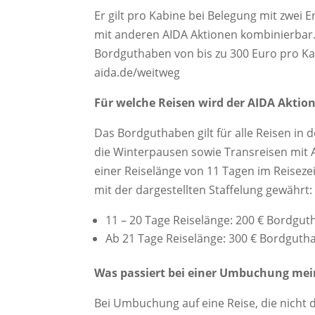
Er gilt pro Kabine bei Belegung mit zwei E
mit anderen AIDA Aktionen kombinierbar. 
Bordguthaben von bis zu 300 Euro pro Kab
aida.de/weitweg
Für welche Reisen wird der AIDA Akti
Das Bordguthaben gilt für alle Reisen in d
die Winterpausen sowie Transreisen mit A
einer Reiselänge von 11 Tagen im Reisez
mit der dargestellten Staffelung gewährt
11 – 20 Tage Reiselänge: 200 € Bordgu
Ab 21 Tage Reiselänge: 300 € Bordgut
Was passiert bei einer Umbuchung mei
Bei Umbuchung auf eine Reise, die nicht 