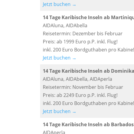
Jetzt buchen →
14 Tage Karibische Inseln ab Martiniq
AIDAluna, AIDAbella
Reisetermin: Dezember bis Februar
Preis: ab 1999 Euro p.P. inkl. Flug!
inkl. 200 Euro Bordguthaben pro Kabine
Jetzt buchen →
14 Tage Karibische Inseln ab Dominik
AIDAluna, AIDAbella, AIDAperla
Reisetermin: November bis Februar
Preis: ab 2249 Euro p.P. inkl. Flug!
inkl. 200 Euro Bordguthaben pro Kabine
Jetzt buchen →
14 Tage Karibische Inseln ab Barbado
AIDAperla