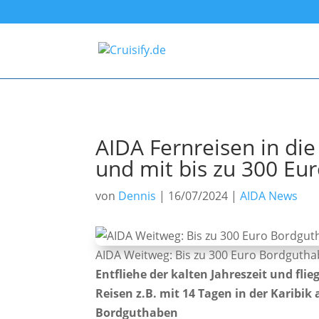
AIDA Fernreisen in die 
und mit bis zu 300 Eu
von
Dennis
|
16/07/2024
|
AIDA News
AIDA Weitweg: Bis zu 300 Euro Bordguth
Entfliehe der kalten Jahreszeit und fli
Reisen z.B. mit 14 Tagen in der Karibik 
Bordguthaben