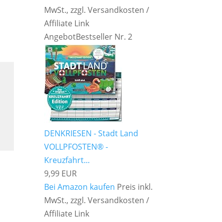
MwSt., zzgl. Versandkosten /
Affiliate Link
Angebot
Bestseller Nr. 2
DENKRIESEN - Stadt Land
VOLLPFOSTEN® -
Kreuzfahrt...
9,99 EUR
Bei Amazon kaufen
Preis inkl.
MwSt., zzgl. Versandkosten /
Affiliate Link