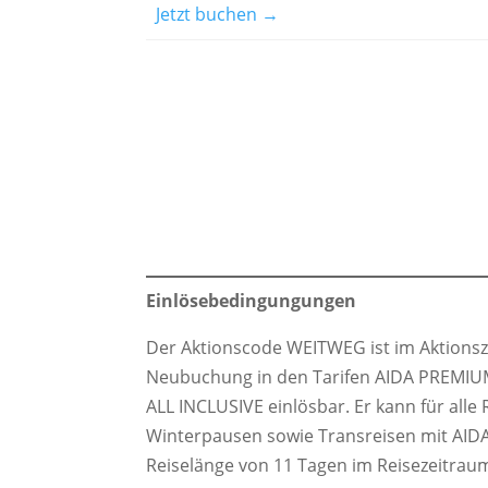
Jetzt buchen →
Einlösebedingungungen
Der Aktionscode WEITWEG ist im Aktionsze
Neubuchung in den Tarifen AIDA PREMIU
ALL INCLUSIVE einlösbar. Er kann für alle 
Winterpausen sowie Transreisen mit AIDAb
Reiselänge von 11 Tagen im Reisezeitraum