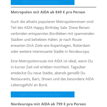
AIDA Kurzreise buchen →
Metropolen mit AIDA ab 849 € pro Person
Auch die allseits populären Metropolenreisen sind
Teil des AIDA Happy Birthday Sale. Diese Reisen
verbinden entspanntes Bordleben mit spannenden
Städten und beliebten Häfen. Je nach Route
erwarten Dich Ziele wie Kopenhagen, Rotterdam
oder weitere interessante Städte in Nordeuropa.
Eine Metropolenroute mit AIDA ist ideal, wenn Du
in kurzer Zeit viel erleben möchtest. Tagsüber
entdeckst Du neue Städte, abends genießt Du
Restaurants, Bars, Shows und das besondere AIDA
Lebensgefühl an Bord.
AIDA Metropolen buchen →
Nordeuropa mit AIDA ab 799 € pro Person