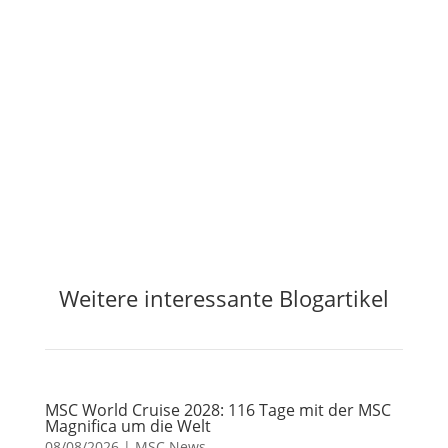
Jetzt Preisalarm aktivieren
Weitere interessante Blogartikel
MSC World Cruise 2028: 116 Tage mit der MSC
Magnifica um die Welt
08/08/2026
|
MSC News