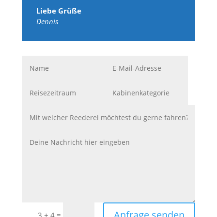
Liebe Grüße
Dennis
Anfrage senden
=
3 + 4