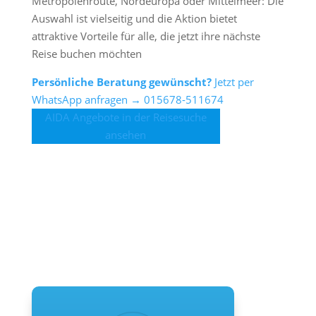
Metropolenroute, Nordeuropa oder Mittelmeer: Die
Auswahl ist vielseitig und die Aktion bietet
attraktive Vorteile für alle, die jetzt ihre nächste
Reise buchen möchten
Persönliche Beratung gewünscht?
Jetzt per
WhatsApp anfragen → 015678-511674
AIDA Angebote in der Reisesuche
ansehen