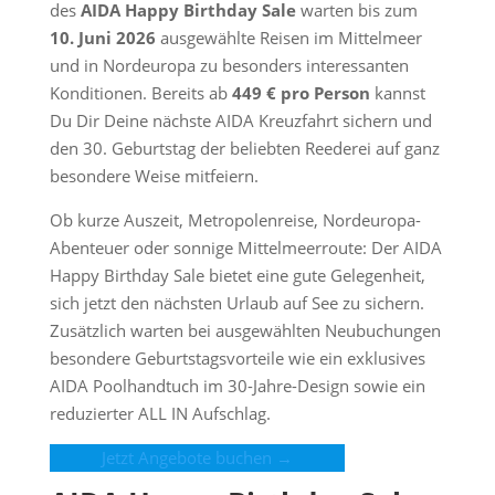
des
AIDA Happy Birthday Sale
warten bis zum
10. Juni 2026
ausgewählte Reisen im Mittelmeer
und in Nordeuropa zu besonders interessanten
Konditionen. Bereits ab
449 € pro Person
kannst
Du Dir Deine nächste AIDA Kreuzfahrt sichern und
den 30. Geburtstag der beliebten Reederei auf ganz
besondere Weise mitfeiern.
Ob kurze Auszeit, Metropolenreise, Nordeuropa-
Abenteuer oder sonnige Mittelmeerroute: Der AIDA
Happy Birthday Sale bietet eine gute Gelegenheit,
sich jetzt den nächsten Urlaub auf See zu sichern.
Zusätzlich warten bei ausgewählten Neubuchungen
besondere Geburtstagsvorteile wie ein exklusives
AIDA Poolhandtuch im 30-Jahre-Design sowie ein
reduzierter ALL IN Aufschlag.
Jetzt Angebote buchen →