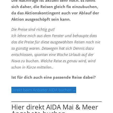
Die Nachfrage ist aktuell sehr hoch. Es lohnt
sich daher, die Reisen gleich fix einzubuchen,
da das Aktionskontingent auch vor Ablauf der
Aktion ausgeschöpft sein kann.
Die Preise sind richtig gut!
Ich lehne mich aus dem Fenster und behaupte dass
das die Preise für diese ausgewählten Reisen noch nie
so günstig waren. Deswegen hat sich Dennis dazu
entschlossen, spontan eine Woche Urlaub auf der
Nova zu buchen. Welche Reise es genau wird, wird
schon in Kürze mitteilen..
Ist für dich auch eine passende Reise dabei?
Direkt beim Anbieter AIDA buchen →
Hier direkt AIDA Mai & Meer