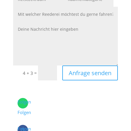
Anfrage senden
=
4 + 3
Folgen
Folgen
Folgen