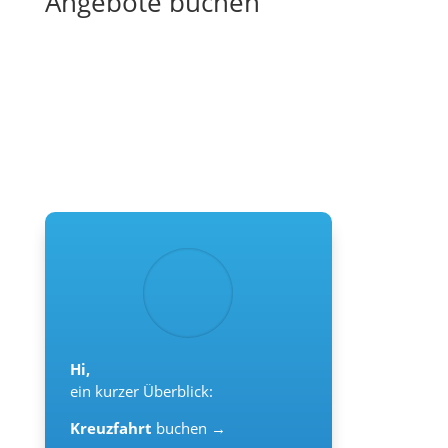
Angebote buchen
Hi,
ein kurzer Überblick:
Kreuzfahrt
buchen →