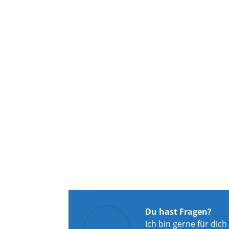
Du hast Fragen?
Ich bin gerne für dich