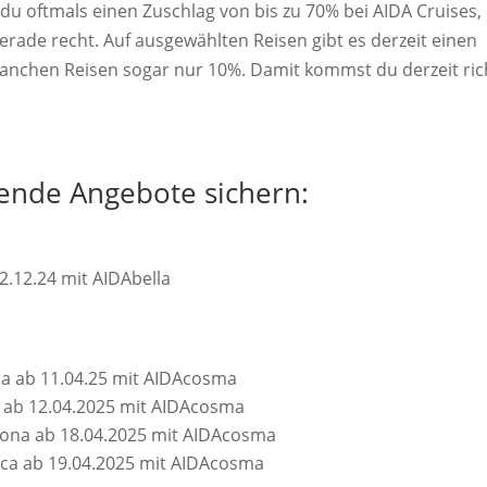
 du oftmals einen Zuschlag von bis zu 70% bei AIDA Cruises,
rade recht. Auf ausgewählten Reisen gibt es derzeit einen
anchen Reisen sogar nur 10%. Damit kommst du derzeit ric
lgende Angebote sichern:
2.12.24 mit AIDAbella
na ab 11.04.25 mit AIDAcosma
a ab 12.04.2025 mit AIDAcosma
lona ab 18.04.2025 mit AIDAcosma
rca ab 19.04.2025 mit AIDAcosma