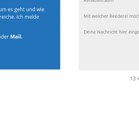
rum es geht und wie
reiche. Ich melde
oder
Mail.
13 