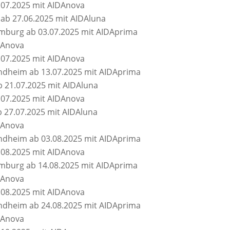
3.07.2025 mit AIDAnova
b 27.06.2025 mit AIDAluna
mburg ab 03.07.2025 mit AIDAprima
DAnova
5.07.2025 mit AIDAnova
ndheim ab 13.07.2025 mit AIDAprima
b 21.07.2025 mit AIDAluna
6.07.2025 mit AIDAnova
 27.07.2025 mit AIDAluna
DAnova
ndheim ab 03.08.2025 mit AIDAprima
9.08.2025 mit AIDAnova
mburg ab 14.08.2025 mit AIDAprima
DAnova
3.08.2025 mit AIDAnova
ndheim ab 24.08.2025 mit AIDAprima
DAnova