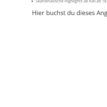
Skandinavische Highlights ab Kiel ab 1
Hier buchst du dieses An