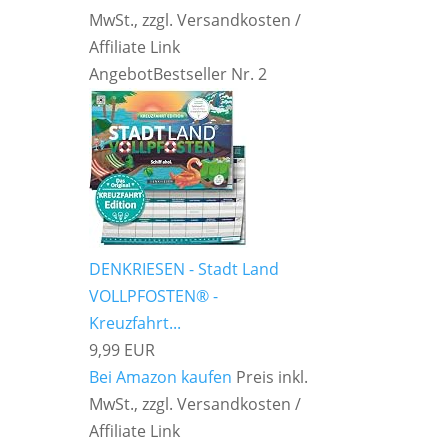
MwSt., zzgl. Versandkosten /
Affiliate Link
Angebot
Bestseller Nr. 2
DENKRIESEN - Stadt Land
VOLLPFOSTEN® -
Kreuzfahrt...
9,99 EUR
Bei Amazon kaufen
Preis inkl.
MwSt., zzgl. Versandkosten /
Affiliate Link