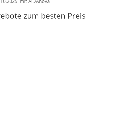
8.10.2025 mit AIDAnova
gebote zum besten Preis