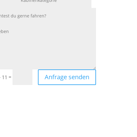
Anfrage senden
=
+ 11