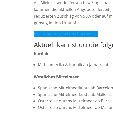
Als Alleinreisende Person bzw Single hast
kommen die aktuellen Angebote derzeit ge
reduzierten Zuschlag von 50% oder auf m
günstig in den Urlaub!
Jetzt Angebote bei uns buchen →
Aktuell kannst du die fo
Karibik
Mittelamerika & Karibik ab Jamaika ab 2
Westliches Mittelmeer
Spanische Mittelmeerküste ab Barcelo
Spanische Mittelmeerküste ab Mallorc
Osterreise durchs Mittelmeer ab Barce
Osterreise durchs Mittelmeer ab Mallo