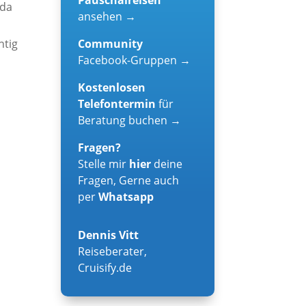
 da
ansehen →
Community
htig
Facebook-Gruppen →
Kostenlosen
Telefontermin
für
Beratung buchen →
Fragen?
Stelle mir
hier
deine
Fragen, Gerne auch
per
Whatsapp
Dennis Vitt
Reiseberater
,
Cruisify.de