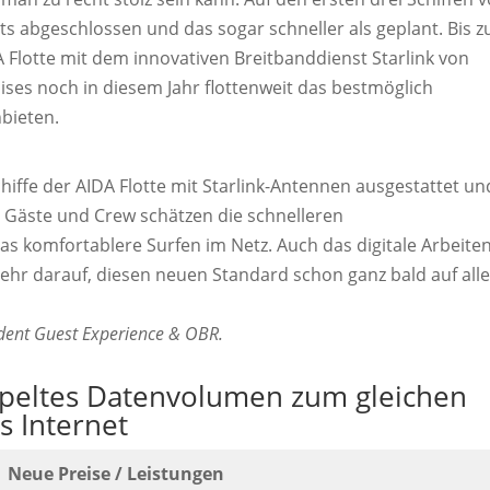
its abgeschlossen und das sogar schneller als geplant. Bis 
A Flotte mit dem innovativen Breitbanddienst Starlink von
ises noch in diesem Jahr flottenweit das bestmöglich
nbieten.
hiffe der AIDA Flotte mit Starlink-Antennen ausgestattet un
. Gäste und Crew schätzen die schnelleren
s komfortablere Surfen im Netz. Auch das digitale Arbeite
 sehr darauf, diesen neuen Standard schon ganz bald auf all
sident Guest Experience & OBR.
peltes Datenvolumen zum gleichen
es Internet
Neue Preise / Leistungen