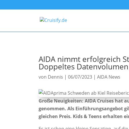
AIDA nimmt erfolgreich St
Doppeltes Datenvolumen 
von
Dennis
|
06/07/2023
|
AIDA News
Große Neuigkeiten: AIDA Cruises hat au
genommen. Als Einführungsangebot gi
gleichen Preis. Kids & Teens erhalten e
Es ist schon eine kleine Sensation, auf di