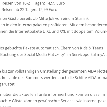
Reisen von 10-21 Tagen: 14,99 Euro
Reisen ab 22 Tagen: 12,99 Euro
nen Gäste bereits ab Mitte Juli von einem Starlink-
n in den Internetpaketen profitieren. Mit dem besondere
önnen die Internetpakete L, XL und XXL mit doppeltem Volu
its gebuchte Pakete automatisch. Eltern von Kids & Teens
Buchung der Social Media Flat „Fifty“ im Serviceportal myA
bis zur vollständigen Umstellung der gesamten AIDA Flotte
n. Im Laufe des Sommers werden auch die Schiffe AIDAprima
erüstet.
n über die aktuellen Tarife informiert und können diese im
buchte Gäste können gewünschte Services wie Internetpake