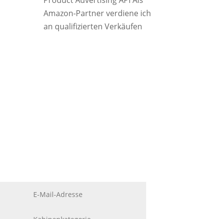
Product Advertising API Als
Amazon-Partner verdiene ich
an qualifizierten Verkäufen