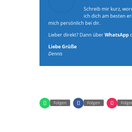
Schreib mir kurz, wo
ich dich am besten er
mich persönlich bei dir.
Lieber direkt? Dann über
WhatsApp
Liebe Grüße
Dennis
Folgen
Folgen
Folge