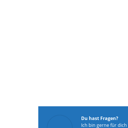
Du hast Fragen?
Ich bin gerne für dich