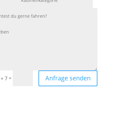
Anfrage senden
=
 + 7