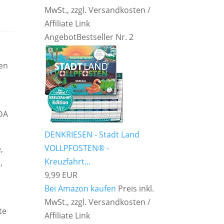
MwSt., zzgl. Versandkosten /
Affiliate Link
Angebot
Bestseller Nr. 2
n
men
IDA
DENKRIESEN - Stadt Land
VOLLPFOSTEN® -
,
Kreuzfahrt...
,
9,99 EUR
Bei Amazon kaufen
Preis inkl.
MwSt., zzgl. Versandkosten /
te
Affiliate Link