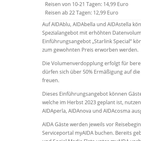
Reisen von 10-21 Tagen: 14,99 Euro
Reisen ab 22 Tagen: 12,99 Euro
Auf AIDAblu, AIDAbella und AIDAstella kön
Spezialangebot mit erhöhten Datenvolume
Einführungsangebot „Starlink Special“ k
zum gewohnten Preis erworben werden.
Die Volumenverdopplung erfolgt für bere
dürfen sich über 50% Ermäßigung auf die 
freuen.
Dieses Einführungsangebot können Gäste 
welche im Herbst 2023 geplant ist, nutze
AIDAperla, AIDAnova und AIDAcosma ausg
AIDA Gäste werden jeweils vor Reisebegin
Serviceportal myAIDA buchen. Bereits ge