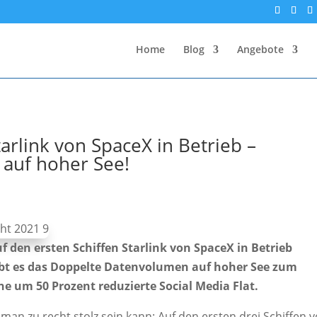
Home
Blog
Angebote
arlink von SpaceX in Betrieb –
auf hoher See!
f den ersten Schiffen Starlink von SpaceX in Betrieb
bt es das Doppelte Datenvolumen auf hoher See zum
ine um 50 Prozent reduzierte Social Media Flat.
e man zu recht stolz sein kann: Auf den ersten drei Schiffen 