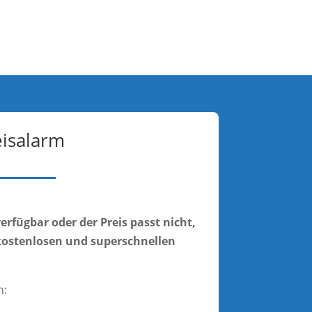
eisalarm
verfügbar oder der Preis passt nicht,
ostenlosen und superschnellen
n: