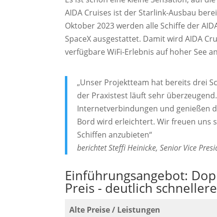
AIDA Cruises ist der Starlink-Ausbau bere
Oktober 2023 werden alle Schiffe der AID
SpaceX ausgestattet. Damit wird AIDA Cru
verfügbare WiFi-Erlebnis auf hoher See a
„Unser Projektteam hat bereits drei Sc
der Praxistest läuft sehr überzeugend
Internetverbindungen und genießen da
Bord wird erleichtert. Wir freuen uns
Schiffen anzubieten“
berichtet Steffi Heinicke, Senior Vice Pre
Einführungsangebot: Dop
Preis - deutlich schneller
Alte Preise / Leistungen