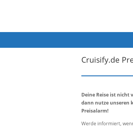
Cruisify.de Pr
Deine Reise ist nicht 
dann nutze unseren k
Preisalarm!
Werde informiert, wen