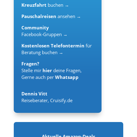
Kreuzfahrt
buchen →
Pauschalreisen
ansehen →
Community
Facebook-Gruppen →
Kostenlosen Telefontermin
für
Beratung buchen →
Fragen?
Stelle mir
hier
deine Fragen,
Gerne auch per
Whatsapp
Dennis Vitt
Reiseberater
,
Cruisify.de
Aktuelle Amazon-Deals