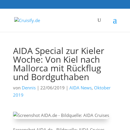
AIDA Special zur Kieler
Woche: Von Kiel nach
Mallorca mit Rückflug
und Bordguthaben
von
Dennis
|
22/06/2019
|
AIDA News
,
Oktober
2019
Screenshot AIDA.de - Bildquelle: AIDA Cruises