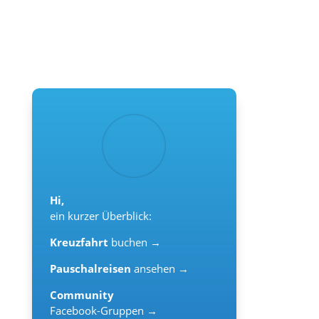
Hi,
ein kurzer Überblick:
Kreuzfahrt
buchen →
Pauschalreisen
ansehen →
Community
Facebook-Gruppen →