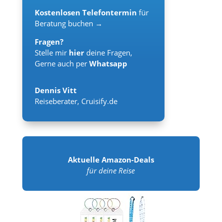
Kostenlosen Telefontermin
für
Beratung buchen →
Fragen?
Stelle mir
hier
deine Fragen,
Gerne auch per
Whatsapp
Dennis Vitt
Reiseberater
,
Cruisify.de
Aktuelle Amazon-Deals
für deine Reise