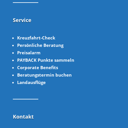
Service
Kreuzfahrt-Check
Persönliche Beratung
Preisalarm
PAYBACK Punkte sammeln
Corpor
ate B
enefits
Beratungstermin buchen
Landausflüge
Kontakt