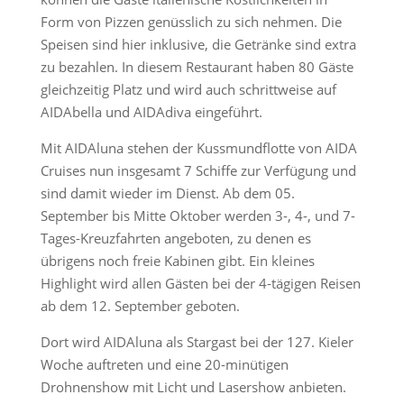
Form von Pizzen genüsslich zu sich nehmen. Die
Speisen sind hier inklusive, die Getränke sind extra
zu bezahlen. In diesem Restaurant haben 80 Gäste
gleichzeitig Platz und wird auch schrittweise auf
AIDAbella und AIDAdiva eingeführt.
Mit AIDAluna stehen der Kussmundflotte von AIDA
Cruises nun insgesamt 7 Schiffe zur Verfügung und
sind damit wieder im Dienst. Ab dem 05.
September bis Mitte Oktober werden 3-, 4-, und 7-
Tages-Kreuzfahrten angeboten, zu denen es
übrigens noch freie Kabinen gibt. Ein kleines
Highlight wird allen Gästen bei der 4-tägigen Reisen
ab dem 12. September geboten.
Dort wird AIDAluna als Stargast bei der 127. Kieler
Woche auftreten und eine 20-minütigen
Drohnenshow mit Licht und Lasershow anbieten.