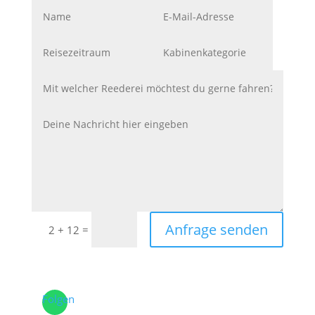
Anfrage senden
=
2 + 12
Folgen