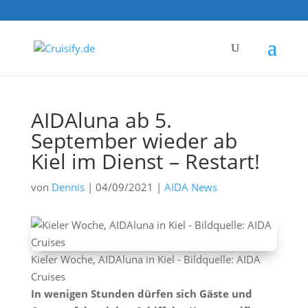
AIDAluna ab 5.
September wieder ab
Kiel im Dienst – Restart!
von
Dennis
|
04/09/2021
|
AIDA News
Kieler Woche, AIDAluna in Kiel - Bildquelle: AIDA
Cruises
In wenigen Stunden dürfen sich Gäste und