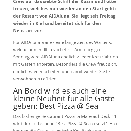
Crew auf das siebte Schiff der Kussmundflotte
freuen, welches nun wieder an den Start geht:
der Restart von AIDAluna. Sie liegt seit Freitag
wieder in Kiel und bereitet sich für den
Neustart vor.
Für AIDAluna war es eine lange Zeit des Wartens,
welche nun endlich vorbei ist. Am morgigen
Sonntag wird AIDAluna endlich wieder Kreuzfahrten
mit Gästen anbieten. Besonders die Crew freut sich,
endlich wieder arbeiten und damit wieder Gäste
verwöhnen zu dürfen.
An Bord wird es auch eine
kleine Neuheit für alle Gäste
geben: Best Pizza @ Sea
Das bisherige Restaurant Pizzaria Mare auf Deck 11
wird durch das neue "Best Pizza @ Sea ersetzt". Hier
können die Gäste italienische Köstlichkeiten in