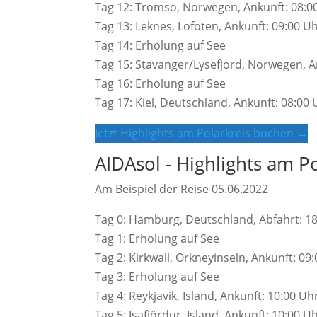
Tag 12: Tromso, Norwegen, Ankunft: 08:00
Tag 13: Leknes, Lofoten, Ankunft: 09:00 Uh
Tag 14: Erholung auf See
Tag 15: Stavanger/Lysefjord, Norwegen, An
Tag 16: Erholung auf See
Tag 17: Kiel, Deutschland, Ankunft: 08:00
Jetzt Highlights am Polarkreis buchen →
AIDAsol - Highlights am P
Am Beispiel der Reise 05.06.2022
Tag 0: Hamburg, Deutschland, Abfahrt: 1
Tag 1: Erholung auf See
Tag 2: Kirkwall, Orkneyinseln, Ankunft: 09
Tag 3: Erholung auf See
Tag 4: Reykjavik, Island, Ankunft: 10:00 Uh
Tag 5: Isafjördur, Island, Ankunft: 10:00 U