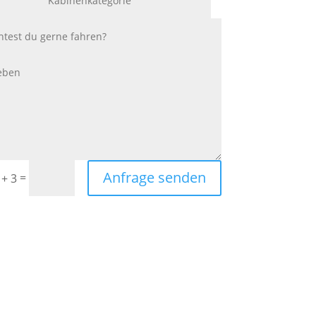
Anfrage senden
=
 + 3