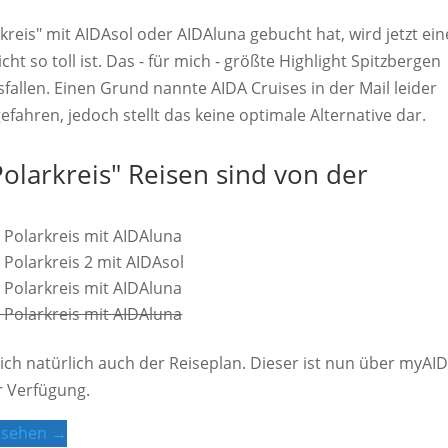
kreis" mit AIDAsol oder AIDAluna gebucht hat, wird jetzt ein
t so toll ist. Das - für mich - größte Highlight Spitzbergen
allen. Einen Grund nannte AIDA Cruises in der Mail leider
efahren, jedoch stellt das keine optimale Alternative dar.
olarkreis" Reisen sind von der
 Polarkreis mit AIDAluna
 Polarkreis 2 mit AIDAsol
 Polarkreis mit AIDAluna
 Polarkreis mit AIDAluna
ich natürlich auch der Reiseplan. Dieser ist nun über myAI
ur Verfügung.
ansehen →