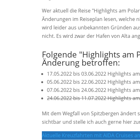
Wer aktuell die Reise "Highlights am Polar
Änderungen im Reiseplan lesen, welche nich
wird leider aus unbekannten Gründen ausf
nicht. Es wird zwar der Hafen von Alta ang
Folgende "Highlights am P
Änderung betroffen:
17.05.2022 bis 03.06.2022 Highlights am
05.06.2022 bis 22.06.2022 Highlights am
07.06.2022 bis 24.06.2022 Highlights am
24.06.2022 bis 11.07.2022 Highlights am
Mit dem Wegfall von Spitzbergen ändert s
sichtbar und stelle ich auch gerne hier z
Aktuelle Kreuzfahrten mit AIDA Cruises 