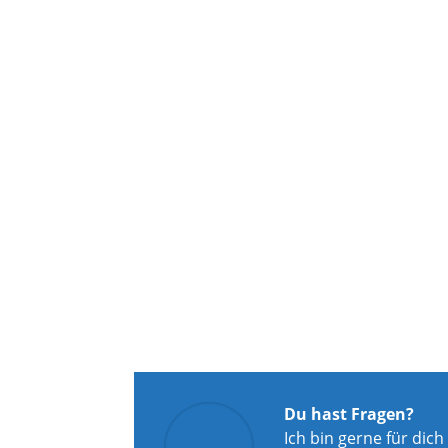
Du hast Fragen?
Ich bin gerne für dich