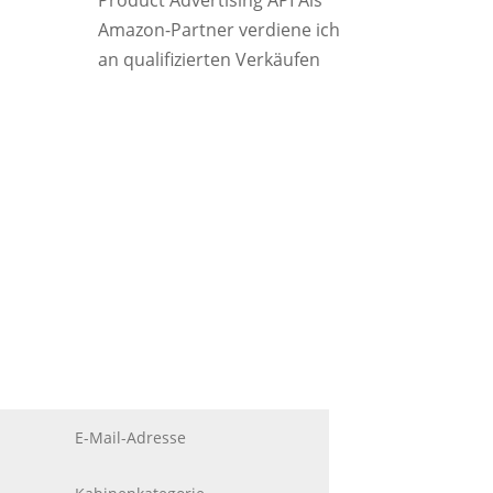
Product Advertising API Als
Amazon-Partner verdiene ich
an qualifizierten Verkäufen