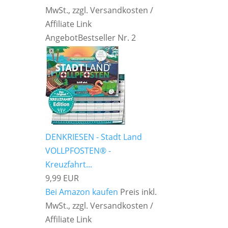
MwSt., zzgl. Versandkosten /
Affiliate Link
Angebot
Bestseller Nr. 2
DENKRIESEN - Stadt Land
VOLLPFOSTEN® -
Kreuzfahrt...
9,99 EUR
Bei Amazon kaufen
Preis inkl.
MwSt., zzgl. Versandkosten /
Affiliate Link