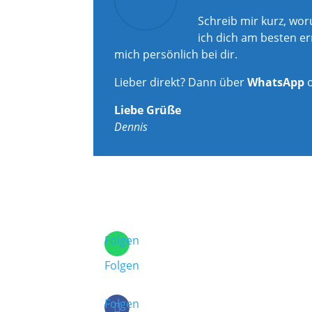
Schreib mir kurz, wo
ich dich am besten er
mich persönlich bei dir.
Lieber direkt? Dann über
WhatsApp
Liebe Grüße
Dennis
Folgen
Folgen
Folgen