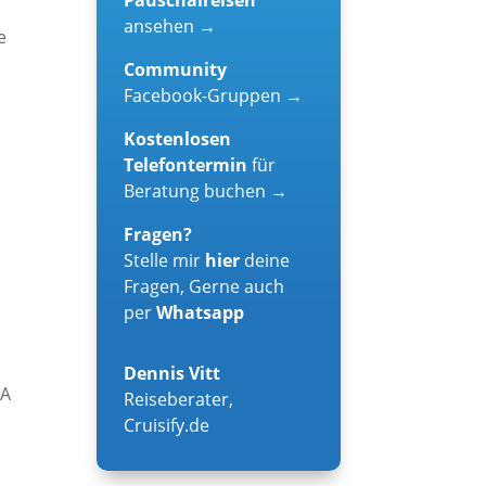
ansehen →
e
Community
Facebook-Gruppen →
Kostenlosen
Telefontermin
für
Beratung buchen →
Fragen?
Stelle mir
hier
deine
Fragen, Gerne auch
per
Whatsapp
Dennis Vitt
DA
Reiseberater
,
Cruisify.de