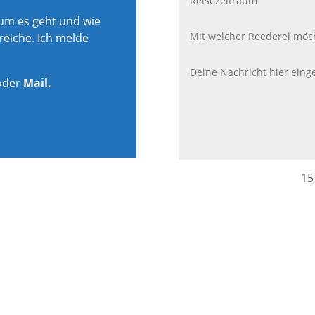
rum es geht und wie
reiche. Ich melde
oder
Mail.
15