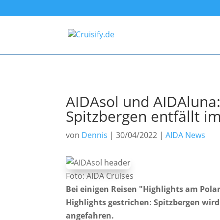
AIDAsol und AIDAluna: 
Spitzbergen entfällt i
von
Dennis
|
30/04/2022
|
AIDA News
Foto: AIDA Cruises
Bei einigen Reisen "Highlights am Pola
Highlights gestrichen: Spitzbergen wird 
angefahren.