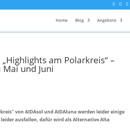
Home
Blog
Angebote
„Highlights am Polarkreis“ –
m Mai und Juni
rkreis" von AIDAsol und AIDAluna werden leider einige
leider ausfallen, dafür wird als Alternative Alta