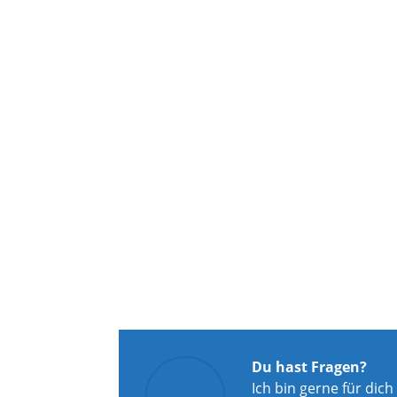
Du hast Fragen?
Ich bin gerne für dich