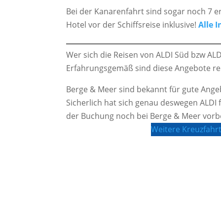
Bei der Kanarenfahrt sind sogar noch 7 
Hotel vor der Schiffsreise inklusive!
Alle 
Wer sich die Reisen von ALDI Süd bzw ALDI
Erfahrungsgemäß sind diese Angebote re
Berge & Meer sind bekannt für gute Angebot
Sicherlich hat sich genau deswegen ALDI f
der Buchung noch bei Berge & Meer vorbe
Weitere Kreuzfahr