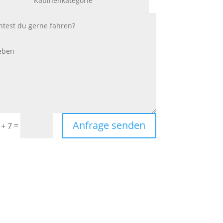
Anfrage senden
=
 + 7