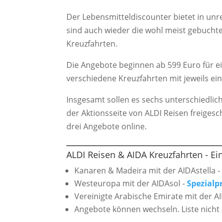
Der Lebensmitteldiscounter bietet in u
sind auch wieder die wohl meist gebucht
Kreuzfahrten.
Die Angebote beginnen ab 599 Euro für ei
verschiedene Kreuzfahrten mit jeweils ei
Insgesamt sollen es sechs unterschiedlic
der Aktionsseite von ALDI Reisen freiges
drei Angebote online.
ALDI Reisen & AIDA Kreuzfahrten - Ei
Kanaren & Madeira mit der AIDAstella 
Westeuropa mit der AIDAsol -
Spezialp
Vereinigte Arabische Emirate mit der 
Angebote können wechseln. Liste nicht