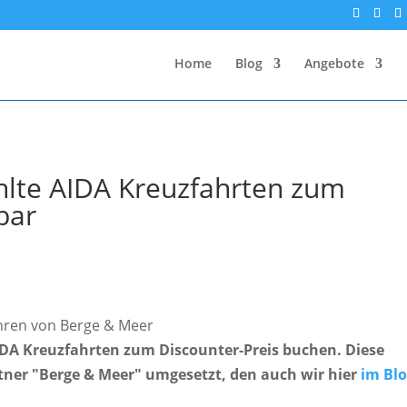
Home
Blog
Angebote
hlte AIDA Kreuzfahrten zum
bar
ahren von Berge & Meer
DA Kreuzfahrten zum Discounter-Preis buchen. Diese
ner "Berge & Meer" umgesetzt, den auch wir hier
im Bl