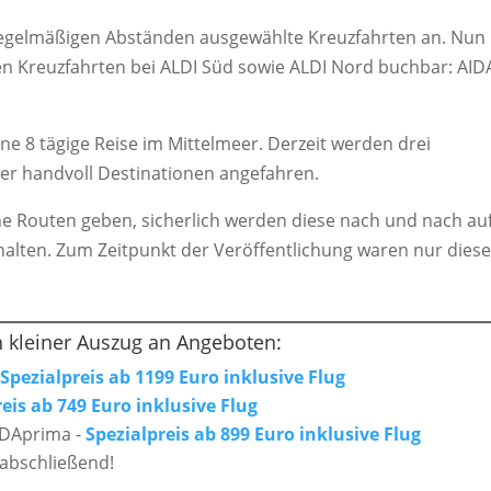
nregelmäßigen Abständen ausgewählte Kreuzfahrten an. Nun
en Kreuzfahrten bei ALDI Süd sowie ALDI Nord buchbar: AID
ne 8 tägige Reise im Mittelmeer. Derzeit werden drei
ner handvoll Destinationen angefahren.
he Routen geben, sicherlich werden diese nach und nach au
chalten. Zum Zeitpunkt der Veröffentlichung waren nur dies
n kleiner Auszug an Angeboten:
-
Spezialpreis ab 1199 Euro inklusive Flug
reis ab 749 Euro inklusive Flug
AIDAprima -
Spezialpreis ab 899 Euro inklusive Flug
 abschließend!