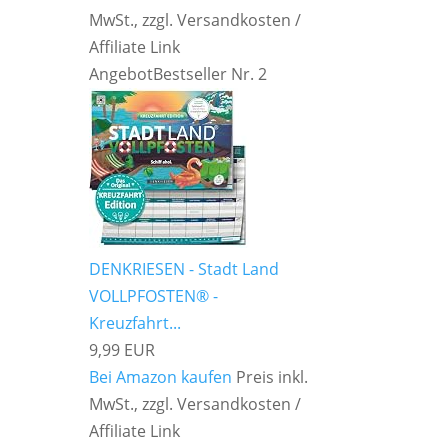
MwSt., zzgl. Versandkosten /
Affiliate Link
Angebot
Bestseller Nr. 2
DENKRIESEN - Stadt Land
VOLLPFOSTEN® -
Kreuzfahrt...
9,99 EUR
Bei Amazon kaufen
Preis inkl.
MwSt., zzgl. Versandkosten /
Affiliate Link