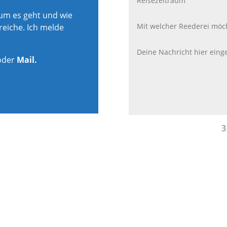
rum es geht und wie
reiche. Ich melde
oder
Mail.
3