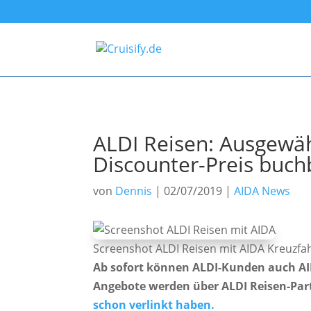
ALDI Reisen: Ausgewä
Discounter-Preis buch
von
Dennis
|
02/07/2019
|
AIDA News
Screenshot ALDI Reisen mit AIDA Kreuzf
Ab sofort können ALDI-Kunden auch AI
Angebote werden über ALDI Reisen-Part
schon verlinkt haben.