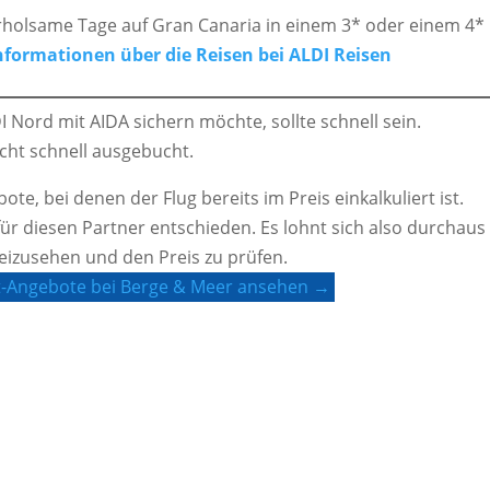
erholsame Tage auf Gran Canaria in einem 3* oder einem 4*
Informationen über die Reisen bei ALDI Reisen
 Nord mit AIDA sichern möchte, sollte schnell sein.
cht schnell ausgebucht.
e, bei denen der Flug bereits im Preis einkalkuliert ist.
ür diesen Partner entschieden. Es lohnt sich also durchaus
izusehen und den Preis zu prüfen.
t-Angebote bei Berge & Meer ansehen →