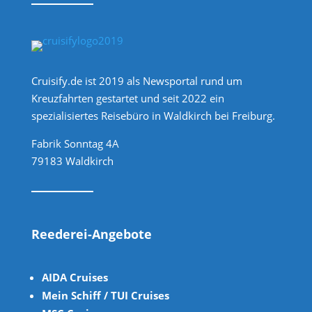
Cruisify.de ist 2019 als Newsportal rund um
Kreuzfahrten gestartet und seit 2022 ein
spezialisiertes Reisebüro in Waldkirch bei Freiburg.
Fabrik Sonntag 4A
79183 Waldkirch
Reederei-Angebote
AIDA Cruises
Mein Schiff / TUI Cruises