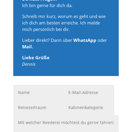
Ich bin gerne für dich da.
Schreib mir kurz, worum es geht und wie
ich dich am besten erreiche. Ich melde
mich persönlich bei dir.
Lieber direkt? Dann über
WhatsApp
oder
Mail.
Liebe Grüße
Dennis