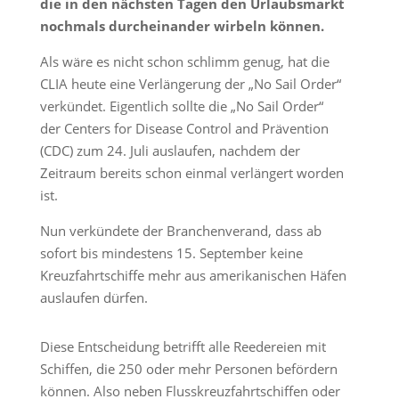
die in den nächsten Tagen den Urlaubsmarkt
nochmals durcheinander wirbeln können.
Als wäre es nicht schon schlimm genug, hat die
CLIA heute eine Verlängerung der „No Sail Order“
verkündet. Eigentlich sollte die „No Sail Order“
der Centers for Disease Control and Prävention
(CDC) zum 24. Juli auslaufen, nachdem der
Zeitraum bereits schon einmal verlängert worden
ist.
Nun verkündete der Branchenverand, dass ab
sofort bis mindestens 15. September keine
Kreuzfahrtschiffe mehr aus amerikanischen Häfen
auslaufen dürfen.
Diese Entscheidung betrifft alle Reedereien mit
Schiffen, die 250 oder mehr Personen befördern
können. Also neben Flusskreuzfahrtschiffen oder