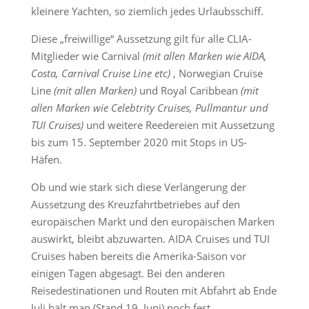
kleinere Yachten, so ziemlich jedes Urlaubsschiff.
Diese „freiwillige“ Aussetzung gilt für alle CLIA-
Mitglieder wie Carnival
(mit allen Marken wie AIDA,
Costa, Carnival Cruise Line etc)
, Norwegian Cruise
Line
(mit allen Marken)
und Royal Caribbean
(mit
allen Marken wie Celebtrity Cruises, Pullmantur und
TUI Cruises)
und weitere Reedereien mit Aussetzung
bis zum 15. September 2020 mit Stops in US-
Häfen.
Ob und wie stark sich diese Verlängerung der
Aussetzung des Kreuzfahrtbetriebes auf den
europäischen Markt und den europäischen Marken
auswirkt, bleibt abzuwarten. AIDA Cruises und TUI
Cruises haben bereits die Amerika-Saison vor
einigen Tagen abgesagt. Bei den anderen
Reisedestinationen und Routen mit Abfahrt ab Ende
Juli hält man (Stand 19. Juni) noch fest.