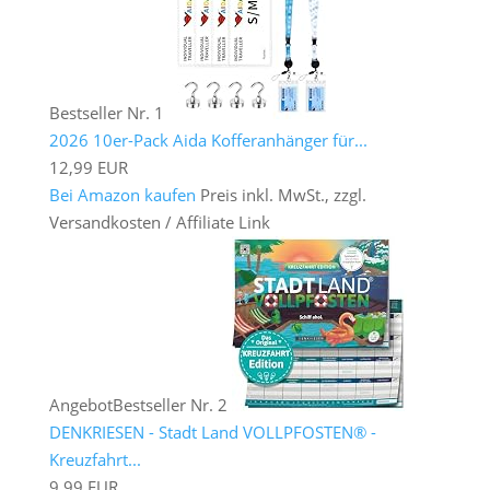
Bestseller Nr. 1
2026 10er-Pack Aida Kofferanhänger für...
12,99 EUR
Bei Amazon kaufen
Preis inkl. MwSt., zzgl.
Versandkosten / Affiliate Link
Angebot
Bestseller Nr. 2
DENKRIESEN - Stadt Land VOLLPFOSTEN® -
Kreuzfahrt...
9,99 EUR