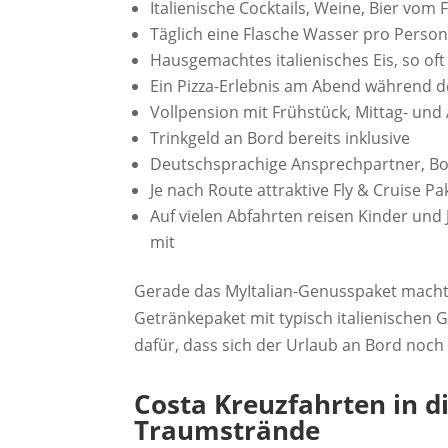
Italienische Cocktails, Weine, Bier vom
Täglich eine Flasche Wasser pro Perso
Hausgemachtes italienisches Eis, so of
Ein Pizza-Erlebnis am Abend während d
Vollpension mit Frühstück, Mittag- un
Trinkgeld an Bord bereits inklusive
Deutschsprachige Ansprechpartner, 
Je nach Route attraktive Fly & Cruise Pa
Auf vielen Abfahrten reisen Kinder und 
mit
Gerade das MyItalian-Genusspaket macht d
Getränkepaket mit typisch italienischen 
dafür, dass sich der Urlaub an Bord noch 
Costa Kreuzfahrten in d
Traumstrände