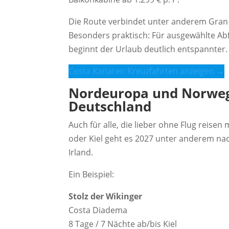
Die Route verbindet unter anderem Gran 
Besonders praktisch: Für ausgewählte Abf
beginnt der Urlaub deutlich entspannter.
Costa Kanaren Kreuzfahrten anzeigen →
Nordeuropa und Norwege
Deutschland
Auch für alle, die lieber ohne Flug reis
oder Kiel geht es 2027 unter anderem n
Irland.
Ein Beispiel:
Stolz der Wikinger
Costa Diadema
8 Tage / 7 Nächte ab/bis Kiel