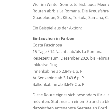
Wer im Winter Sonne, türkisblaues Meer u
Routen ab/bis La Romana. Die Kreuzfahrte
Guadeloupe, St. Kitts, Tortola, Samaná, C
Ein Beispiel aus der Aktion:
Eintauchen in Farben
Costa Fascinosa
15 Tage / 14 Nächte ab/bis La Romana
Reisezeitraum: Dezember 2026 bis Febru
Inklusive Flug
Innenkabine ab 2.849 € p. P.
Außenkabine ab 3.149 € p. P.
Balkonkabine ab 3.649 € p. P.
Diese Route eignet sich besonders für alle
möchten. Statt nur an einem Strand zu bl
dazwischen entspannte Seetage an Bord.