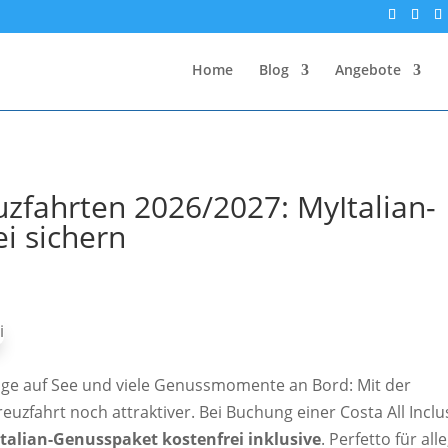
Home
Blog
Angebote
euzfahrten 2026/2027: MyItalian-
i sichern
Tage auf See und viele Genussmomente an Bord: Mit der
euzfahrt noch attraktiver. Bei Buchung einer Costa All Inclu
talian-Genusspaket kostenfrei inklusive
. Perfetto für alle