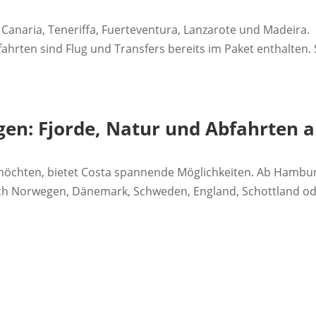
Canaria, Teneriffa, Fuerteventura, Lanzarote und Madeira.
ahrten sind Flug und Transfers bereits im Paket enthalten.
n: Fjorde, Natur und Abfahrten 
en möchten, bietet Costa spannende Möglichkeiten. Ab Hambu
ach Norwegen, Dänemark, Schweden, England, Schottland o