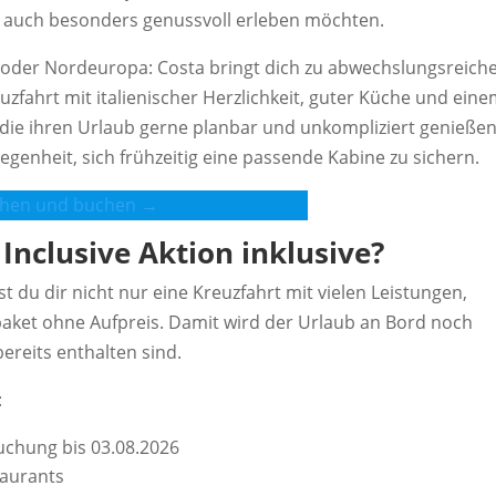
n auch besonders genussvoll erleben möchten.
k oder Nordeuropa: Costa bringt dich zu abwechslungsreich
uzfahrt mit italienischer Herzlichkeit, guter Küche und ein
 die ihren Urlaub gerne planbar und unkompliziert genieße
egenheit, sich frühzeitig eine passende Kabine zu sichern.
ehen und buchen →
 Inclusive Aktion inklusive?
st du dir nicht nur eine Kreuzfahrt mit vielen Leistungen,
paket ohne Aufpreis. Damit wird der Urlaub an Bord noch
reits enthalten sind.
:
uchung bis 03.08.2026
taurants