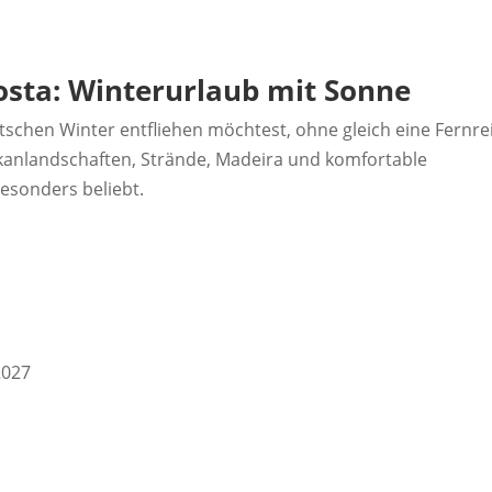
osta: Winterurlaub mit Sonne
schen Winter entfliehen möchtest, ohne gleich eine Fernre
ulkanlandschaften, Strände, Madeira und komfortable
esonders beliebt.
2027