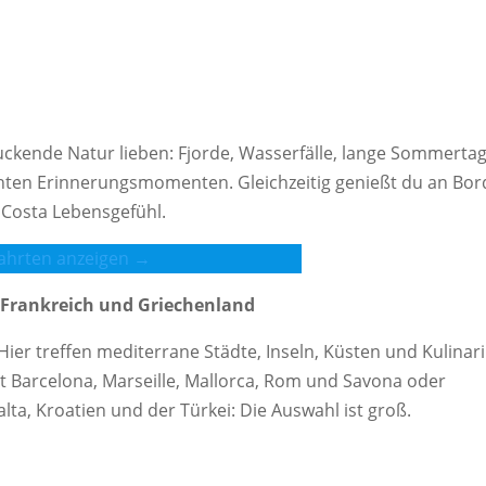
ruckende Natur lieben: Fjorde, Wasserfälle, lange Sommerta
chten Erinnerungsmomenten. Gleichzeitig genießt du an Bor
 Costa Lebensgefühl.
ahrten anzeigen →
, Frankreich und Griechenland
Hier treffen mediterrane Städte, Inseln, Küsten und Kulinari
t Barcelona, Marseille, Mallorca, Rom und Savona oder
lta, Kroatien und der Türkei: Die Auswahl ist groß.