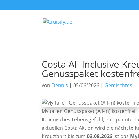
Costa All Inclusive Kr
Genusspaket kostenfre
von
Dennis
|
05/06/2026
|
Gemischtes
MyItalien Genusspaket (All-in) kostenfrei
Italienisches Lebensgefühl, entspannte 
aktuellen Costa Aktion wird die nächste Kr
Kreuzfahrt bis zum
03.08.2026
ist das
MyI