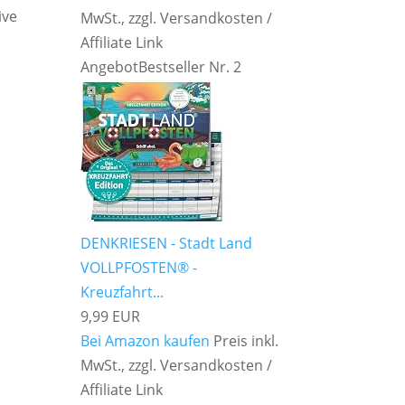
ive
MwSt., zzgl. Versandkosten /
Affiliate Link
Angebot
Bestseller Nr. 2
DENKRIESEN - Stadt Land
VOLLPFOSTEN® -
Kreuzfahrt...
9,99 EUR
Bei Amazon kaufen
Preis inkl.
MwSt., zzgl. Versandkosten /
Affiliate Link