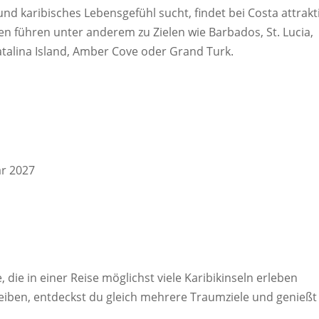
nd karibisches Lebensgefühl sucht, findet bei Costa attrakt
n führen unter anderem zu Zielen wie Barbados, St. Lucia,
atalina Island, Amber Cove oder Grand Turk.
ar 2027
, die in einer Reise möglichst viele Karibikinseln erleben
eiben, entdeckst du gleich mehrere Traumziele und genießt