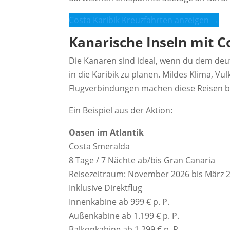
Costa Karibik Kreuzfahrten anzeigen →
Kanarische Inseln mit C
Die Kanaren sind ideal, wenn du dem deut
in die Karibik zu planen. Mildes Klima, V
Flugverbindungen machen diese Reisen b
Ein Beispiel aus der Aktion:
Oasen im Atlantik
Costa Smeralda
8 Tage / 7 Nächte ab/bis Gran Canaria
Reisezeitraum: November 2026 bis März 
Inklusive Direktflug
Innenkabine ab 999 € p. P.
Außenkabine ab 1.199 € p. P.
Balkonkabine ab 1.299 € p. P.