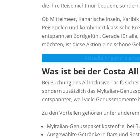
die ihre Reise nicht nur bequem, sonder
Ob Mittelmeer, Kanarische Inseln, Karibi
Reisezielen und kombiniert klassische Kre
entspannten Bordgefühl. Gerade für alle,
möchten, ist diese Aktion eine schöne Gel
Aktuelle Angebote ans
Was ist bei der Costa All
Bei Buchung des All Inclusive Tarifs sicher
sondern zusätzlich das MyItalian-Genuss
entspannter, weil viele Genussmomente be
Zu den Vorteilen gehören unter anderem
MyItalian-Genusspaket kostenfrei bei B
Ausgewählte Getränke in Bars und Res