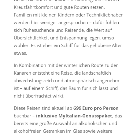
Kreuzfahrtkomfort und gute Routen setzen.
Familien mit kleinen Kindern oder Technikliebhaber
werden hier weniger angesprochen – dafür fühlen
sich Ruhesuchende und Reisende, die Wert auf
Übersichtlichkeit und Entspannung legen, umso
wohler. Es ist eher ein Schiff für das gehobene Alter
etwas.
In Kombination mit der winterlichen Route zu den
Kanaren entsteht eine Reise, die landschaftlich
abwechslungsreich und atmosphärisch angenehm
ist – auf einem Schiff, das Raum für sich lässt und
nicht überfrachtet wirkt.
Diese Reisen sind aktuell ab
699 Euro pro Person
buchbar –
inklusive MyItalian-Genusspaket
, das
bereits eine große Auswahl an alkoholischen und
alkoholfreien Getränken im Glas sowie weitere