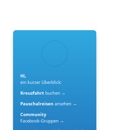
Hi,
ein kurzer Überblick:
Kreuzfahrt
buchen →
Pauschalreisen
ansehen →
Community
Facebook-Gruppen →