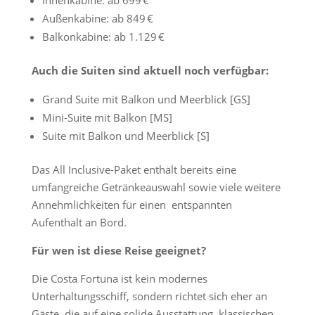
Innenkabine: ab 699 €
Außenkabine: ab 849 €
Balkonkabine: ab 1.129 €
Auch die Suiten sind aktuell noch verfügbar:
Grand Suite mit Balkon und Meerblick [GS]
Mini-Suite mit Balkon [MS]
Suite mit Balkon und Meerblick [S]
Das All Inclusive-Paket enthält bereits eine
umfangreiche Getränkeauswahl sowie viele weitere
Annehmlichkeiten für einen entspannten
Aufenthalt an Bord.
Für wen ist diese Reise geeignet?
Die Costa Fortuna ist kein modernes
Unterhaltungsschiff, sondern richtet sich eher an
Gäste, die auf eine solide Ausstattung, klassischen