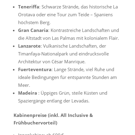
Teneriffa
: Schwarze Strände, das historische La
Orotava oder eine Tour zum Teide – Spaniens
höchstem Berg.
Gran Canaria
: Kontrastreiche Landschaften und
die Altstadt von Las Palmas mit kolonialem Flair.
Lanzarote
: Vulkanische Landschaften, der
Timanfaya-Nationalpark und eindrucksvolle
Architektur von César Manrique.
Fuerteventura
: Lange Strände, viel Ruhe und
ideale Bedingungen für entspannte Stunden am
Meer.
Madeira
: Üppiges Grün, steile Küsten und
Spaziergänge entlang der Levadas.
Kabinenpreise (inkl. All Inclusive &
Frühbuchervorteil)