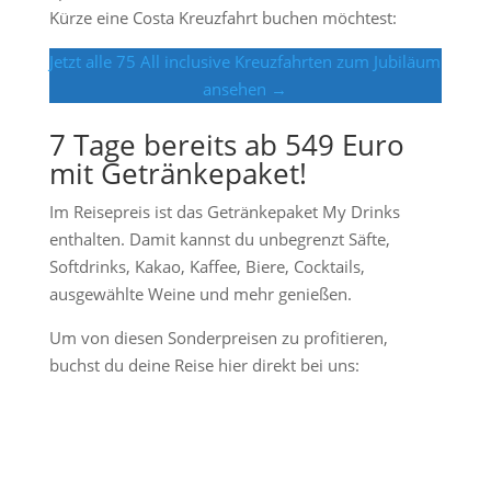
Kürze eine Costa Kreuzfahrt buchen möchtest:
Jetzt alle 75 All inclusive Kreuzfahrten zum Jubiläum
ansehen →
7 Tage bereits ab 549 Euro
mit Getränkepaket!
Im Reisepreis ist das Getränkepaket My Drinks
enthalten. Damit kannst du unbegrenzt Säfte,
Softdrinks, Kakao, Kaffee, Biere, Cocktails,
ausgewählte Weine und mehr genießen.
Um von diesen Sonderpreisen zu profitieren,
buchst du deine Reise hier direkt bei uns: