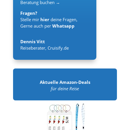
Beratung buchen →
Fragen?
Stelle mir
hier
deine Fragen,
Gerne auch per
Whatsapp
Dennis Vitt
Reiseberater
,
Cruisify.de
Aktuelle Amazon-Deals
für deine Reise