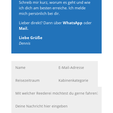
Schreib mir kurz, worum es geht und wie
ich dich am besten erreiche. Ich melde
mich persönlich bei dir.
Lieber direkt? Dann über
WhatsApp
oder
Mail.
Liebe Grüße
Dennis