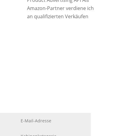
Product Advertising API Als
Amazon-Partner verdiene ich
an qualifizierten Verkäufen