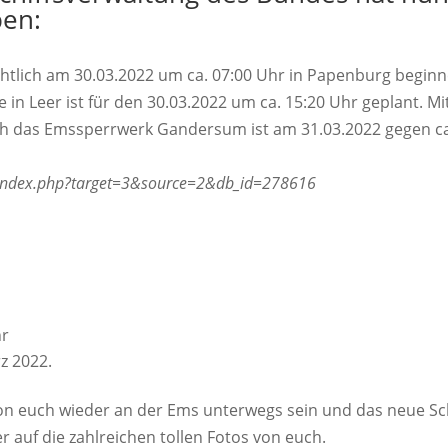
ben:
chtlich am 30.03.2022 um ca. 07:00 Uhr in Papenburg beginn
in Leer ist für den 30.03.2022 um ca. 15:20 Uhr geplant. Mi
ch das Emssperrwerk Gandersum ist am 31.03.2022 gegen c
/index.php?target=3&source=2&db_id=278616
hr
z 2022.
von euch wieder an der Ems unterwegs sein und das neue Sch
 auf die zahlreichen tollen Fotos von euch.