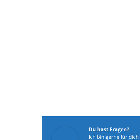
Du hast Fragen?
Ich bin gerne für dich