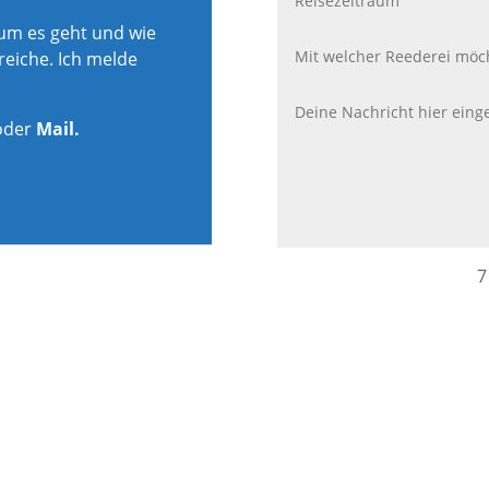
rum es geht und wie
reiche. Ich melde
oder
Mail.
7