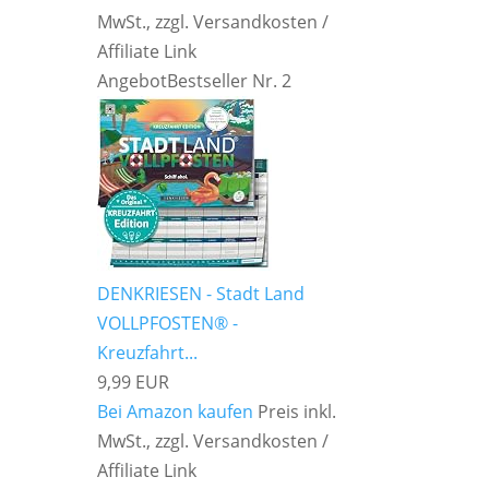
MwSt., zzgl. Versandkosten /
Affiliate Link
Angebot
Bestseller Nr. 2
DENKRIESEN - Stadt Land
VOLLPFOSTEN® -
Kreuzfahrt...
9,99 EUR
Bei Amazon kaufen
Preis inkl.
MwSt., zzgl. Versandkosten /
Affiliate Link