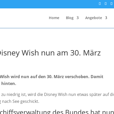
Home
Blog
Angebote
isney Wish nun am 30. März
Wish wird nun auf den 30. März verschoben. Damit
h hinten.
zu niedrig ist, wird die Disney Wish nun etwas später auf di
 nach See geschickt.
chiffsverwaltung des Bundes hat nu