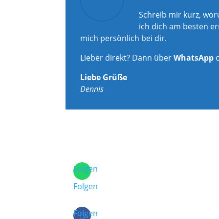
Schreib mir kurz, wo
ich dich am besten er
mich persönlich bei dir.
Lieber direkt? Dann über
WhatsApp
Liebe Grüße
Dennis
Folgen
Folgen
Folgen