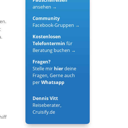
ansehen →
Community
en.
Facebook-Gruppen →
t
Kostenlosen
a.
Telefontermin
für
Beratung buchen →
Fragen?
Stelle mir
hier
deine
Fragen, Gerne auch
per
Whatsapp
Dennis Vitt
Reiseberater
,
Cruisify.de
iff