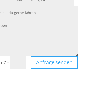
Anfrage senden
=
 + 7