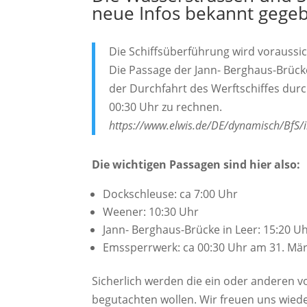
neue Infos bekannt gege
Die Schiffsüberführung wird voraussi
Die Passage der Jann- Berghaus-Brücke 
der Durchfahrt des Werftschiffes dur
00:30 Uhr zu rechnen.
https://www.elwis.de/DE/dynamisch/BfS
Die wichtigen Passagen sind hier also:
Dockschleuse: ca 7:00 Uhr
Weener: 10:30 Uhr
Jann- Berghaus-Brücke in Leer: 15:20 U
Emssperrwerk: ca 00:30 Uhr am 31. Mär
Sicherlich werden die ein oder anderen 
begutachten wollen. Wir freuen uns wieder