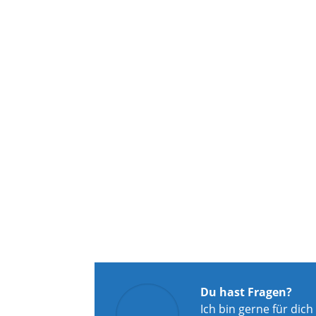
Du hast Fragen?
Ich bin gerne für dich