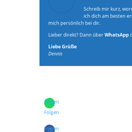
Schreib mir kurz, wo
ich dich am besten er
mich persönlich bei dir.
Lieber direkt? Dann über
WhatsApp
Liebe Grüße
Dennis
Folgen
Folgen
Folgen