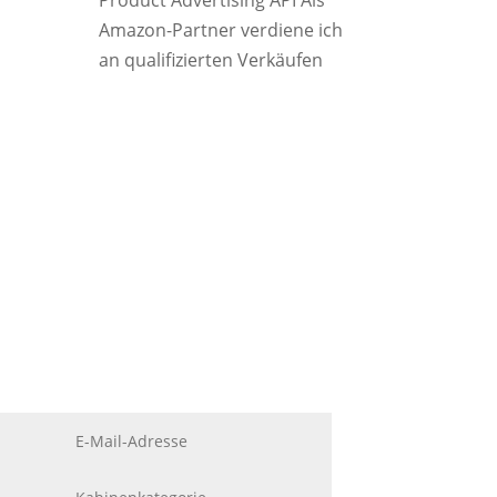
Product Advertising API Als
Amazon-Partner verdiene ich
an qualifizierten Verkäufen