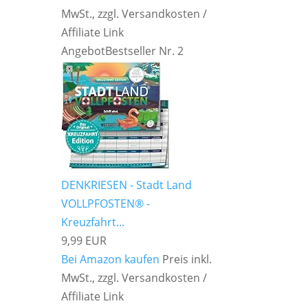
MwSt., zzgl. Versandkosten /
Affiliate Link
Angebot
Bestseller Nr. 2
DENKRIESEN - Stadt Land
VOLLPFOSTEN® -
Kreuzfahrt...
9,99 EUR
Bei Amazon kaufen
Preis inkl.
MwSt., zzgl. Versandkosten /
Affiliate Link