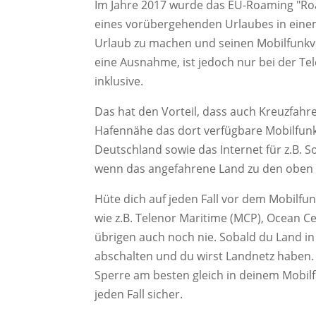
Im Jahre 2017 wurde das EU-Roaming "Ro
eines vorübergehenden Urlaubes in einem
Urlaub zu machen und seinen Mobilfunkve
eine Ausnahme, ist jedoch nur bei der Te
inklusive.
Das hat den Vorteil, dass auch Kreuzfah
Hafennähe das dort verfügbare Mobilfunk
Deutschland sowie das Internet für z.B. 
wenn das angefahrene Land zu den oben
Hüte dich auf jeden Fall vor dem Mobilfu
wie z.B. Telenor Mari­time (MCP), Ocean C
übrigen auch noch nie. Sobald du Land in
abschalten und du wirst Landnetz haben. 
Sperre am besten gleich in deinem Mobilf
jeden Fall sicher.