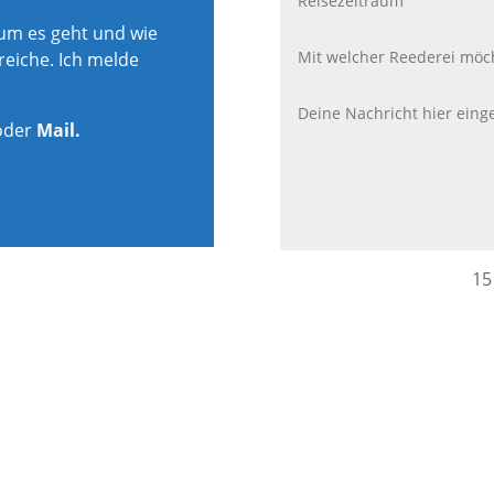
rum es geht und wie
reiche. Ich melde
oder
Mail.
15