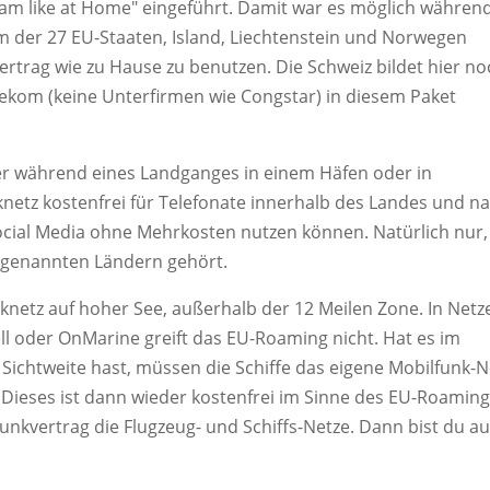
am like at Home" eingeführt. Damit war es möglich währen
 der 27 EU-Staaten, Island, Liechtenstein und Norwegen
rtrag wie zu Hause zu benutzen. Die Schweiz bildet hier no
lekom (keine Unterfirmen wie Congstar) in diesem Paket
rer während eines Landganges in einem Häfen oder in
netz kostenfrei für Telefonate innerhalb des Landes und n
Social Media ohne Mehrkosten nutzen können. Natürlich nur,
 genannten Ländern gehört.
nknetz auf hoher See, außerhalb der 12 Meilen Zone. In Netz
ell oder OnMarine greift das EU-Roaming nicht. Hat es im
 Sichtweite hast, müssen die Schiffe das eigene Mobilfunk-N
Dieses ist dann wieder kostenfrei im Sinne des EU-Roaming
unkvertrag die Flugzeug- und Schiffs-Netze. Dann bist du au