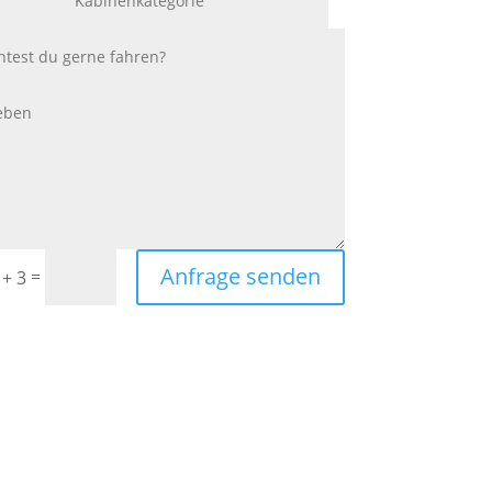
Anfrage senden
=
 + 3