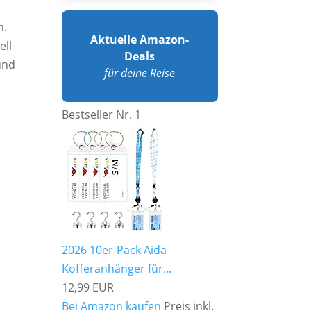
n.
Aktuelle Amazon-
ell
Deals
und
für deine Reise
Bestseller Nr. 1
2026 10er-Pack Aida
Kofferanhänger für...
12,99 EUR
Bei Amazon kaufen
Preis inkl.