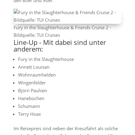
den 80er und 90er.
Fury in the Slaughterhouse & Friends Cruise 2 -
Bildquelle: TUI Cruises
Line-Up - Mit dabei sind unter
anderem:
Fury in the Slaughterhouse
Annett Louisan
Wohnraumhelden
Wingenfelder
Björn Paulsen
Hanebüchen
Schumann
Terry Hoax
Im Reisepreis sind neben der Kreuzfahrt als solche