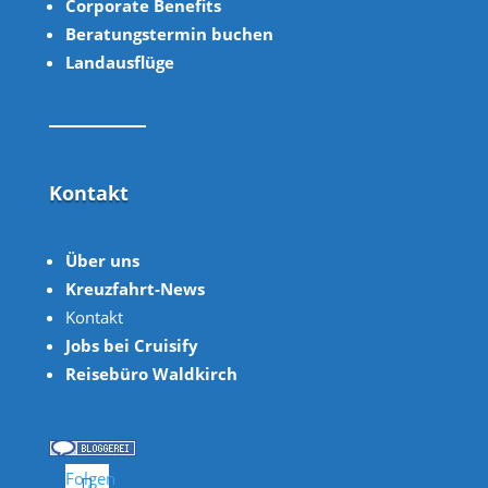
Corpor
ate B
enefits
Beratungstermin buchen
Landausflüge
Kontakt
Über uns
Kreuzfahrt-News
Kontakt
Jobs bei Cruisify
Reisebüro Waldkirch
Folgen