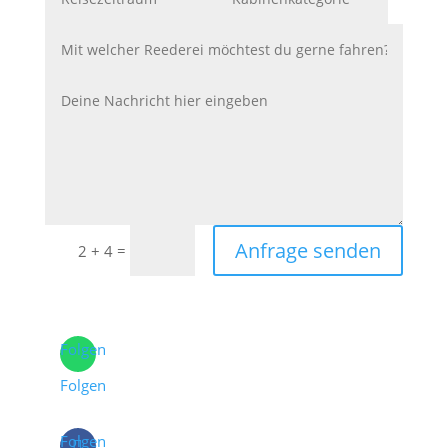
Anfrage senden
=
2 + 4
Folgen
Folgen
Folgen