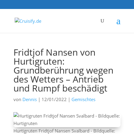
Fridtjof Nansen von
Hurtigruten:
Grundberührung wegen
des Wetters – Antrieb
und Rumpf beschädigt
von
Dennis
|
12/01/2022
|
Gemischtes
Hurtigruten Fridtjof Nansen Svalbard - Bildquelle: