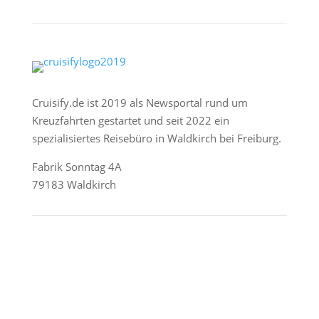
Cruisify.de ist 2019 als Newsportal rund um
Kreuzfahrten gestartet und seit 2022 ein
spezialisiertes Reisebüro in Waldkirch bei Freiburg.
Fabrik Sonntag 4A
79183 Waldkirch
Reederei-Angebote
AIDA Cruises