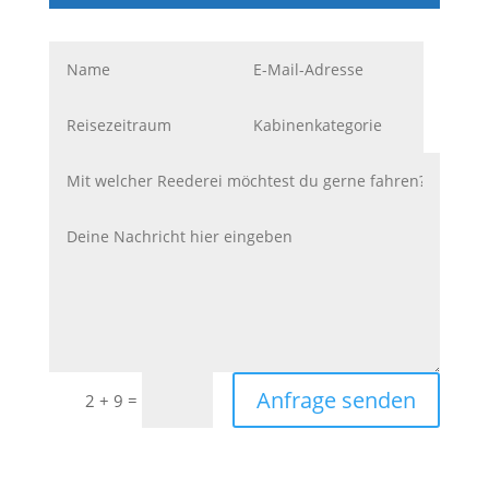
Anfrage senden
=
2 + 9