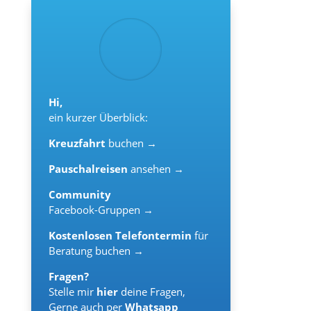
Hi,
ein kurzer Überblick:
Kreuzfahrt
buchen →
Pauschalreisen
ansehen →
Community
Facebook-Gruppen →
Kostenlosen Telefontermin
für
Beratung buchen →
Fragen?
Stelle mir
hier
deine Fragen,
Gerne auch per
Whatsapp