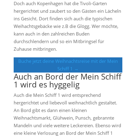
Doch auch Kopenhagen hat die Tivoli-Gärten
hergerichtet und zaubert so den Gästen ein Lächeln
ins Gesicht. Dort finden sich auch die typischen
Weihachtsgebäcke wie z.B die Glögg. Wer möchte,
kann auch in den zahlreichen Buden
durchschlendern und so ein Mitbringsel für
Zuhause mitbringen.
Buche jetzt deine Weihnachtsreise mit der Mein
Schiff 1 →
Auch an Bord der Mein Schiff
1 wird es hyggelig
Auch die Mein Schiff 1 wird entsprechend
hergerichtet und liebevoll weihnachtlich gestaltet.
An Bord gibt es dann einen kleinen
Weihnachtsmarkt, Glühwein, Punsch, gebrannte
Mandeln und viele weitere Leckereien. Ebenso wird
eine kleine Verlosung an Bord der Mein Schiff 1