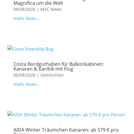
Magnifica um die Welt
08/08/2026
|
MSC News
mehr lesen...
Costa Bordguthaben für Balkonkabinen:
Kanaren & Karibik mit Flug
06/08/2026
|
Gemischtes
mehr lesen...
AIDA Winter Träumchen Kanaren: ab 579 € pro