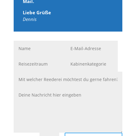
Mail.
Liebe Grüße
Dennis