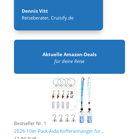
Dennis Vitt
Reiseberater
,
Cruisify.de
Aktuelle Amazon-Deals
für deine Reise
Bestseller Nr. 1
2026 10er-Pack Aida Kofferanhänger für...
12,99 EUR