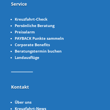
Service
Kreuzfahrt-Check
Persönliche Beratung
Preisalarm
PAYBACK Punkte sammeln
Corpor
ate B
enefits
Beratungstermin buchen
Landausflüge
Kontakt
Über uns
Kreuzfahrt-News