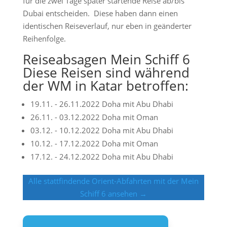
für die zwei Tage später startende Reise ab/bis
Dubai entscheiden. Diese haben dann einen
identischen Reiseverlauf, nur eben in geänderter
Reihenfolge.
Reiseabsagen Mein Schiff 6
Diese Reisen sind während
der WM in Katar betroffen:
19.11. - 26.11.2022 Doha mit Abu Dhabi
26.11. - 03.12.2022 Doha mit Oman
03.12. - 10.12.2022 Doha mit Abu Dhabi
10.12. - 17.12.2022 Doha mit Oman
17.12. - 24.12.2022 Doha mit Abu Dhabi
Alle stattfindende Orient-Abfahrten mit der Mein
Schiff 6 ansehen →