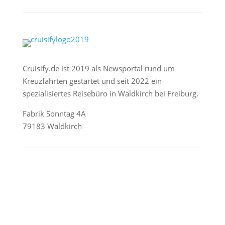
Cruisify.de ist 2019 als Newsportal rund um
Kreuzfahrten gestartet und seit 2022 ein
spezialisiertes Reisebüro in Waldkirch bei Freiburg.
Fabrik Sonntag 4A
79183 Waldkirch
Reederei-Angebote
AIDA Cruises
Mein Schiff / TUI Cruises