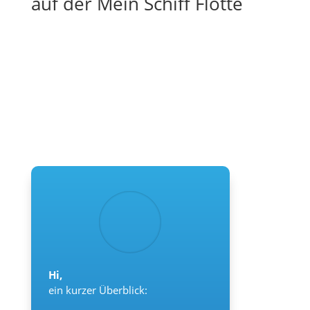
auf der Mein Schiff Flotte
Hi,
ein kurzer Überblick: