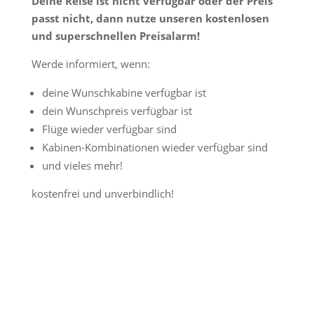
Deine Reise ist nicht verfügbar oder der Preis
passt nicht, dann nutze unseren kostenlosen
und superschnellen Preisalarm!
Werde informiert, wenn:
deine Wunschkabine verfügbar ist
dein Wunschpreis verfügbar ist
Flüge wieder verfügbar sind
Kabinen-Kombinationen wieder verfügbar sind
und vieles mehr!
kostenfrei und unverbindlich!
Jetzt Preisalarm aktivieren