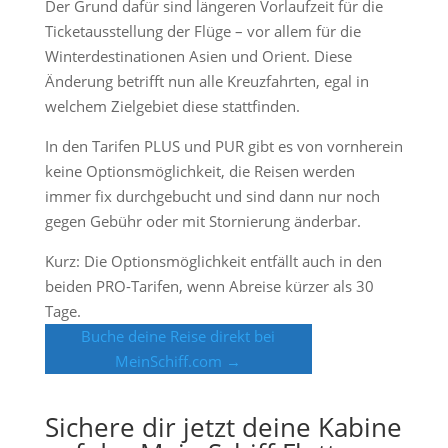
Der Grund dafür sind längeren Vorlaufzeit für die
Ticketausstellung der Flüge – vor allem für die
Winterdestinationen Asien und Orient. Diese
Änderung betrifft nun alle Kreuzfahrten, egal in
welchem Zielgebiet diese stattfinden.
In den Tarifen PLUS und PUR gibt es von vornherein
keine Optionsmöglichkeit, die Reisen werden
immer fix durchgebucht und sind dann nur noch
gegen Gebühr oder mit Stornierung änderbar.
Kurz: Die Optionsmöglichkeit entfällt auch in den
beiden PRO-Tarifen, wenn Abreise kürzer als 30
Tage.
Buche deine Reise direkt bei
MeinSchiff.com →
Sichere dir jetzt deine Kabine