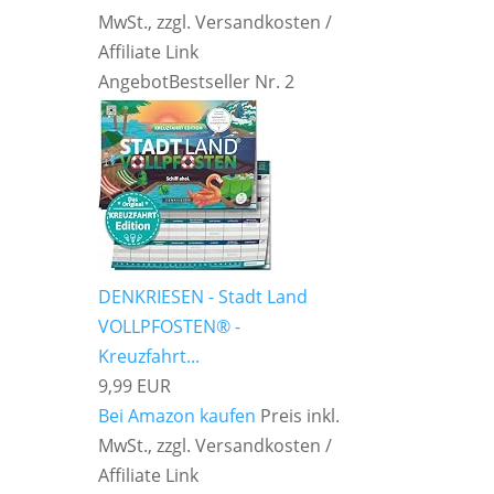
MwSt., zzgl. Versandkosten /
Affiliate Link
Angebot
Bestseller Nr. 2
DENKRIESEN - Stadt Land
VOLLPFOSTEN® -
Kreuzfahrt...
9,99 EUR
Bei Amazon kaufen
Preis inkl.
MwSt., zzgl. Versandkosten /
Affiliate Link