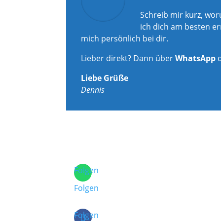
Schreib mir kurz, wo
ich dich am besten er
mich persönlich bei dir.
Lieber direkt? Dann über
WhatsApp
Liebe Grüße
Dennis
Folgen
Folgen
Folgen