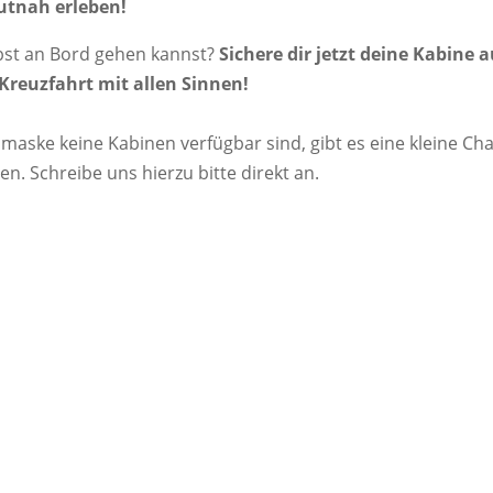
autnah erleben!
bst an Bord gehen kannst?
Sichere dir jetzt deine Kabine a
 Kreuzfahrt mit allen Sinnen!
aske keine Kabinen verfügbar sind, gibt es eine kleine Ch
n. Schreibe uns hierzu bitte direkt an.