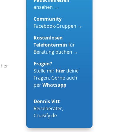
ansehen →
Community
Facebook-Gruppen →
Kostenlosen
Telefontermin
für
Beratung buchen →
Fragen?
oher
Stelle mir
hier
deine
Fragen, Gerne auch
per
Whatsapp
Dennis Vitt
Reiseberater
,
Cruisify.de