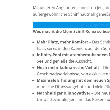
Mit unseren Angeboten kannst du jetzt de
außergewöhnliche Schiff hautnah genieß
Jetzt Angebote
Was macht die Mein Schiff Relax so be
Mehr Platz, mehr Komfort
– Das Schif
hast, sei es in den Kabinen, auf den S
Infinity-Pool mit atemberaubendem 
See und genieße die Aussicht.
Noch mehr kulinarische Vielfalt
– Die
Geschmackserlebnisse, von exklusiven Sp
Maximale Erholung mit dem neuen S
moderne Fitnessangebote und viele Rü
Nachhaltiger & innovativer
– Die neue
Umwelttechnologien, um das Reisen noc