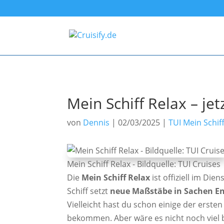
Mein Schiff Relax – jet
von
Dennis
|
02/03/2025
|
TUI Mein Schif
Mein Schiff Relax - Bildquelle: TUI Cruises
Die
Mein Schiff Relax
ist offiziell im Die
Schiff setzt
neue Maßstäbe in Sachen E
Vielleicht hast du schon einige der erst
bekommen. Aber wäre es nicht noch viel b