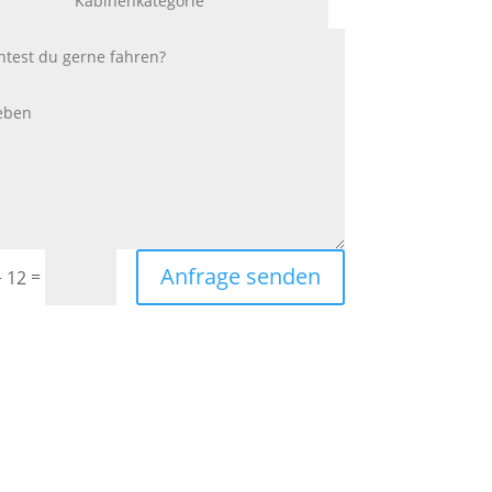
Anfrage senden
=
+ 12