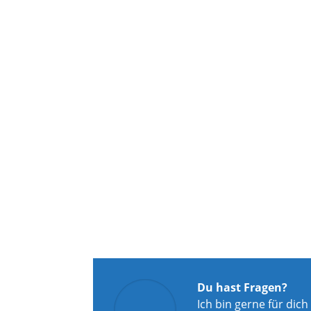
Du hast Fragen?
Ich bin gerne für dich