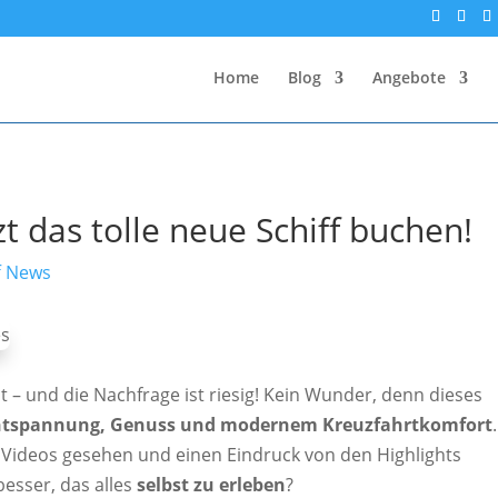
Home
Blog
Angebote
zt das tolle neue Schiff buchen!
f News
nst – und die Nachfrage ist riesig! Kein Wunder, denn dieses
ntspannung, Genuss und modernem Kreuzfahrtkomfort
.
en Videos gesehen und einen Eindruck von den Highlights
esser, das alles
selbst zu erleben
?