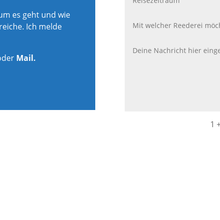
rum es geht und wie
reiche. Ich melde
oder
Mail.
1 